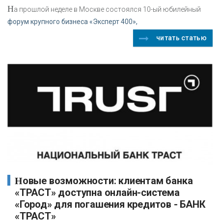
Н
а прошлой неделе в Москве состоялся 10-ый юбилейный
форум крупного бизнеса «Эксперт 400»,
читать статью
Новые возможности: клиентам банка
«ТРАСТ» доступна онлайн-система
«Город» для погашения кредитов - БАНК
«ТРАСТ»