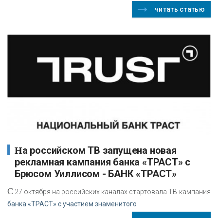
читать статью
На российском ТВ запущена новая
рекламная кампания банка «ТРАСТ» с
Брюсом Уиллисом - БАНК «ТРАСТ»
С
27 октября на российских каналах стартовала ТВ-кампания
банка «ТРАСТ» с участием знаменитого