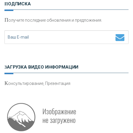
ПОДПИСКА
сохранения и увеличения капитала
П
олучите последние обновления и предложения.
Н
етворкинг для предпринимателей
ЗАГРУЗКА ВИДЕО ИНФОРМАЦИИ
К
онсультирование, Презентация