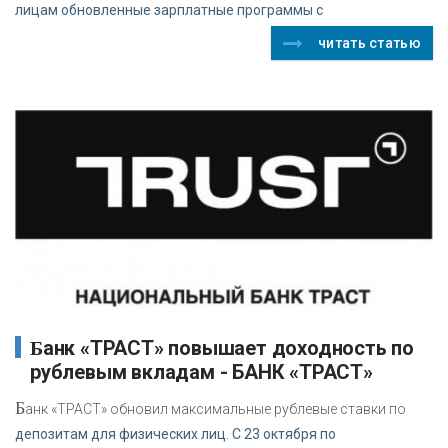
лицам обновленные зарплатные программы с
читать статью
Банк «ТРАСТ» повышает доходность по
рублевым вкладам - БАНК «ТРАСТ»
Б
анк «ТРАСТ» обновил максимальные рублевые ставки по
депозитам для физических лиц. С 23 октября по