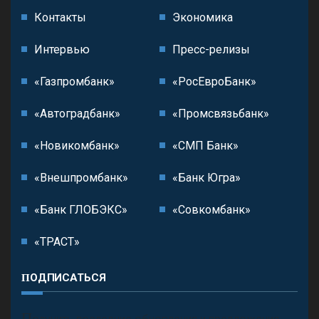
Контакты
Экономика
Интервью
Пресс-релизы
«Газпромбанк»
«РосЕвроБанк»
«Автоградбанк»
«Промсвязьбанк»
«Новикомбанк»
«СМП Банк»
«Внешпромбанк»
«Банк Югра»
«Банк ГЛОБЭКС»
«Совкомбанк»
«ТРАСТ»
ПОДПИСАТЬСЯ
П