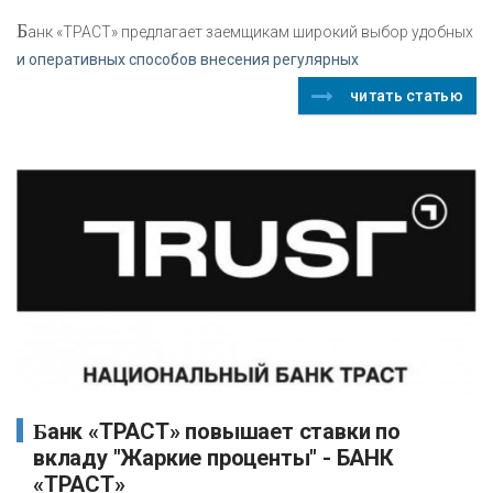
Б
анк «ТРАСТ» предлагает заемщикам широкий выбор удобных
и оперативных способов внесения регулярных
читать статью
Банк «ТРАСТ» повышает ставки по
вкладу "Жаркие проценты" - БАНК
«ТРАСТ»