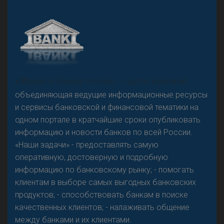
А
двокат it
«Н
овости Банков России» – группа компаний,
объединяющая ведущие информационные ресурсы
и сервисы банковской и финансовой тематики на
одном портале в кратчайшие сроки опубликовать
Р
езкого разворота на рынке автокредитов не
информацию и новости банков по всей России.
предвидится - «Интервью»
«Наши задачи» - предоставлять самую
оперативную, достоверную и подробную
информацию по банковскому рынку; - помогать
клиентам в выборе самых выгодных банковских
продуктов; - способствовать банкам в поиске
качественных клиентов; - налаживать общение
между банками и их клиентами.