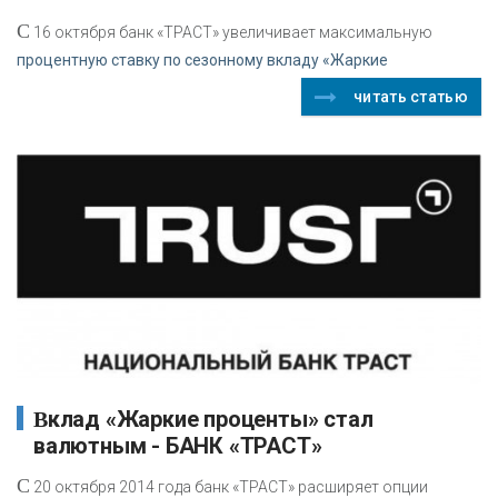
С
16 октября банк «ТРАСТ» увеличивает максимальную
процентную ставку по сезонному вкладу «Жаркие
читать статью
Вклад «Жаркие проценты» стал
валютным - БАНК «ТРАСТ»
С
20 октября 2014 года банк «ТРАСТ» расширяет опции