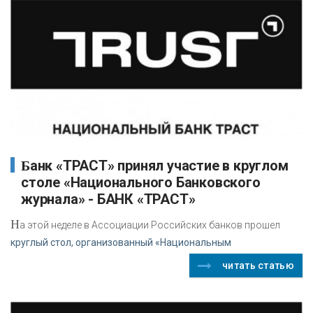
Банк «ТРАСТ» принял участие в круглом
столе «Национального Банковского
журнала» - БАНК «ТРАСТ»
Н
а этой неделе в Ассоциации Российских банков прошел
круглый стол, организованный «Национальным
читать статью