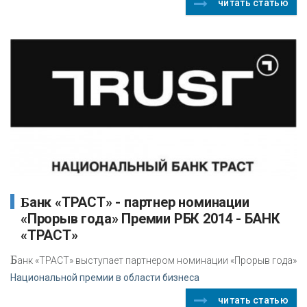
читать статью
Банк «ТРАСТ» - партнер номинации
«Прорыв года» Премии РБК 2014 - БАНК
«ТРАСТ»
Б
анк «ТРАСТ» выступает партнером номинации «Прорыв года»
Национальной премии в области бизнеса
читать статью