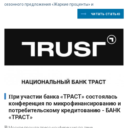
сезонного предложения «Жаркие проценты» и
читать статью
При участии банка «ТРАСТ» состоялась
конференция по микрофинансированию и
потребительскому кредитованию - БАНК
«ТРАСТ»
В
Москве прошла пресс-конференция по теме