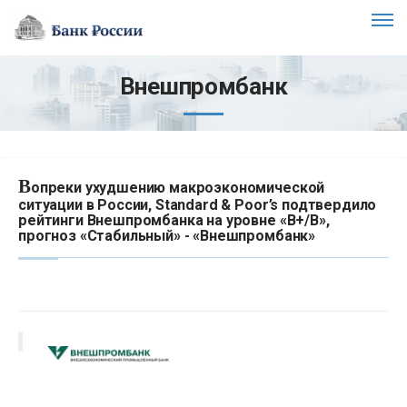
Внешпромбанк
В
опреки ухудшению макроэкономической
ситуации в России, Standard & Poor’s подтвердило
рейтинги Внешпромбанка на уровне «B+/B»,
прогноз «Стабильный» - «Внешпромбанк»