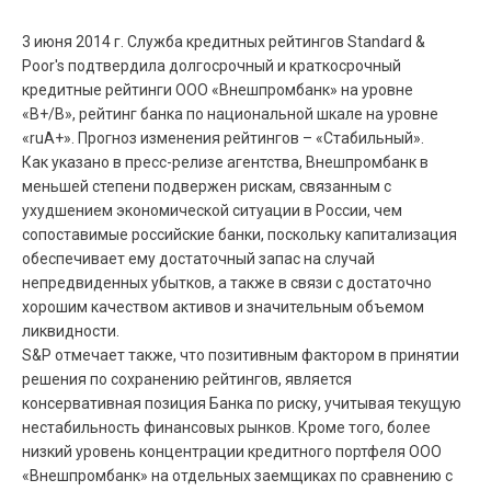
3 июня 2014 г. Служба кредитных рейтингов Standard &
Poor's подтвердила долгосрочный и краткосрочный
кредитные рейтинги ООО «Внешпромбанк» на уровне
«B+/B», рейтинг банка по национальной шкале на уровне
«ruA+». Прогноз изменения рейтингов – «Стабильный».
Как указано в пресс-релизе агентства, Внешпромбанк в
меньшей степени подвержен рискам, связанным с
ухудшением экономической ситуации в России, чем
сопоставимые российские банки, поскольку капитализация
обеспечивает ему достаточный запас на случай
непредвиденных убытков, а также в связи с достаточно
хорошим качеством активов и значительным объемом
ликвидности.
S&P отмечает также, что позитивным фактором в принятии
решения по сохранению рейтингов, является
консервативная позиция Банка по риску, учитывая текущую
нестабильность финансовых рынков. Кроме того, более
низкий уровень концентрации кредитного портфеля ООО
«Внешпромбанк» на отдельных заемщиках по сравнению с