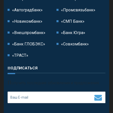
«Автоградбанк»
«Промсвязьбанк»
«Новикомбанк»
«СМП Банк»
«Внешпромбанк»
«Банк Югра»
«Банк ГЛОБЭКС»
«Совкомбанк»
«ТРАСТ»
ПОДПИСАТЬСЯ
П
олучить последние обновления и предложения.