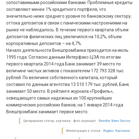
сопоставимыми российскими банками. Проблемные кредиты
составляют менее 1% кредитного портфеля, что
значительно ниже среднего уровня по банковскому сектору;
оттока депозитов в связи с паническими настроениями на
рынке не наблюдалось. В течение первого квартала объем
депозитов физических лиц увеличился на 10,2%, объем
корпоративных депозитов – на 4,7%.
Начало деятельности Внешпромбанка приходится на июль
1995 года. Согласно данным Интерфакс-ЦЭА по итогам
первого квартала 2014 года Банк занимает 39 место по
величине чистых активов с показателем 172 793 328 тыс.
рублей. По величине собственного капитала, который
составил по данным агентства 13 510 179 тыс. рублей, Банк
занимает 50 место. В рейтинге журнала «Профиль»,
освещающего самых надежных из 100 крупнейших
коммерческих российских банков, на 1 января 2014 года
Внешпромбанк занимает первое место.
Цитирование статьи, картинки - фото скриншот -
Rambler News Service.
Иллюстрация к статье -
Яндекс. Картинки.