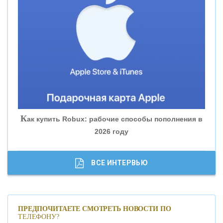
«ВНЕШПРОМБАНК»
«БАНК ЮГРА»
«БАНК ГЛОБЭКС»
«СОВКОМБАНК»
К
ак купить Robux: рабочие способы пополнения в
2026 году
«ТРАСТ»
«ГАЗПРОМБАНК»
ВСЕ ИНТЕРВЬЮ
«МОСКОВСКИЙ КРЕДИТНЫЙ БАНК»
ПРЕДПОЧИТАЕТЕ СМОТРЕТЬ НОВОСТИ ПО
ТЕЛЕФОНУ?
«АБСОЛЮТ БАНК»