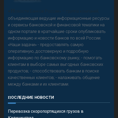
А
двокат it
«Н
овости Банков России» – группа компаний,
объединяющая ведущие информационные ресурсы
и сервисы банковской и финансовой тематики на
одном портале в кратчайшие сроки опубликовать
Р
езкого разворота на рынке автокредитов не
информацию и новости банков по всей России.
предвидится - «Интервью»
«Наши задачи» - предоставлять самую
оперативную, достоверную и подробную
информацию по банковскому рынку; - помогать
клиентам в выборе самых выгодных банковских
продуктов; - способствовать банкам в поиске
качественных клиентов; - налаживать общение
между банками и их клиентами.
ПОСЛЕДНИЕ НОВОСТИ
Перевозка скоропортящихся грузов в
Калининград