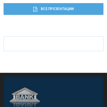
ВСЕ ПРЕЗЕНТАЦИИ
Ч
то будет с наличными деньгами при цифровом
рубле