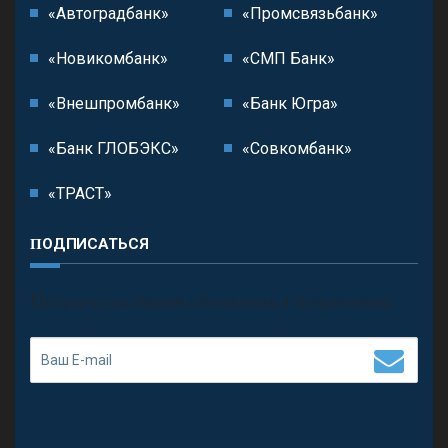
«Автоградбанк»
«Промсвязьбанк»
«Новикомбанк»
«СМП Банк»
«Внешпромбанк»
«Банк Югра»
«Банк ГЛОБЭКС»
«Совкомбанк»
«ТРАСТ»
ПОДПИСАТЬСЯ
П
олучить последние обновления и предложения.