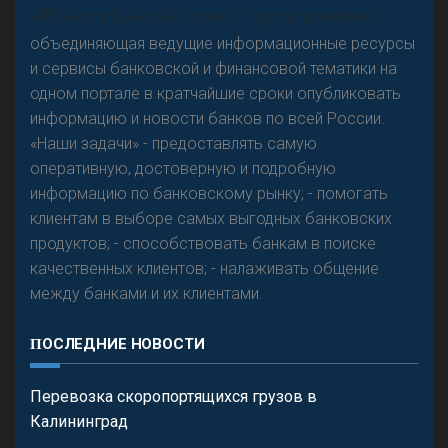
«Н
овости Банков России» – группа компаний,
объединяющая ведущие информационные ресурсы
и сервисы банковской и финансовой тематики на
одном портале в кратчайшие сроки опубликовать
Р
езкого разворота на рынке автокредитов не
информацию и новости банков по всей России.
предвидится - «Интервью»
«Наши задачи» - предоставлять самую
оперативную, достоверную и подробную
информацию по банковскому рынку; - помогать
клиентам в выборе самых выгодных банковских
продуктов; - способствовать банкам в поиске
качественных клиентов; - налаживать общение
между банками и их клиентами.
ПОСЛЕДНИЕ НОВОСТИ
Перевозка скоропортящихся грузов в
Калининград