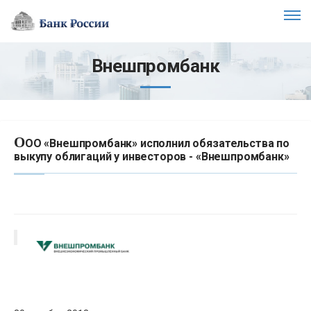
Внешпромбанк
О
ОО «Внешпромбанк» исполнил обязательства по
выкупу облигаций у инвесторов - «Внешпромбанк»