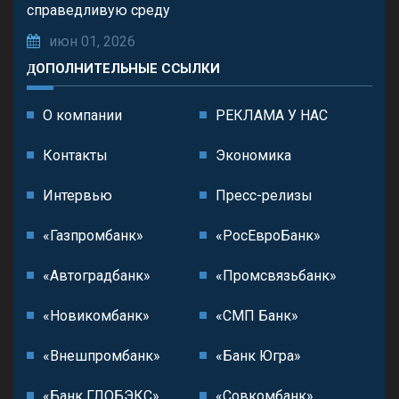
справедливую среду
июн 01, 2026
ДОПОЛНИТЕЛЬНЫЕ ССЫЛКИ
О компании
РЕКЛАМА У НАС
Контакты
Экономика
Интервью
Пресс-релизы
«Газпромбанк»
«РосЕвроБанк»
«Автоградбанк»
«Промсвязьбанк»
«Новикомбанк»
«СМП Банк»
«Внешпромбанк»
«Банк Югра»
«Банк ГЛОБЭКС»
«Совкомбанк»