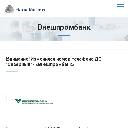
Внешпромбанк
В
нимание! Изменился номер телефона ДО
"Северный" - «Внешпромбанк»