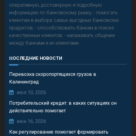
оперативную, достоверную и подробную
информацию по банковскому рынку; - помогать
клиентам в выборе самых выгодных банковских
продуктов; - способствовать банкам в поиске
качественных клиентов; - налаживать общение
между банками и их клиентами.
ПОСЛЕДНИЕ НОВОСТИ
Перевозка скоропортящихся грузов в
Калининград
июл 10, 2026
Потребительский кредит: в каких ситуациях он
действительно помогает
июн 16, 2026
Как регулирование помогает формировать