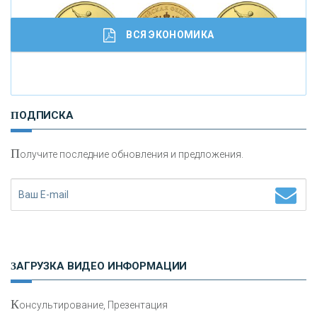
ВСЯ ЭКОНОМИКА
И
нвестиционные золотые монеты как средство
ПОДПИСКА
сохранения и увеличения капитала
П
олучите последние обновления и предложения.
Н
етворкинг для предпринимателей
ЗАГРУЗКА ВИДЕО ИНФОРМАЦИИ
К
онсультирование, Презентация