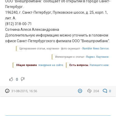
ООО "Внешпромбанк" сообщает об открытии в городе Санкт-
Петербург.
196240, г. Санкт-Петербург, Пулковское шоссе, д. 25, корп. 1,
лит. А.
(812) 318-00-71
Сотнина Алеся Александровна
Дополнительную информацию можно уточнить в головном
офисе Санкт-Петербургского филиала ООО "Внешпромбанк".
Цитирование статьи, картинки - фото скриншот -
Rambler News Service.
Иллюстрация к статье -
Яндекс. Картинки.
Общие правила
поведения на сайте.
Есть вопросы.
Напишите нам.
0
31-08-2015, 16:56
204
0