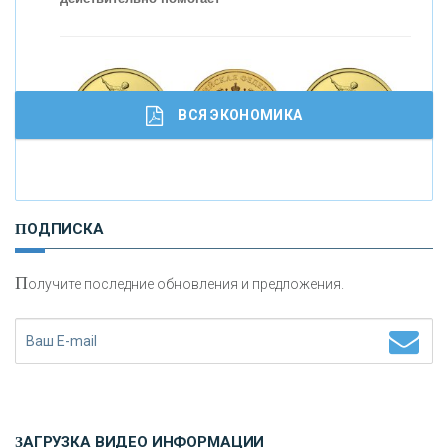
ВСЯ ЭКОНОМИКА
И
нвестиционные золотые монеты как средство
ПОДПИСКА
сохранения и увеличения капитала
П
олучите последние обновления и предложения.
Н
етворкинг для предпринимателей
ЗАГРУЗКА ВИДЕО ИНФОРМАЦИИ