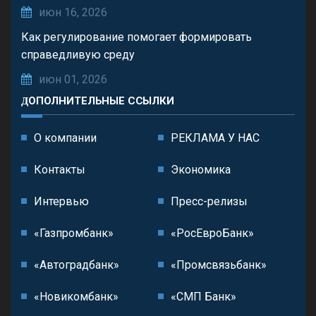
июн 16, 2026
Как регулирование помогает формировать
справедливую среду
июн 01, 2026
ДОПОЛНИТЕЛЬНЫЕ ССЫЛКИ
О компании
РЕКЛАМА У НАС
Контакты
Экономика
Интервью
Пресс-релизы
«Газпромбанк»
«РосЕвроБанк»
«Автоградбанк»
«Промсвязьбанк»
«Новикомбанк»
«СМП Банк»