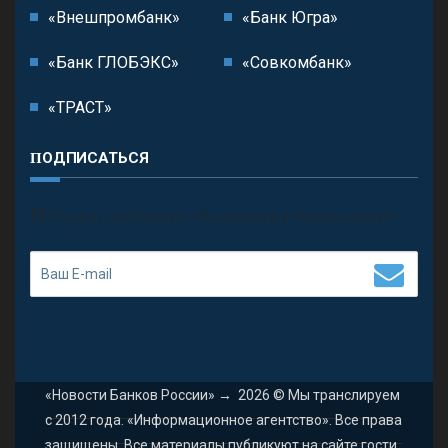
«Внешпромбанк»
«Банк Югра»
«Банк ГЛОБЭКС»
«Совкомбанк»
«ТРАСТ»
ПОДПИСАТЬСЯ
П
олучить последние обновления и предложения.
«Новости Банков России»
→
2026
© Мы транслируем
с 2012 года. «Информационное агентство». Все права
защищены. Все материалы публикуют на сайте гости