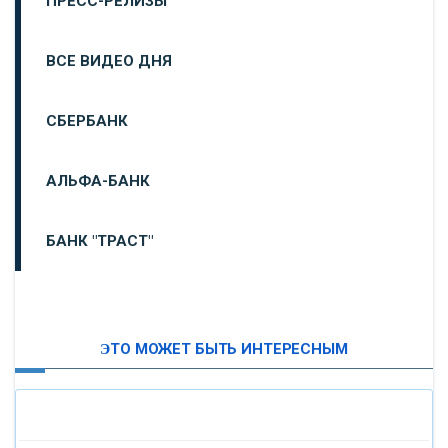
ПРЕСС-РЕЛИЗЫ
ВСЕ ВИДЕО ДНЯ
СБЕРБАНК
АЛЬФА-БАНК
БАНК "ТРАСТ"
ВТБ24
ЭТО МОЖЕТ БЫТЬ ИНТЕРЕСНЫМ
«МОСКОВСКИЙ ИНДУСТРИАЛЬНЫЙ БАНК»
«ПАО МОСОБЛБАНК»