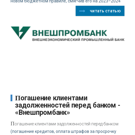
новом бюджетном правиле, смягчив его на 2023–2024
читать статью
Погашение клиентами
задолженностей перед банком -
«Внешпромбанк»
П
огашение клиентами задолженностей перед банком
(погашение кредитов, оплата штрафов за просрочку