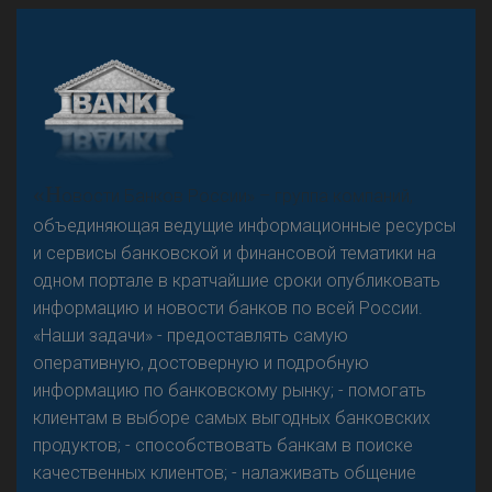
А
двокат it
«Н
овости Банков России» – группа компаний,
объединяющая ведущие информационные ресурсы
и сервисы банковской и финансовой тематики на
одном портале в кратчайшие сроки опубликовать
Р
езкого разворота на рынке автокредитов не
информацию и новости банков по всей России.
предвидится - «Интервью»
«Наши задачи» - предоставлять самую
оперативную, достоверную и подробную
информацию по банковскому рынку; - помогать
клиентам в выборе самых выгодных банковских
продуктов; - способствовать банкам в поиске
качественных клиентов; - налаживать общение