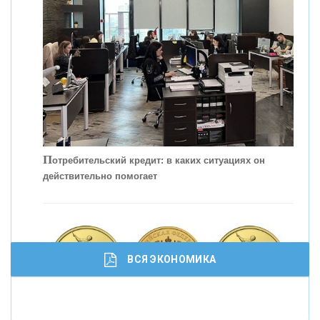
КОНТАКТЫ
П
отребительский кредит: в каких ситуациях он
действительно помогает
С
корость - один из главных трендов в
кредитовании бизнеса - «Интервью»
ВСЯ ЭКОНОМИКА