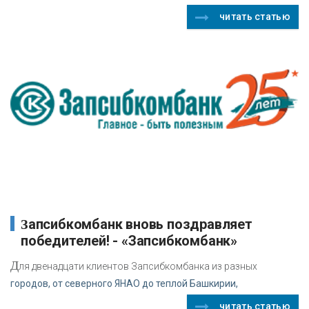
читать статью
Запсибкомбанк вновь поздравляет
победителей! - «Запсибкомбанк»
Д
ля двенадцати клиентов Запсибкомбанка из разных
городов, от северного ЯНАО до теплой Башкирии,
читать статью