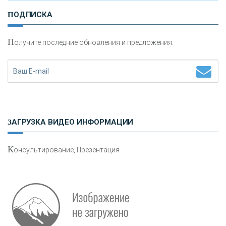
И
нвестиционные золотые монеты как средство
ПОДПИСКА
сохранения и увеличения капитала
П
олучите последние обновления и предложения.
Н
етворкинг для предпринимателей
ЗАГРУЗКА ВИДЕО ИНФОРМАЦИИ
К
онсультирование, Презентация