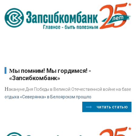
Мы помним! Мы гордимся! -
«Запсибкомбанк»
Н
акануне Дня Победы в Великой Отечественной войне на базе
отдыха «Северянка» в Белоярском прошло
читать статью