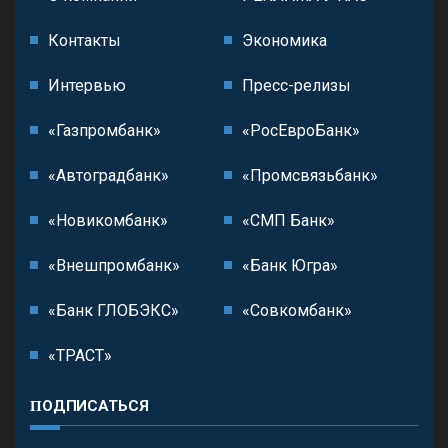
Контакты
Экономика
Интервью
Пресс-релизы
«Газпромбанк»
«РосЕвроБанк»
«Автоградбанк»
«Промсвязьбанк»
«Новикомбанк»
«СМП Банк»
«Внешпромбанк»
«Банк Югра»
«Банк ГЛОБЭКС»
«Совкомбанк»
«ТРАСТ»
ПОДПИСАТЬСЯ