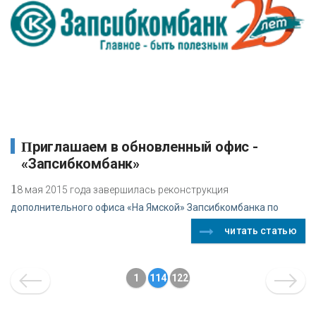
Приглашаем в обновленный офис -
«Запсибкомбанк»
1
8 мая 2015 года завершилась реконструкция
дополнительного офиса «На Ямской» Запсибкомбанка по
читать статью
1
114
122