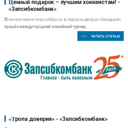
Ценный подарок – лучшим хоккеистам! -
«Запсибкомбанк»
В
начале мая в Новосибирске, в ледовом дворце «Звёздный»,
прошёл междугородний хоккейный турнир,
читать статью
«Тропа доверия» - «Запсибкомбанк»