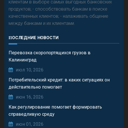
клиентам в выборе самых выгодных банковских
продуктов; - способствовать банкам в поиске
качественных клиентов; - налаживать общение
между банками и их клиентами.
ПОСЛЕДНИЕ НОВОСТИ
Перевозка скоропортящихся грузов в
Калининград
июл 10, 2026
Потребительский кредит: в каких ситуациях он
действительно помогает
июн 16, 2026
Как регулирование помогает формировать
справедливую среду
июн 01, 2026