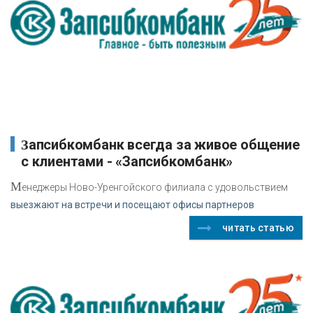
Запсибкомбанк всегда за живое общение
с клиентами - «Запсибкомбанк»
М
енеджеры Ново-Уренгойского филиала с удовольствием
выезжают на встречи и посещают офисы партнеров
читать статью