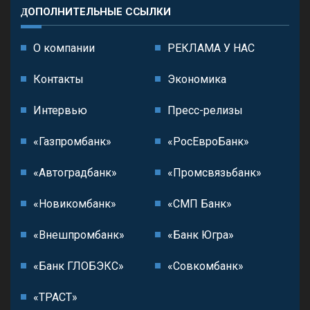
ДОПОЛНИТЕЛЬНЫЕ ССЫЛКИ
О компании
РЕКЛАМА У НАС
Контакты
Экономика
Интервью
Пресс-релизы
«Газпромбанк»
«РосЕвроБанк»
«Автоградбанк»
«Промсвязьбанк»
«Новикомбанк»
«СМП Банк»
«Внешпромбанк»
«Банк Югра»
«Банк ГЛОБЭКС»
«Совкомбанк»
«ТРАСТ»