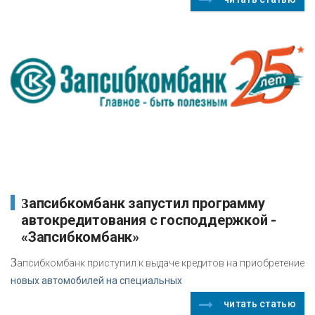
Запсибкомбанк запустил программу
автокредитования с господдержкой -
«Запсибкомбанк»
З
апсибкомбанк приступил к выдаче кредитов на приобретение
новых автомобилей на специальных
читать статью