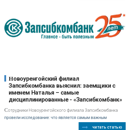
Новоуренгойский филиал
Запсибкомбанка выяснил: заемщики с
именем Наталья – самые
дисциплинированные - «Запсибкомбанк»
С
отрудники Новоуренгойского филиала Запсибкомбанка
провели исследование: что является самым важным
читать статью