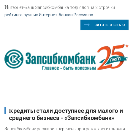
И
нтернет-Банк Запсибкомбанка поднялся на 2 строчки
рейтинга лучших Интернет-банков России по
читать статью
Кредиты стали доступнее для малого и
среднего бизнеса - «Запсибкомбанк»
З
апсибкомбанк расширил перечень программ кредитования