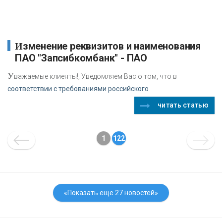
Изменение реквизитов и наименования
ПАО "Запсибкомбанк" - ПАО
У
важаемые клиенты!, Уведомляем Вас о том, что в
соответствии с требованиями российского
читать статью
1
122
«Показать еще 27 новостей»