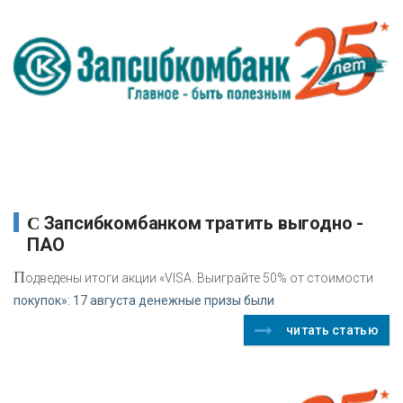
С Запсибкомбанком тратить выгодно -
ПАО
П
одведены итоги акции «VISA. Выиграйте 50% от стоимости
покупок»: 17 августа денежные призы были
читать статью