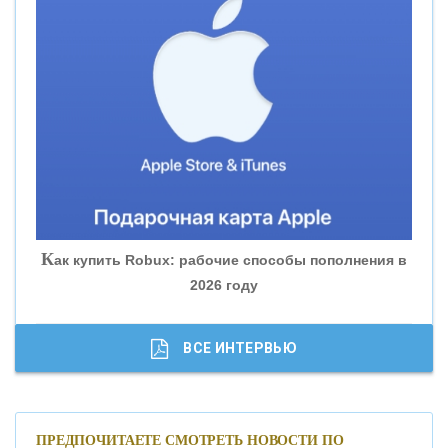
«ВНЕШПРОМБАНК»
«БАНК ЮГРА»
«БАНК ГЛОБЭКС»
«СОВКОМБАНК»
К
ак купить Robux: рабочие способы пополнения в
2026 году
«ТРАСТ»
«ГАЗПРОМБАНК»
ВСЕ ИНТЕРВЬЮ
«МОСКОВСКИЙ КРЕДИТНЫЙ БАНК»
ПРЕДПОЧИТАЕТЕ СМОТРЕТЬ НОВОСТИ ПО