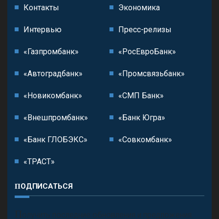
Контакты
Экономика
Интервью
Пресс-релизы
«Газпромбанк»
«РосЕвроБанк»
«Автоградбанк»
«Промсвязьбанк»
«Новикомбанк»
«СМП Банк»
«Внешпромбанк»
«Банк Югра»
«Банк ГЛОБЭКС»
«Совкомбанк»
«ТРАСТ»
ПОДПИСАТЬСЯ
П
олучить последние обновления и предложения.