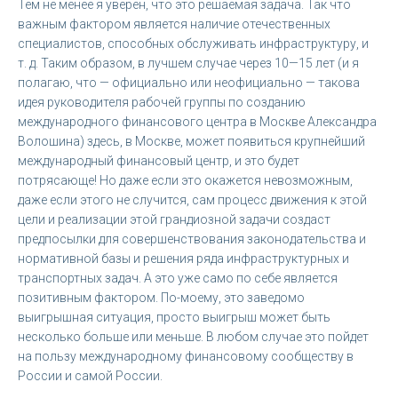
Тем не менее я уверен, что это решаемая задача. Так что
важным фактором является наличие отечественных
специалистов, способных обслуживать инфраструктуру, и
т. д. Таким образом, в лучшем случае через 10—15 лет (и я
полагаю, что — официально или неофициально — такова
идея руководителя рабочей группы по созданию
международного финансового центра в Москве Александра
Волошина) здесь, в Москве, может появиться крупнейший
международный финансовый центр, и это будет
потрясающе! Но даже если это окажется невозможным,
даже если этого не случится, сам процесс движения к этой
цели и реализации этой грандиозной задачи создаст
предпосылки для совершенствования законодательства и
нормативной базы и решения ряда инфраструктурных и
транспортных задач. А это уже само по себе является
позитивным фактором. По-моему, это заведомо
выигрышная ситуация, просто выигрыш может быть
несколько больше или меньше. В любом случае это пойдет
на пользу международному финансовому сообществу в
России и самой России.