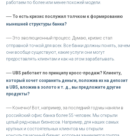
работаем по более или менее похожей модели.
—
То есть кризис послужил толчком к формированию
нынешней структуры банка?
—
Это эволюционный процесс. Думаю, кризис стал
отправной точкой для всех. Все банки должны понять, зачем
они вообще существуют, какие услуги они могут
предоставлять клиентам и как на этом зарабатывать.
—
UBS работает по принципу кросс-продаж? Клиенту,
который хочет сохранить деньги, положив их на депозит
в UBS, вложив в золото и т. д., вы предложите другие
продукты?
—
Конечно! Вот, например, за последний год мы наняли в
российский офис банка более 55 человек. Мы открыли
целый ряд новых бизнесов. Например, для наших самых
крупных и состоятельных клиентов мы открыли
консультационный бизнес, которым занимается группа