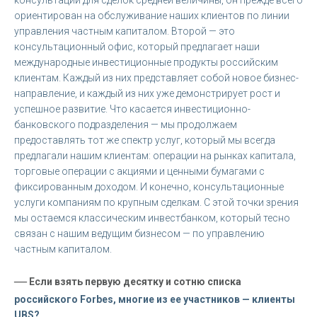
ориентирован на обслуживание наших клиентов по линии
управления частным капиталом. Второй — это
консультационный офис, который предлагает наши
международные инвестиционные продукты российским
клиентам. Каждый из них представляет собой новое бизнес-
направление, и каждый из них уже демонстрирует рост и
успешное развитие. Что касается инвестиционно-
банковского подразделения — мы продолжаем
предоставлять тот же спектр услуг, который мы всегда
предлагали нашим клиентам: операции на рынках капитала,
торговые операции с акциями и ценными бумагами с
фиксированным доходом. И конечно, консультационные
услуги компаниям по крупным сделкам. С этой точки зрения
мы остаемся классическим инвестбанком, который тесно
связан с нашим ведущим бизнесом — по управлению
частным капиталом.
—
Если взять первую десятку и сотню списка
российского Forbes, многие из ее участников — клиенты
UBS?