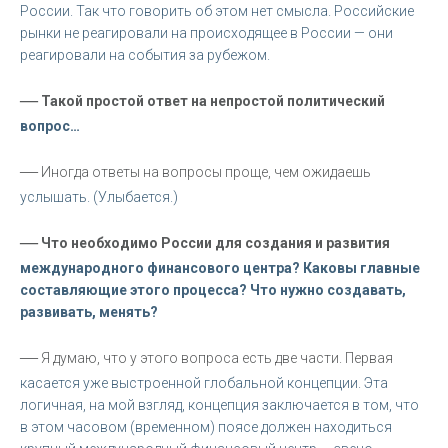
России. Так что говорить об этом нет смысла. Российские
рынки не реагировали на происходящее в России — они
реагировали на события за рубежом.
—
Такой простой ответ на непростой политический
вопрос…
—
Иногда ответы на вопросы проще, чем ожидаешь
услышать. (Улыбается.)
—
Что необходимо России для создания и развития
международного финансового центра? Каковы главные
составляющие этого процесса? Что нужно создавать,
развивать, менять?
—
Я думаю, что у этого вопроса есть две части. Первая
касается уже выстроенной глобальной концепции. Эта
логичная, на мой взгляд, концепция заключается в том, что
в этом часовом (временном) поясе должен находиться