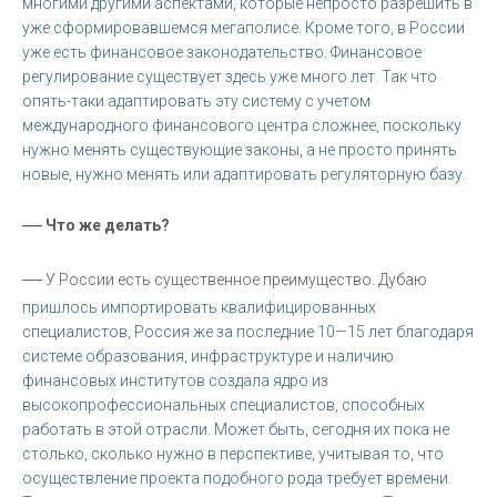
многими другими аспектами, которые непросто разрешить в
уже сформировавшемся мегаполисе. Кроме того, в России
уже есть финансовое законодательство. Финансовое
регулирование существует здесь уже много лет. Так что
опять-таки адаптировать эту систему с учетом
международного финансового центра сложнее, поскольку
нужно менять существующие законы, а не просто принять
новые, нужно менять или адаптировать регуляторную базу.
—
Что же делать?
—
У России есть существенное преимущество. Дубаю
пришлось импортировать квалифицированных
специалистов, Россия же за последние 10—15 лет благодаря
системе образования, инфраструктуре и наличию
финансовых институтов создала ядро из
высокопрофессиональных специалистов, способных
работать в этой отрасли. Может быть, сегодня их пока не
столько, сколько нужно в перспективе, учитывая то, что
осуществление проекта подобного рода требует времени.