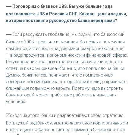
—
Поговорим о бизнесе UBS. Вы уже больше года
возглавляете UBS в России и СНГ. Каковы цели и задачи,
которые поставило руководство банка перед вами?
—
Если рассуждать глобально, мы видим, что банковский
бизнес с 2008 г. реально изменился. Во-первых, поменялся
сам рынок, активности на докризисном уровне больше нет
— в ряде продуктов, в экономической и финансовой сферах.
Регулирование в разных странах сильно изменилось, это
ответ на вызовы кризиса. Конечно, это повлияло на банки.
Думаю, банки теперь понимают, что о комиссионных
доходах и объеме бизнеса, который они имели до кризиса, в
ближайшие годы можно забыть. Поэтому надо выстроить
банк, который может прибыльно работать в нынешних
условиях.
И
сходя из этого, банки и разрабатывают свою стратегию.
Есть целый ряд банков, выстроивших свои корпоративные и
инвестиционно-банковские программы на базе розничной