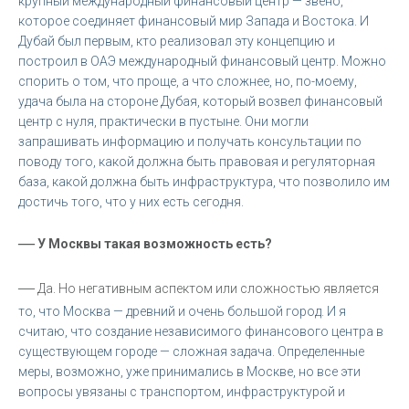
крупный международный финансовый центр — звено,
которое соединяет финансовый мир Запада и Востока. И
Дубай был первым, кто реализовал эту концепцию и
построил в ОАЭ международный финансовый центр. Можно
спорить о том, что проще, а что сложнее, но, по-моему,
удача была на стороне Дубая, который возвел финансовый
центр с нуля, практически в пустыне. Они могли
запрашивать информацию и получать консультации по
поводу того, какой должна быть правовая и регуляторная
база, какой должна быть инфраструктура, что позволило им
достичь того, что у них есть сегодня.
—
У Москвы такая возможность есть?
—
Да. Но негативным аспектом или сложностью является
то, что Москва — древний и очень большой город. И я
считаю, что создание независимого финансового центра в
существующем городе — сложная задача. Определенные
меры, возможно, уже принимались в Москве, но все эти
вопросы увязаны с транспортом, инфраструктурой и