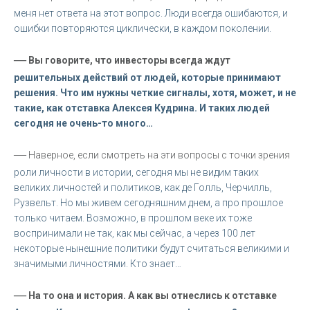
меня нет ответа на этот вопрос. Люди всегда ошибаются, и
ошибки повторяются циклически, в каждом поколении.
—
Вы говорите, что инвесторы всегда ждут
решительных действий от людей, которые принимают
решения. Что им нужны четкие сигналы, хотя, может, и не
такие, как отставка Алексея Кудрина. И таких людей
сегодня не очень-то много…
—
Наверное, если смотреть на эти вопросы с точки зрения
роли личности в истории, сегодня мы не видим таких
великих личностей и политиков, как де Голль, Черчилль,
Рузвельт. Но мы живем сегодняшним днем, а про прошлое
только читаем. Возможно, в прошлом веке их тоже
воспринимали не так, как мы сейчас, а через 100 лет
некоторые нынешние политики будут считаться великими и
значимыми личностями. Кто знает…
—
На то она и история. А как вы отнеслись к отставке