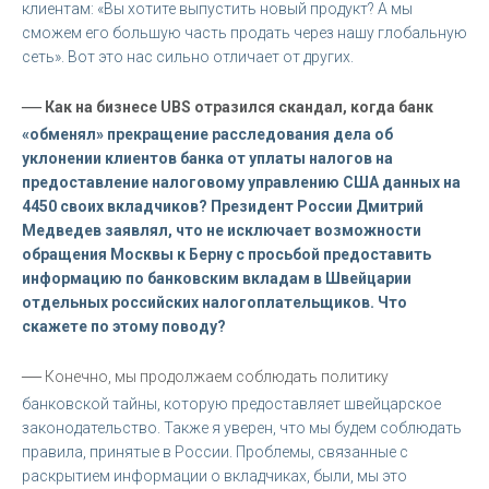
клиентам: «Вы хотите выпустить новый продукт? А мы
сможем его большую часть продать через нашу глобальную
сеть». Вот это нас сильно отличает от других.
—
Как на бизнесе UBS отразился скандал, когда банк
«обменял» прекращение расследования дела об
уклонении клиентов банка от уплаты налогов на
предоставление налоговому управлению США данных на
4450 своих вкладчиков? Президент России Дмитрий
Медведев заявлял, что не исключает возможности
обращения Москвы к Берну с просьбой предоставить
информацию по банковским вкладам в Швейцарии
отдельных российских налогоплательщиков. Что
скажете по этому поводу?
—
Конечно, мы продолжаем соблюдать политику
банковской тайны, которую предоставляет швейцарское
законодательство. Также я уверен, что мы будем соблюдать
правила, принятые в России. Проблемы, связанные с
раскрытием информации о вкладчиках, были, мы это