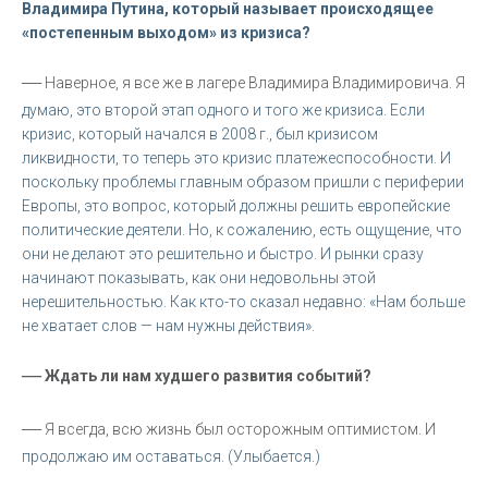
Владимира Путина, который называет происходящее
«постепенным выходом» из кризиса?
—
Наверное, я все же в лагере Владимира Владимировича. Я
думаю, это второй этап одного и того же кризиса. Если
кризис, который начался в 2008 г., был кризисом
ликвидности, то теперь это кризис платежеспособности. И
поскольку проблемы главным образом пришли с периферии
Европы, это вопрос, который должны решить европейские
политические деятели. Но, к сожалению, есть ощущение, что
они не делают это решительно и быстро. И рынки сразу
начинают показывать, как они недовольны этой
нерешительностью. Как кто-то сказал недавно: «Нам больше
не хватает слов — нам нужны действия».
—
Ждать ли нам худшего развития событий?
—
Я всегда, всю жизнь был осторожным оптимистом. И
продолжаю им оставаться. (Улыбается.)