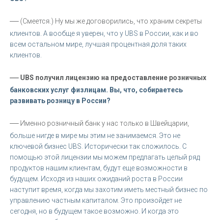
—
(Смеется.) Ну мы же договорились, что храним секреты
клиентов. А вообще я уверен, что у UBS в России, как и во
всем остальном мире, лучшая процентная доля таких
клиентов.
—
UBS получил лицензию на предоставление розничных
банковских услуг физлицам. Вы, что, собираетесь
развивать розницу в России?
—
Именно розничный банк у нас только в Швейцарии,
больше нигде в мире мы этим не занимаемся. Это не
ключевой бизнес UBS. Исторически так сложилось. С
помощью этой лицензии мы можем предлагать целый ряд
продуктов нашим клиентам, будут еще возможности в
будущем. Исходя из наших ожиданий роста в России
наступит время, когда мы захотим иметь местный бизнес по
управлению частным капиталом. Это произойдет не
сегодня, но в будущем такое возможно. И когда это