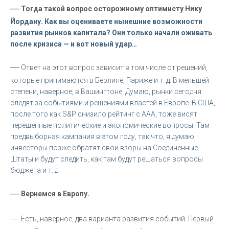
—
Тогда такой вопрос осторожному оптимисту Нику
Йордану. Как вы оцениваете нынешние возможности
развития рынков капитала? Они только начали оживать
после кризиса — и вот новый удар…
—
Ответ на этот вопрос зависит в том числе от решений,
которые принимаются в Берлине, Париже и т. д. В меньшей
степени, наверное, в Вашингтоне. Думаю, рынки сегодня
следят за событиями и решениями властей в Европе. В США,
после того как S&P снизило рейтинг с AAA, тоже висят
нерешенные политические и экономические вопросы. Там
предвыборная кампания в этом году, так что, я думаю,
инвесторы позже обратят свои взоры на Соединенные
Штаты и будут следить, как там будут решаться вопросы
бюджета и т. д.
—
Вернемся в Европу.
—
Есть, наверное, два варианта развития событий. Первый