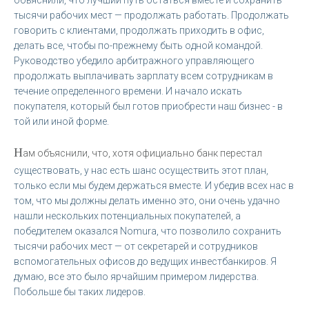
тысячи рабочих мест — продолжать работать. Продолжать
говорить с клиентами, продолжать приходить в офис,
делать все, чтобы по-прежнему быть одной командой.
Руководство убедило арбитражного управляющего
продолжать выплачивать зарплату всем сотрудникам в
течение определенного времени. И начало искать
покупателя, который был готов приобрести наш бизнес ­- в
той или иной форме.
Н
ам объяснили, что, хотя официально банк перестал
существовать, у нас есть шанс осуществить этот план,
только если мы будем держаться вместе. И убедив всех нас в
том, что мы должны делать именно это, они очень удачно
нашли нескольких потенциальных покупателей, а
победителем оказался Nomura, что позволило сохранить
тысячи рабочих мест — от секретарей и сотрудников
вспомогательных офисов до ведущих инвестбанкиров. Я
думаю, все это было ярчайшим примером лидерства.
Побольше бы таких лидеров.