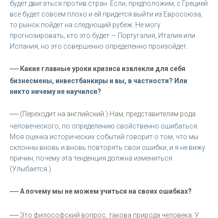
будет двигаться против стран. Если, предположим, с Грецией
все будет совсем плохо и ей придется выйти из Евросоюза,
то рынок пойдет на следующий рубеж. Не могу
прогнозировать, кто это будет — Португалия, Италия или
Испания, но это совершенно определенно произойдет.
—
Какие главные уроки кризиса извлекли для себя
бизнесмены, инвестбанкиры и вы, в частности? Или
никто ничему не научился?
—
(Переходит на английский.) Нам, представителям рода
человеческого, по определению свойственно ошибаться.
Моя оценка исторических событий говорит о том, что мы
склонны вновь и вновь повторять свои ошибки, и я не вижу
причин, почему эта тенденция должна измениться.
(Улыбается.)
—
А почему мы не можем учиться на своих ошибках?
—
Это философский вопрос, такова природа человека. У