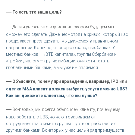
—
То есть это ваша цель?
—
Да, и я уверен, что в довольно скором будущем мы
сможем это сделать. Даже несмотря на кризис, который нас
продолжает преследовать, мы движемся в правильном
направлении. Конечно, я говорю о западных банках. У
местных банков — «ВТБ капитала», группы Сбербанка и
«Тройки диалог» — другие амбиции, они хотят стать
глобальными банками, а мы уже им являемся.
—
Объясните, почему при проведении, например, IPO или
сделки M&A клиент должен выбрать услуги именно UBS?
Как вы докажете клиентам, что вы лучше?
—
Во-первых, мы всегда объясняем клиенту, почему ему
надо работать с UBS, но не отговариваем от
сотрудничества с кем-то другим. Пусть он работает и с
другими банками. Во-вторых, у нас целый ряд преимуществ.