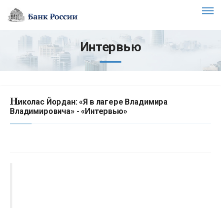
Интервью
Н
иколас Йордан: «Я в лагере Владимира
Владимировича» - «Интервью»