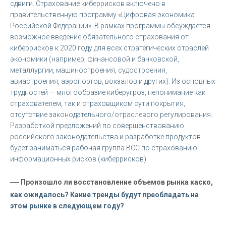
сдвиги. Страхование киберрисков включено в
правительственную программу «Цифровая экономика
Российской Федерации». В рамках программы обсуждается
возможное введение обязательного страхования от
киберрисков к 2020 году для всех стратегических отраслей
экономики (например, финансовой и банковской,
металлургии, машиностроения, судостроения,
авиастроения, аэропортов, вокзалов и других). Из основных
трудностей — многообразие киберугроз, непонимание как
страхователем, так и страховщиком сути покрытия,
отсутствие законодательного/отраслевого регулирования.
Разработкой предложений по совершенствованию
российского законодательства и разработке продуктов
будет заниматься рабочая группа ВСС по страхованию
информационных рисков (киберрисков).
—
Произошло ли восстановление объемов рынка каско,
как ожидалось? Какие тренды будут преобладать на
этом рынке в следующем году?