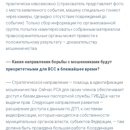
практически невозможно (страхователь представляет фото
с места заявленного события, машину специально гоняют
через камеры, где видно отсутствие повреждений до
события). Только сбор информации по организованной
группе, попытка «заинтересовать» собранным материалом
правоохранительные органы может привести к
положительному результату — доказательству
мошенничества.
—
Какие направления борьбы с мошенниками будут
приоритетными для ВСС в ближайшее время?
—
Стратегическое направление — помощь в идентификации
мошенничества. Сейчас РСА для своих членов обеспечивает
доступ к базам данных паспортной службы, ГИБДД в части
выдачи прав. Следующие направления развития —
расширение доступа к данным по ДТП, к системам
видеофиксации, которые находятся в собственности
муниципальных органов власти, субъектов Федерации, — там
должна быть проведена большая работа. Координация