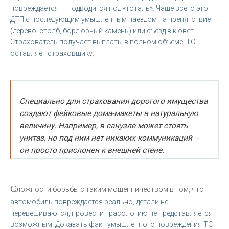
повреждается — подводится под «тоталь». Чаще всего это
ДТП с последующим умышленным наездом на препятствие
(дерево, столб, бордюрный камень) или съезд в кювет.
Страхователь получает выплаты в полном объеме, ТС
оставляет страховщику.
Специально для страхования дорогого имущества
создают фейковые дома-макеты в натуральную
величину. Например, в санузле может стоять
унитаз, но под ним нет никаких коммуникаций —
он просто прислонен к внешней стене.
С
ложности борьбы с таким мошенничеством в том, что
автомобиль повреждается реально, детали не
перевешиваются, провести трасологию не представляется
возможным. Доказать факт умышленного повреждения ТС