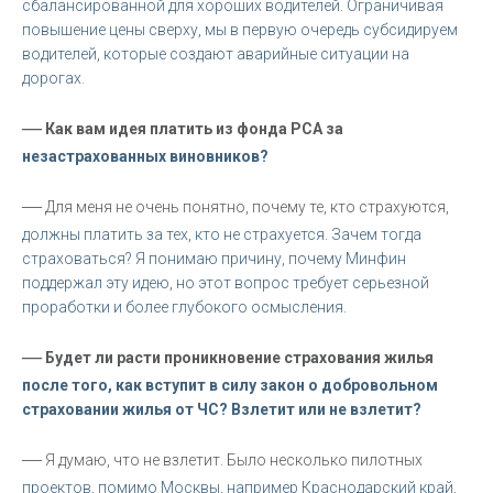
сбалансированной для хороших водителей. Ограничивая
повышение цены сверху, мы в первую очередь субсидируем
водителей, которые создают аварийные ситуации на
дорогах.
—
Как вам идея платить из фонда РСА за
незастрахованных виновников?
—
Для меня не очень понятно, почему те, кто страхуются,
должны платить за тех, кто не страхуется. Зачем тогда
страховаться? Я понимаю причину, почему Минфин
поддержал эту идею, но этот вопрос требует серьезной
проработки и более глубокого осмысления.
—
Будет ли расти проникновение страхования жилья
после того, как вступит в силу закон о добровольном
страховании жилья от ЧС? Взлетит или не взлетит?
—
Я думаю, что не взлетит. Было несколько пилотных
проектов, помимо Москвы, например Краснодарский край,