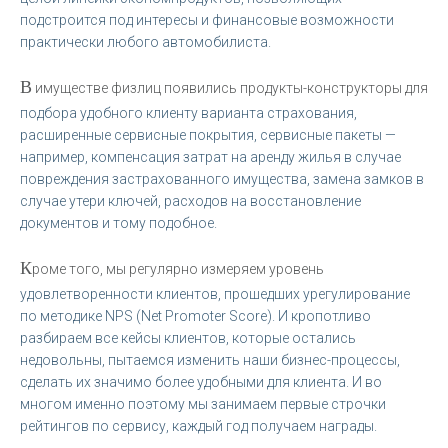
подстроится под интересы и финансовые возможности
практически любого автомобилиста.
В
имуществе физлиц появились продукты-конструкторы для
подбора удобного клиенту варианта страхования,
расширенные сервисные покрытия, сервисные пакеты —
например, компенсация затрат на аренду жилья в случае
повреждения застрахованного имущества, замена замков в
случае утери ключей, расходов на восстановление
документов и тому подобное.
К
роме того, мы регулярно измеряем уровень
удовлетворенности клиентов, прошедших урегулирование
по методике NPS (Net Promoter Score). И кропотливо
разбираем все кейсы клиентов, которые остались
недовольны, пытаемся изменить наши бизнес-процессы,
сделать их значимо более удобными для клиента. И во
многом именно поэтому мы занимаем первые строчки
рейтингов по сервису, каждый год получаем награды.