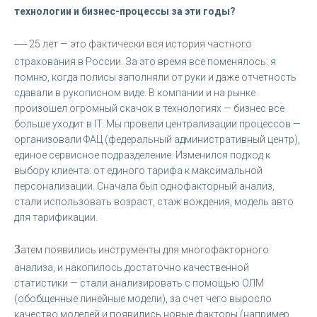
технологии и бизнес-процессы за эти годы?
—
25 лет — это фактически вся история частного
страхования в России. За это время все поменялось: я
помню, когда полисы заполняли от руки и даже отчетность
сдавали в рукописном виде. В компании и на рынке
произошел огромный скачок в технологиях — бизнес все
больше уходит в IT. Мы провели централизации процессов —
организовали ФАЦ (федеральный административный центр),
единое сервисное подразделение. Изменился подход к
выбору клиента: от единого тарифа к максимальной
персонализации. Сначала был однофакторный анализ,
стали использовать возраст, стаж вождения, модель авто
для тарификации.
З
атем появились инструменты для многофакторного
анализа, и накопилось достаточно качественной
статистики — стали анализировать с помощью ОЛМ
(обобщенные линейные модели), за счет чего выросло
качество моделей и появились новые факторы (например,