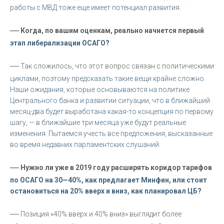
работы с МВД тоже еще имеет потенциал развития.
—
Когда, по вашим оценкам, реально начнется первый
этап либерализации ОСАГО?
—
Так сложилось, что этот вопрос связан с политическими
циклами, поэтому предсказать такие вещи крайне сложно.
Наши ожидания, которые основываются на политике
Центрального банка и развитии ситуации, что в ближайший
месяц-два будет выработана какая-то концепция по первому
шагу, — в ближайшие три месяца уже будут реальные
изменения. Пытаемся учесть все предложения, высказанные
во время недавних парламентских слушаний.
—
Нужно ли уже в 2019 году расширять коридор тарифов
по ОСАГО на 30—40%, как предлагает Минфин, или стоит
остановиться на 20% вверх и вниз, как планировал ЦБ?
—
Позиция «40% вверх и 40% вниз» выглядит более