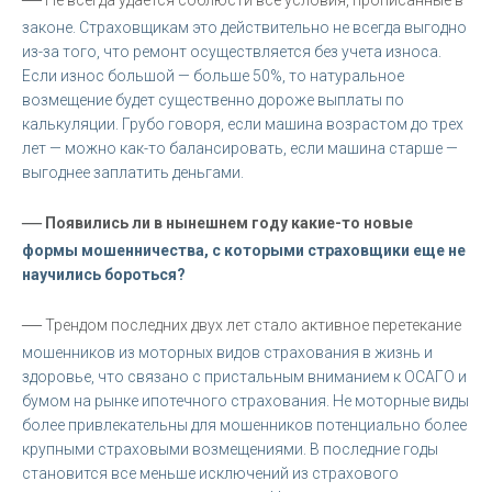
законе. Страховщикам это действительно не всегда выгодно
из-за того, что ремонт осуществляется без учета износа.
Если износ большой — больше 50%, то натуральное
возмещение будет существенно дороже выплаты по
калькуляции. Грубо говоря, если машина возрастом до трех
лет — можно как-то балансировать, если машина старше —
выгоднее заплатить деньгами.
—
Появились ли в нынешнем году какие-то новые
формы мошенничества, с которыми страховщики еще не
научились бороться?
—
Трендом последних двух лет стало активное перетекание
мошенников из моторных видов страхования в жизнь и
здоровье, что связано с пристальным вниманием к ОСАГО и
бумом на рынке ипотечного страхования. Не моторные виды
более привлекательны для мошенников потенциально более
крупными страховыми возмещениями. В последние годы
становится все меньше исключений из страхового