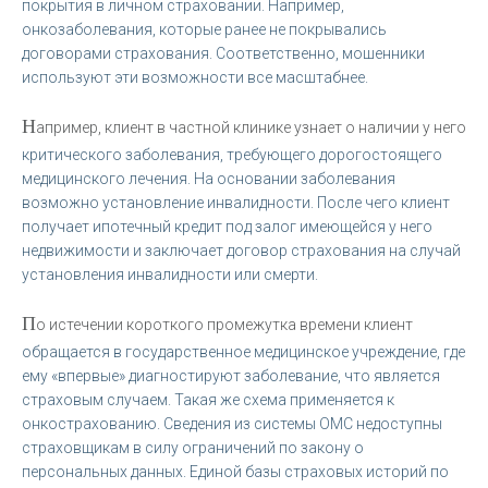
покрытия в личном страховании. Например,
онкозаболевания, которые ранее не покрывались
договорами страхования. Соответственно, мошенники
используют эти возможности все масштабнее.
Н
апример, клиент в частной клинике узнает о наличии у него
критического заболевания, требующего дорогостоящего
медицинского лечения. На основании заболевания
возможно установление инвалидности. После чего клиент
получает ипотечный кредит под залог имеющейся у него
недвижимости и заключает договор страхования на случай
установления инвалидности или смерти.
П
о истечении короткого промежутка времени клиент
обращается в государственное медицинское учреждение, где
ему «впервые» диагностируют заболевание, что является
страховым случаем. Такая же схема применяется к
онкострахованию. Сведения из системы ОМС недоступны
страховщикам в силу ограничений по закону о
персональных данных. Единой базы страховых историй по