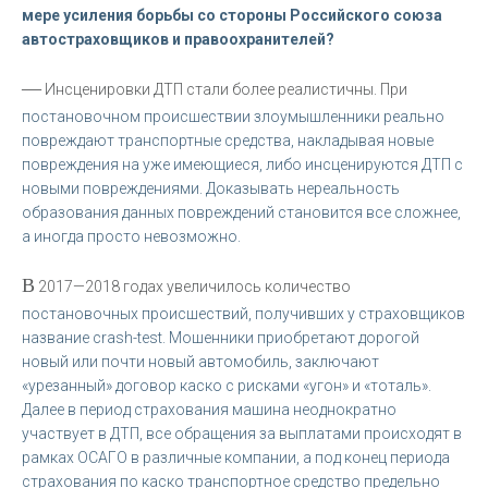
мере усиления борьбы со стороны Российского союза
автостраховщиков и правоохранителей?
—
Инсценировки ДТП стали более реалистичны. При
постановочном происшествии злоумышленники реально
повреждают транспортные средства, накладывая новые
повреждения на уже имеющиеся, либо инсценируются ДТП с
новыми повреждениями. Доказывать нереальность
образования данных повреждений становится все сложнее,
а иногда просто невозможно.
В
2017—2018 годах увеличилось количество
постановочных происшествий, получивших у страховщиков
название crash-test. Мошенники приобретают дорогой
новый или почти новый автомобиль, заключают
«урезанный» договор каско с рисками «угон» и «тоталь».
Далее в период страхования машина неоднократно
участвует в ДТП, все обращения за выплатами происходят в
рамках ОСАГО в различные компании, а под конец периода
страхования по каско транспортное средство предельно