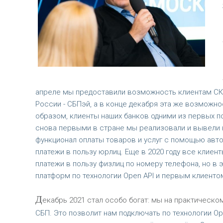
апреле мы предоставили возможность клиентам СК
России - СБПэй, а в конце декабря эта же возможно
образом, клиенты наших банков одними из первых п
снова первыми в стране мы реализовали и вывели н
функционал оплаты товаров и услуг с помощью авто
платежи в пользу юрлиц. Еще в 2020 году все клие
платежи в пользу физлиц по номеру телефона, но в 
платформ по технологии Open API и первым клиенто
Д
екабрь 2021 стал особо богат: мы на практическо
СБП. Это позволит нам подключать по технологии O