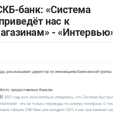
СКБ-банк: «Система
приведёт нас к
агазинам» - «Интервью
оду, рассказывает директор по инновациям Банковской группы
Фото: предоставлено банком
В
2021 году все окончательно убедились, что Система быстры
платежей - это не только переводы по номеру телефона. О том
каких сферах СКБ-банк уже внедрил СБП, и как она изменит н