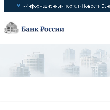
«Информационный портал «Новости Бан