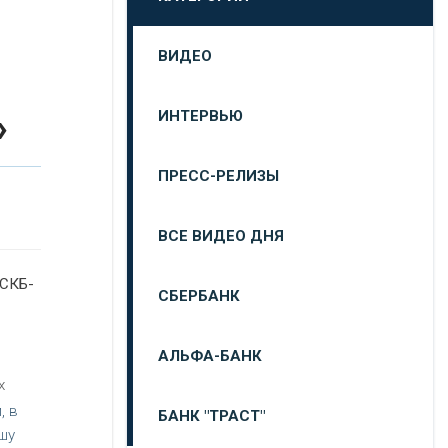
ВИДЕО
»
ИНТЕРВЬЮ
ПРЕСС-РЕЛИЗЫ
ВСЕ ВИДЕО ДНЯ
 СКБ-
СБЕРБАНК
АЛЬФА-БАНК
х
, в
БАНК "ТРАСТ"
ашу