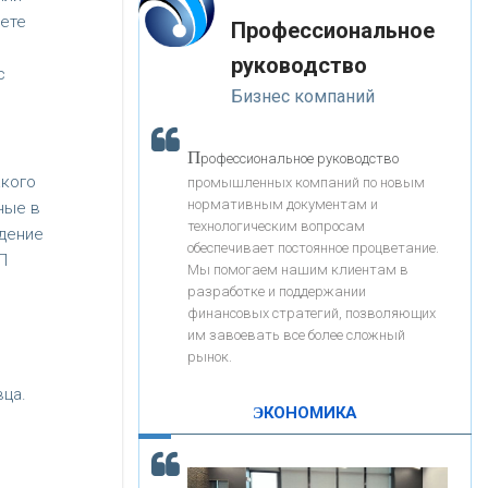
«Интервью»
-- Лучшее, что можно сделать с хорошим советом, это
«ЗАПСИБКОМБАНК»
нете
Профессиональное
пропустить его мимо ушей. Он никогда не бывает
полезен никому, кроме того, кто его дал.
руководство
с
-- Люблю давать советы и очень не люблю, когда их
«РОСЕВРОБАНК»
Бизнес компаний
дают мне.
«ПРЕСС-СЛУЖБА ВТБ24»
П
рофессиональное руководство
акого
промышленных компаний по новым
нормативным документам и
ные в
«АВТОГРАДБАНК»
технологическим вопросам
ждение
обеспечивает постоянное процветание.
П
Мы помогаем нашим клиентам в
«ПРОМРЕГИОНБАНК»
разработке и поддержании
финансовых стратегий, позволяющих
им завоевать все более сложный
С
корость - один из главных трендов в
ОНАС
рынок.
кредитовании бизнеса - «Интервью»
вца.
КОНТАКТЫ
ЭКОНОМИКА