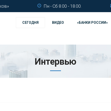
ков»
Пн - Сб 8.00 - 18.00.
СЕГОДНЯ
ВИДЕО
«БАНКИ РОССИИ»
Интервью