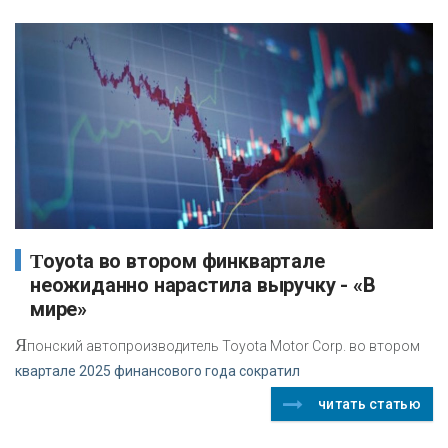
Toyota во втором финквартале
неожиданно нарастила выручку - «В
мире»
Я
понский автопроизводитель Toyota Motor Corp. во втором
квартале 2025 финансового года сократил
читать статью