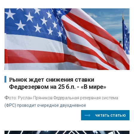
Рынок ждет снижения ставки
Федрезервом на 25 б.п. - «В мире»
Ф
ото: Руслан Пряников Федеральная резервная система
(ФРС) проводит очередное двухдневное
читать статью