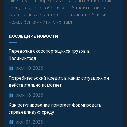
клиентам в выборе самых выгодных банковских
продуктов; - способствовать банкам в поиске
качественных клиентов; - налаживать общение
между банками и их клиентами.
ПОСЛЕДНИЕ НОВОСТИ
Перевозка скоропортящихся грузов в
Калининград
июл 10, 2026
Потребительский кредит: в каких ситуациях он
действительно помогает
июн 16, 2026
Как регулирование помогает формировать
справедливую среду
июн 01, 2026