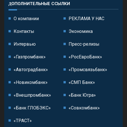
ДОПОЛНИТЕЛЬНЫЕ ССЫЛКИ
О компании
РЕКЛАМА У НАС
Контакты
Экономика
Интервью
Пресс-релизы
«Газпромбанк»
«РосЕвроБанк»
«Автоградбанк»
«Промсвязьбанк»
«Новикомбанк»
«СМП Банк»
«Внешпромбанк»
«Банк Югра»
«Банк ГЛОБЭКС»
«Совкомбанк»
«ТРАСТ»