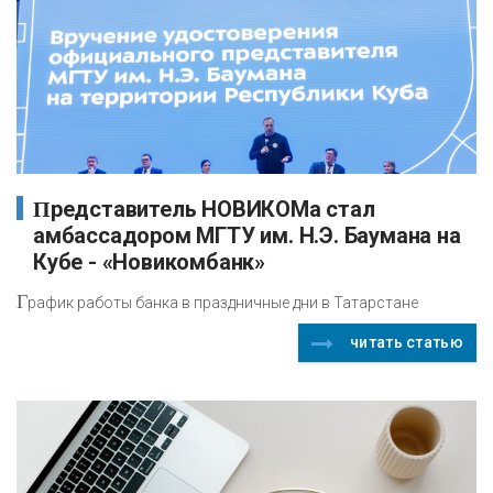
Представитель НОВИКОМа стал
амбассадором МГТУ им. Н.Э. Баумана на
Кубе - «Новикомбанк»
Г
рафик работы банка в праздничные дни в Татарстане
читать статью