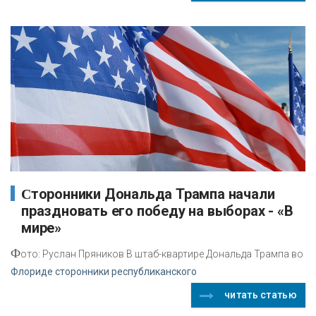
Сторонники Дональда Трампа начали
праздновать его победу на выборах - «В
мире»
Ф
ото: Руслан Пряников В штаб-квартире Дональда Трампа во
Флориде сторонники республиканского
читать статью