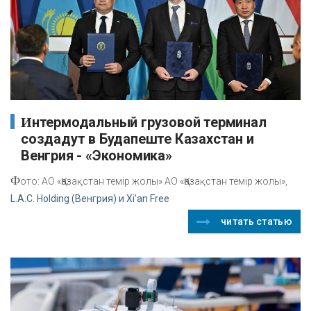
Интермодальный грузовой терминал
создадут в Будапеште Казахстан и
Венгрия - «Экономика»
Ф
ото: АО «Қазақстан темір жолы» АО «Қазақстан темір жолы»,
L.A.C. Holding (Венгрия) и Xi'an Free
читать статью