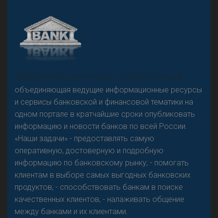
А
двокат it
«Н
овости Банков России» – группа компаний,
объединяющая ведущие информационные ресурсы
и сервисы банковской и финансовой тематики на
одном портале в кратчайшие сроки опубликовать
Р
езкого разворота на рынке автокредитов не
информацию и новости банков по всей России.
предвидится - «Интервью»
«Наши задачи» - предоставлять самую
оперативную, достоверную и подробную
информацию по банковскому рынку; - помогать
клиентам в выборе самых выгодных банковских
продуктов; - способствовать банкам в поиске
качественных клиентов; - налаживать общение
между банками и их клиентами.