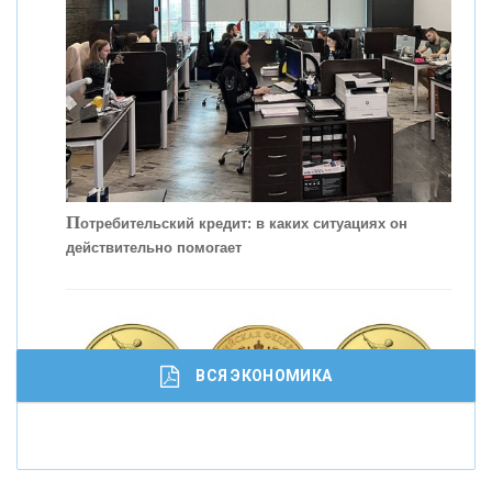
П
отребительский кредит: в каких ситуациях он
действительно помогает
С
корость - один из главных трендов в
кредитовании бизнеса - «Интервью»
ВСЯ ЭКОНОМИКА
И
нвестиционные золотые монеты как средство