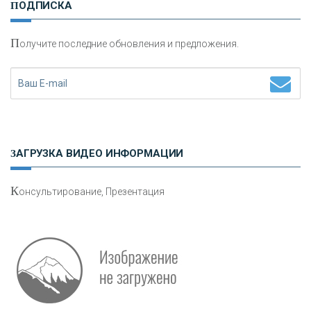
ПОДПИСКА
сохранения и увеличения капитала
П
олучите последние обновления и предложения.
Н
етворкинг для предпринимателей
ЗАГРУЗКА ВИДЕО ИНФОРМАЦИИ
К
онсультирование, Презентация