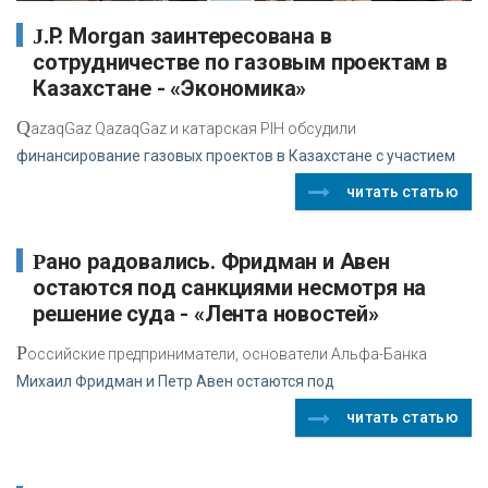
J.P. Morgan заинтересована в
сотрудничестве по газовым проектам в
Казахстане - «Экономика»
Q
azaqGaz QazaqGaz и катарская PIH обсудили
финансирование газовых проектов в Казахстане с участием
читать статью
Рано радовались. Фридман и Авен
остаются под санкциями несмотря на
решение суда - «Лента новостей»
Р
оссийские предприниматели, основатели Альфа-Банка
Михаил Фридман и Петр Авен остаются под
читать статью