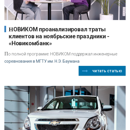
НОВИКОМ проанализировал траты
клиентов на ноябрьские праздники -
«Новикомбанк»
П
о полной программе: НОВИКОМ поддержал инженерные
соревнования в МГТУ им. Н.Э. Баумана
читать статью