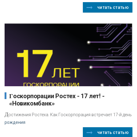
читать статью
Госкорпорации Ростех - 17 лет! -
«Новикомбанк»
Д
остижения Ростеха. Как Госкорпорация встречает 17-й день
рождения
читать статью