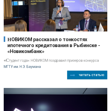
НОВИКОМ рассказал о тонкостях
ипотечного кредитования в Рыбинске -
«Новикомбанк»
«С
тудент года»: НОВИКОМ поздравил призеров конкурса
МГТУ им. Н.Э. Баумана
читать статью