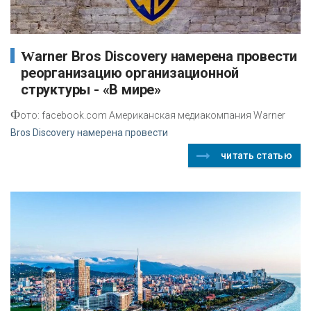
Warner Bros Discovery намерена провести
реорганизацию организационной
структуры - «В мире»
Ф
ото: facebook.com Американская медиакомпания Warner
Bros Discovery намерена провести
читать статью