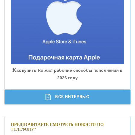
«ВНЕШПРОМБАНК»
«БАНК ЮГРА»
«БАНК ГЛОБЭКС»
«СОВКОМБАНК»
К
ак купить Robux: рабочие способы пополнения в
2026 году
«ТРАСТ»
«ГАЗПРОМБАНК»
ВСЕ ИНТЕРВЬЮ
«МОСКОВСКИЙ КРЕДИТНЫЙ БАНК»
ПРЕДПОЧИТАЕТЕ СМОТРЕТЬ НОВОСТИ ПО
ТЕЛЕФОНУ?
«АБСОЛЮТ БАНК»