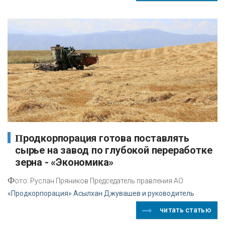
Продкорпорация готова поставлять
сырье на завод по глубокой переработке
зерна - «Экономика»
Ф
ото: Руслан Пряников Председатель правления АО
«Продкорпорация» Асылхан Джувашев и руководитель
читать статью