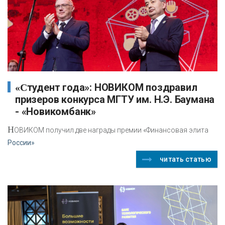
«Студент года»: НОВИКОМ поздравил
призеров конкурса МГТУ им. Н.Э. Баумана
- «Новикомбанк»
Н
ОВИКОМ получил две награды премии «Финансовая элита
России»
читать статью