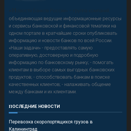
А
двокат it
«Н
овости Банков России» – группа компаний,
объединяющая ведущие информационные ресурсы
и сервисы банковской и финансовой тематики на
одном портале в кратчайшие сроки опубликовать
Р
езкого разворота на рынке автокредитов не
информацию и новости банков по всей России.
предвидится - «Интервью»
«Наши задачи» - предоставлять самую
оперативную, достоверную и подробную
информацию по банковскому рынку; - помогать
клиентам в выборе самых выгодных банковских
продуктов; - способствовать банкам в поиске
качественных клиентов; - налаживать общение
между банками и их клиентами.
ПОСЛЕДНИЕ НОВОСТИ
Перевозка скоропортящихся грузов в
Калининград