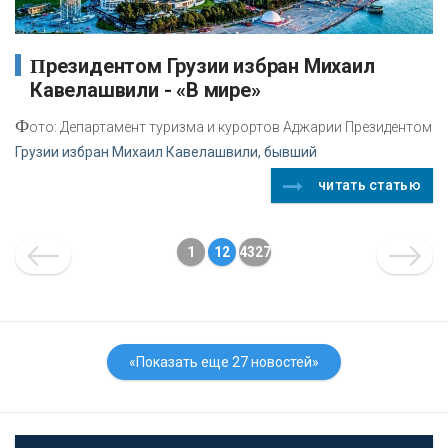
Президентом Грузии избран Михаил
Кавелашвили - «В мире»
Ф
ото: Департамент туризма и курортов Аджарии Президентом
Грузии избран Михаил Кавелашвили, бывший
читать статью
1
12
4327
«Показать еще 27 новостей»