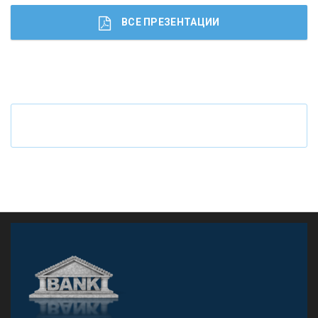
ВСЕ ПРЕЗЕНТАЦИИ
Ч
то будет с наличными деньгами при цифровом
рубле