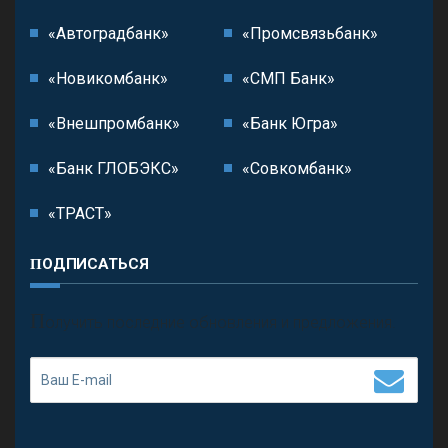
«Автоградбанк»
«Промсвязьбанк»
«Новикомбанк»
«СМП Банк»
«Внешпромбанк»
«Банк Югра»
«Банк ГЛОБЭКС»
«Совкомбанк»
«ТРАСТ»
ПОДПИСАТЬСЯ
П
олучить последние обновления и предложения.