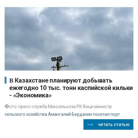
В Казахстане планируют добывать
ежегодно 10 тыс. тонн каспийской кильки
- «Экономика»
Ф
ото: пресс-служба Минсельхоза РК Вице-министр
сельского хозяйства Амангалий Бердалин посетил порт
читать статью