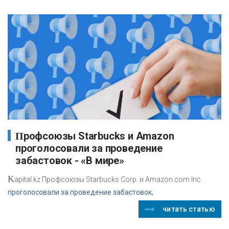
Профсоюзы Starbucks и Amazon
проголосовали за проведение
забастовок - «В мире»
K
apital.kz Профсоюзы Starbucks Corp. и Amazon.com Inc.
проголосовали за проведение забастовок,
читать статью