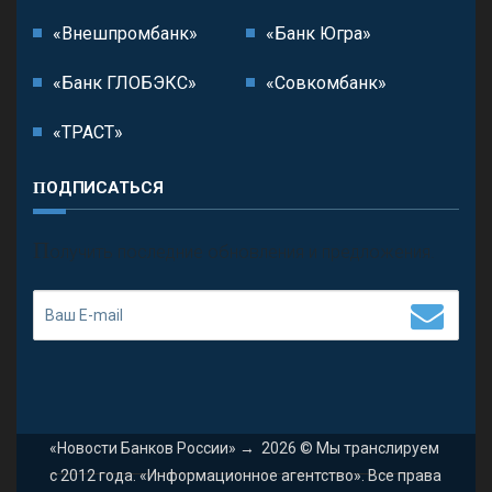
«Внешпромбанк»
«Банк Югра»
«Банк ГЛОБЭКС»
«Совкомбанк»
«ТРАСТ»
ПОДПИСАТЬСЯ
П
олучить последние обновления и предложения.
«Новости Банков России»
→
2026
© Мы транслируем
с 2012 года. «Информационное агентство». Все права