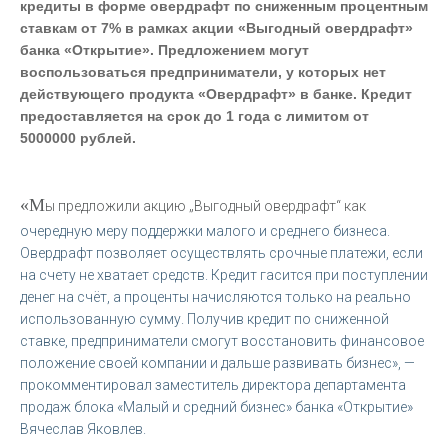
кредиты в форме овердрафт по сниженным процентным
ставкам от 7% в рамках акции «Выгодный овердрафт»
банка «Открытие». Предложением могут
воспользоваться предприниматели, у которых нет
действующего продукта «Овердрафт» в банке. Кредит
предоставляется на срок до 1 года с лимитом от
5000000 рублей.
«М
ы предложили акцию „Выгодный овердрафт“ как
очередную меру поддержки малого и среднего бизнеса.
Овердрафт позволяет осуществлять срочные платежи, если
на счету не хватает средств. Кредит гасится при поступлении
денег на счёт, а проценты начисляются только на реально
использованную сумму. Получив кредит по сниженной
ставке, предприниматели смогут восстановить финансовое
положение своей компании и дальше развивать бизнес», —
прокомментировал заместитель директора департамента
продаж блока «Малый и средний бизнес» банка «Открытие»
Вячеслав Яковлев.