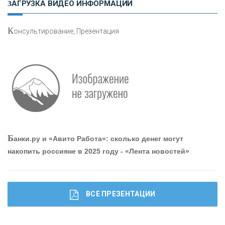
ЗАГРУЗКА ВИДЕО ИНФОРМАЦИИ
К
онсультирование, Презентация
О
шибки при покупке подержанного авто
Р
абота мечты. Что банки делают для того, чтобы
Б
анки.ру и «Авито Работа»: сколько денег могут
привлечь и удержать персонал - «Интервью»
накопить россияне в 2025 году - «Лента новостей»
ВСЕ ПРЕЗЕНТАЦИИ