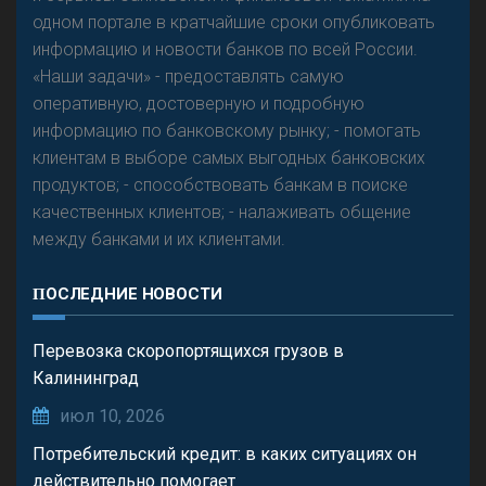
одном портале в кратчайшие сроки опубликовать
Р
езкого разворота на рынке автокредитов не
информацию и новости банков по всей России.
предвидится - «Интервью»
«Наши задачи» - предоставлять самую
оперативную, достоверную и подробную
информацию по банковскому рынку; - помогать
клиентам в выборе самых выгодных банковских
продуктов; - способствовать банкам в поиске
качественных клиентов; - налаживать общение
между банками и их клиентами.
ПОСЛЕДНИЕ НОВОСТИ
Перевозка скоропортящихся грузов в
Калининград
июл 10, 2026
Потребительский кредит: в каких ситуациях он
действительно помогает