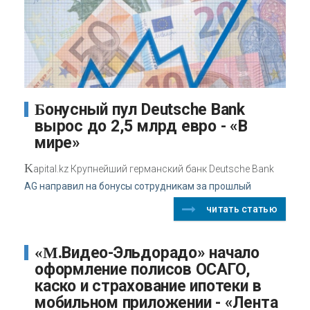
Бонусный пул Deutsche Bank
вырос до 2,5 млрд евро - «В
мире»
K
apital.kz Крупнейший германский банк Deutsche Bank
AG направил на бонусы сотрудникам за прошлый
читать статью
«М.Видео-Эльдорадо» начало
оформление полисов ОСАГО,
каско и страхование ипотеки в
мобильном приложении - «Лента