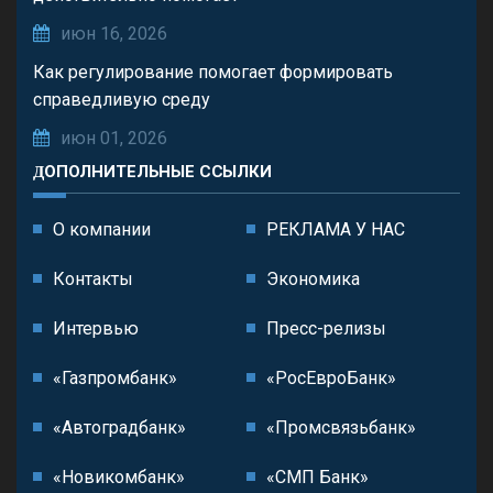
июн 16, 2026
Как регулирование помогает формировать
справедливую среду
июн 01, 2026
ДОПОЛНИТЕЛЬНЫЕ ССЫЛКИ
О компании
РЕКЛАМА У НАС
Контакты
Экономика
Интервью
Пресс-релизы
«Газпромбанк»
«РосЕвроБанк»
«Автоградбанк»
«Промсвязьбанк»
«Новикомбанк»
«СМП Банк»