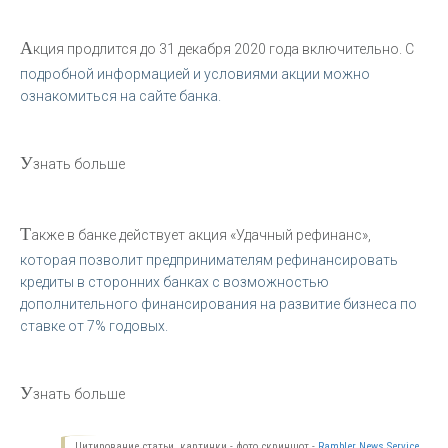
А
кция продлится до 31 декабря 2020 года включительно. С
подробной информацией и условиями акции можно
ознакомиться на сайте банка.
У
знать больше
Т
акже в банке действует акция «Удачный рефинанс»,
которая позволит предпринимателям рефинансировать
кредиты в сторонних банках с возможностью
дополнительного финансирования на развитие бизнеса по
ставке от 7% годовых.
У
знать больше
Цитирование статьи, картинки - фото скриншот -
Rambler News Service.