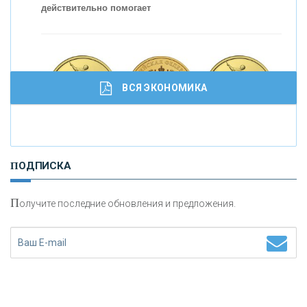
действительно помогает
С
корость - один из главных трендов в
кредитовании бизнеса - «Интервью»
ВСЯ ЭКОНОМИКА
И
нвестиционные золотые монеты как средство
ПОДПИСКА
сохранения и увеличения капитала
П
олучите последние обновления и предложения.
Н
етворкинг для предпринимателей