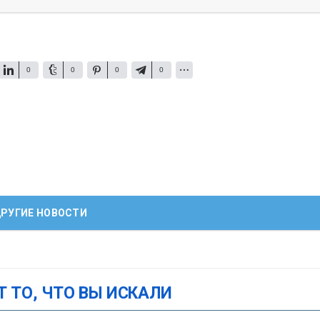
0
0
0
0
РУГИЕ НОВОСТИ
Т ТО, ЧТО ВЫ ИСКАЛИ