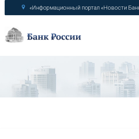
«Информационный портал «Новости Бан