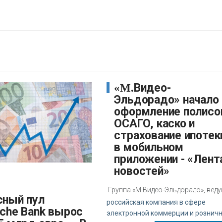
«М.Видео-
Эльдорадо» начало
оформление полисо
ОСАГО, каско и
страхование ипотек
в мобильном
приложении - «Лент
новостей»
Группа «М.Видео-Эльдорадо», вед
российская компания в сфере
sche Bank вырос
электронной коммерции и рознич