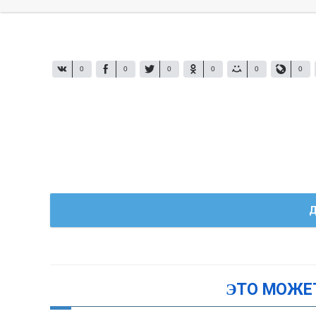
0
0
0
0
0
0
Д
ЭТО МОЖЕ