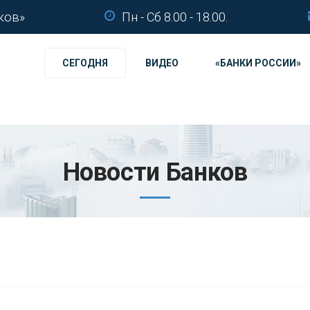
ков»
Пн - Сб 8.00 - 18.00.
СЕГОДНЯ
ВИДЕО
«БАНКИ РОССИИ»
Новости Банков