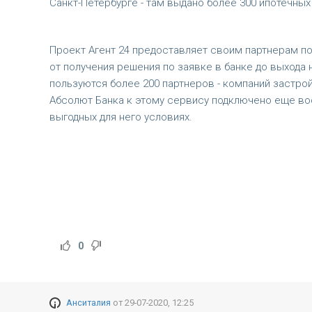
Санкт-Петербурге - там выдано более 300 ипотечных
Проект Агент 24 предоставляет своим партнерам по
от получения решения по заявке в банке до выхода 
пользуются более 200 партнеров - компаний застро
Абсолют Банка к этому сервису подключено еще вос
выгодных для него условиях.
0
Анситалия
от
29-07-2020, 12:25