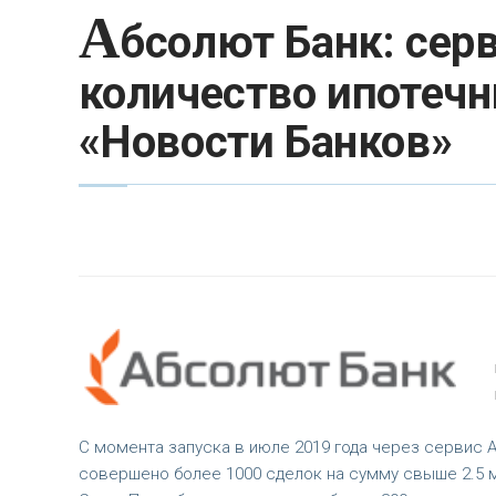
А
бсолют Банк: серв
количество ипотечн
«Новости Банков»
С момента запуска в июле 2019 года через сервис А
совершено более 1000 сделок на сумму свыше 2.5 