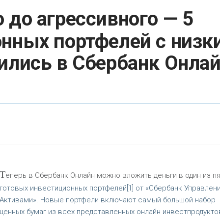
 до агрессивного — 5
онных портфелей с низк
ились в Сбербанк Онла
Т
еперь в Сбербанк Онлайн можно вложить деньги в один из п
готовых инвестиционных портфелей[1] от «Сбербанк Управлен
Активами». Новые портфели включают самый большой набор
ценных бумаг из всех представленных онлайн инвестпродукто