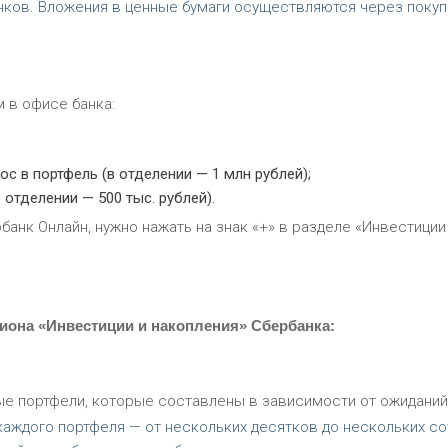
ков. Вложения в ценные бумаги осуществляются через покуп
 в офисе банка:
 в портфель (в отделении — 1 млн рублей);
отделении — 500 тыс. рублей).
банк Онлайн, нужно нажать на знак «+» в разделе «Инвестиции
зиона «Инвестиции и накопления» Сбербанка:
ые портфели, которые составлены в зависимости от ожиданий
каждого портфеля — от нескольких десятков до нескольких со