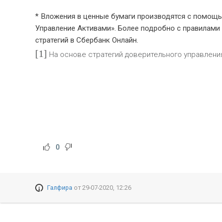
* Вложения в ценные бумаги производятся с помощ
Управление Активами». Более подробно с правилами 
стратегий в Сбербанк Онлайн.
[1]
На основе стратегий доверительного управлени
0
Галфира
от
29-07-2020, 12:26