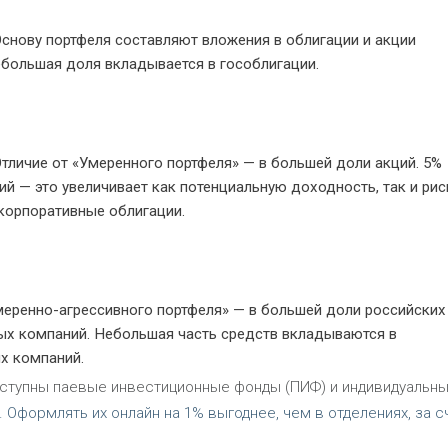
снову портфеля составляют вложения в облигации и акции
большая доля вкладывается в гособлигации.
тличие от «Умеренного портфеля» — в большей доли акций. 5%
й — это увеличивает как потенциальную доходность, так и рис
корпоративные облигации.
еренно-агрессивного портфеля» — в большей доли российских
ных компаний. Небольшая часть средств вкладываются в
х компаний.
оступны паевые инвестиционные фонды (ПИФ) и индивидуальн
 Оформлять их онлайн на 1% выгоднее, чем в отделениях, за с