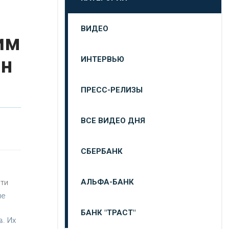
ВИДЕО
им
йн
ИНТЕРВЬЮ
ПРЕСС-РЕЛИЗЫ
ВСЕ ВИДЕО ДНЯ
СБЕРБАНК
АЛЬФА-БАНК
яти
ие
БАНК "ТРАСТ"
в. Их