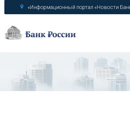
«Информационный портал «Новости Бан