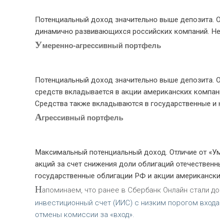
Потенциальный доход значительно выше депозита. О
динамично развивающихся российских компаний. Не
У
меренно-агрессивный портфель
Потенциальный доход значительно выше депозита. О
средств вкладывается в акции американских компани
Средства также вкладываются в государственные и 
А
грессивный портфель
Максимальный потенциальный доход. Отличие от «Ум
акций за счет снижения доли облигаций отечествен
государственные облигации РФ и акции американски
Н
апоминаем, что ранее в Сбербанк Онлайн стали д
инвестиционный счет (ИИС) с низким порогом входа.
отмены комиссии за «вход».