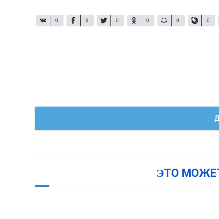
0
0
0
0
0
0
Д
ЭТО МОЖЕ