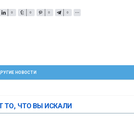
0
0
0
0
РУГИЕ НОВОСТИ
Т ТО, ЧТО ВЫ ИСКАЛИ