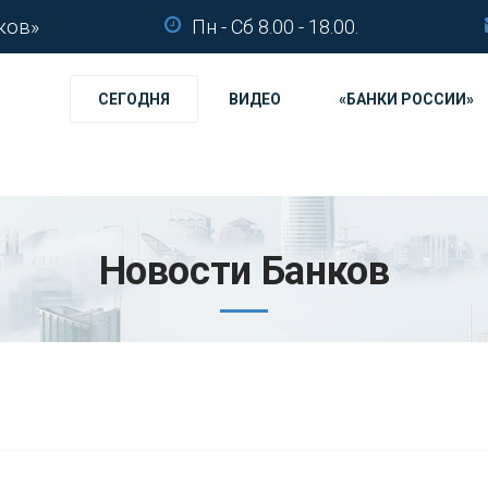
ков»
Пн - Сб 8.00 - 18.00.
СЕГОДНЯ
ВИДЕО
«БАНКИ РОССИИ»
Новости Банков