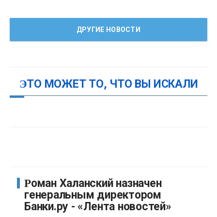
ДРУГИЕ НОВОСТИ
ЭТО МОЖЕТ ТО, ЧТО ВЫ ИСКАЛИ
Роман Халанский назначен
генеральным директором
Банки.ру - «Лента новостей»