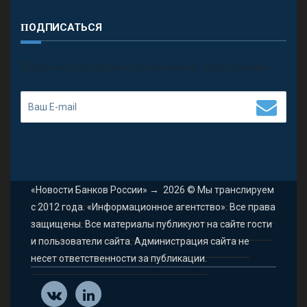
ПОДПИСАТЬСЯ
П
олучить последние обновления и предложения.
«Новости Банков России»
→
2026
© Мы транслируем
с 2012 года. «Информационное агентство». Все права
защищены. Все материалы публикуют на сайте гости
и пользователи сайта. Администрация сайта не
несет ответственности за публикации.