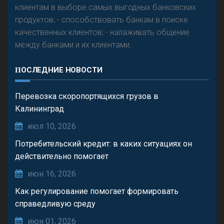
клиентам в выборе самых выгодных банковских
продуктов; - способствовать банкам в поиске
качественных клиентов; - налаживать общение
между банками и их клиентами.
ПОСЛЕДНИЕ НОВОСТИ
Перевозка скоропортящихся грузов в
Калининград
июл 10, 2026
Потребительский кредит: в каких ситуациях он
действительно помогает
июн 16, 2026
Как регулирование помогает формировать
справедливую среду
июн 01, 2026