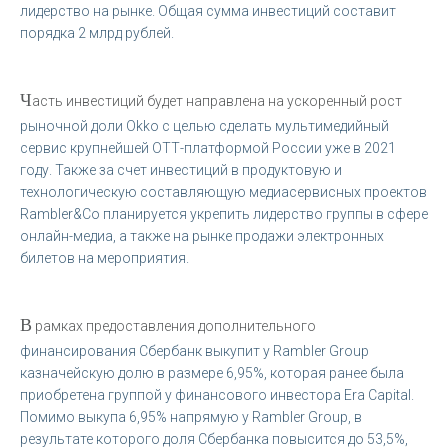
лидерство на рынке. Общая сумма инвестиций составит
порядка 2 млрд рублей.
Ч
асть инвестиций будет направлена на ускоренный рост
рыночной доли Okko с целью сделать мультимедийный
сервис крупнейшей ОТТ-платформой России уже в 2021
году. Также за счет инвестиций в продуктовую и
технологическую составляющую медиасервисных проектов
Rambler&Co планируется укрепить лидерство группы в сфере
онлайн-медиа, а также на рынке продажи электронных
билетов на мероприятия.
В
рамках предоставления дополнительного
финансирования Сбербанк выкупит у Rambler Group
казначейскую долю в размере 6,95%, которая ранее была
приобретена группой у финансового инвестора Era Capital.
Помимо выкупа 6,95% напрямую у Rambler Group, в
результате которого доля Сбербанка повысится до 53,5%,