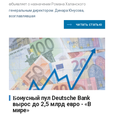
о
бъявляет о назначении Романа Халанского
генеральным директором. Динара Юнусова,
возглавлявшая
читать статью
Бонусный пул Deutsche Bank
вырос до 2,5 млрд евро - «В
мире»