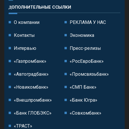
ДОПОЛНИТЕЛЬНЫЕ ССЫЛКИ
О компании
РЕКЛАМА У НАС
Контакты
Экономика
Интервью
Пресс-релизы
«Газпромбанк»
«РосЕвроБанк»
«Автоградбанк»
«Промсвязьбанк»
«Новикомбанк»
«СМП Банк»
«Внешпромбанк»
«Банк Югра»
«Банк ГЛОБЭКС»
«Совкомбанк»
«ТРАСТ»