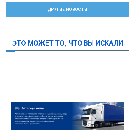
ДРУГИЕ НОВОСТИ
ЭТО МОЖЕТ ТО, ЧТО ВЫ ИСКАЛИ