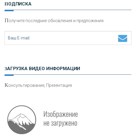
ПОДПИСКА
сохранения и увеличения капитала
П
олучите последние обновления и предложения.
Н
етворкинг для предпринимателей
ЗАГРУЗКА ВИДЕО ИНФОРМАЦИИ
К
онсультирование, Презентация
Р
абота мечты. Что банки делают для того, чтобы
привлечь и удержать персонал - «Интервью»