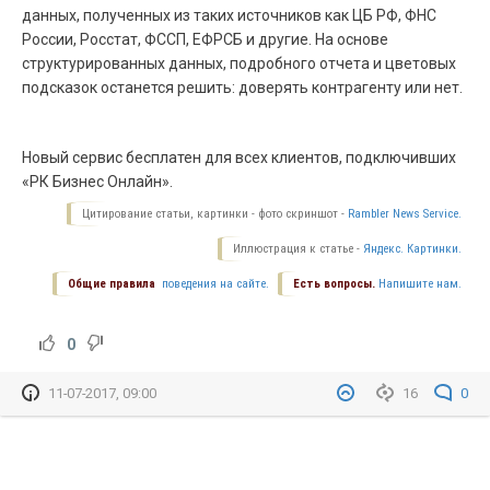
данных, полученных из таких источников как ЦБ РФ, ФНС
России, Росстат, ФССП, ЕФРСБ и другие. На основе
структурированных данных, подробного отчета и цветовых
подсказок останется решить: доверять контрагенту или нет.
Новый сервис бесплатен для всех клиентов, подключивших
«РК Бизнес Онлайн».
Цитирование статьи, картинки - фото скриншот -
Rambler News Service.
Иллюстрация к статье -
Яндекс. Картинки.
Общие правила
поведения на сайте.
Есть вопросы.
Напишите нам.
0
11-07-2017, 09:00
16
0