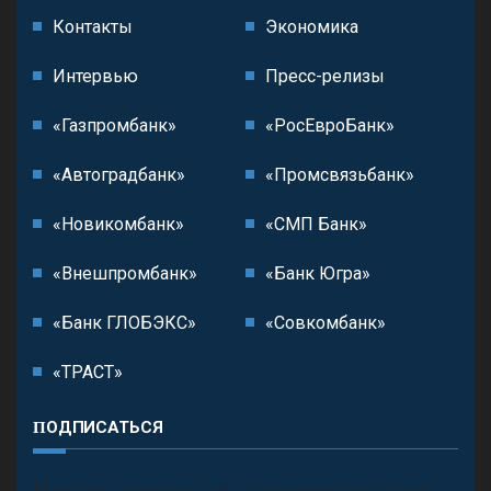
Контакты
Экономика
Интервью
Пресс-релизы
«Газпромбанк»
«РосЕвроБанк»
«Автоградбанк»
«Промсвязьбанк»
«Новикомбанк»
«СМП Банк»
«Внешпромбанк»
«Банк Югра»
«Банк ГЛОБЭКС»
«Совкомбанк»
«ТРАСТ»
ПОДПИСАТЬСЯ
П