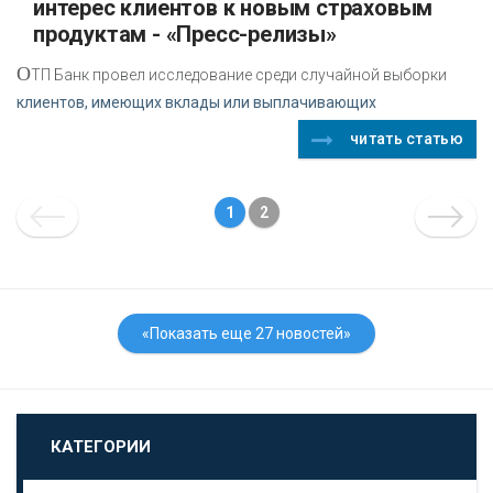
интерес клиентов к новым страховым
продуктам - «Пресс-релизы»
О
ТП Банк провел исследование среди случайной выборки
клиентов, имеющих вклады или выплачивающих
читать статью
1
2
«Показать еще 27 новостей»
КАТЕГОРИИ