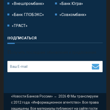
«Внешпромбанк»
«Банк Югра»
«Банк ГЛОБЭКС»
«Совкомбанк»
«ТРАСТ»
ПОДПИСАТЬСЯ
П
олучить последние обновления и предложения.
«Новости Банков России»
→
2026
© Мы транслируем
с 2012 года. «Информационное агентство». Все права
защищены. Все материалы публикуют на сайте гости