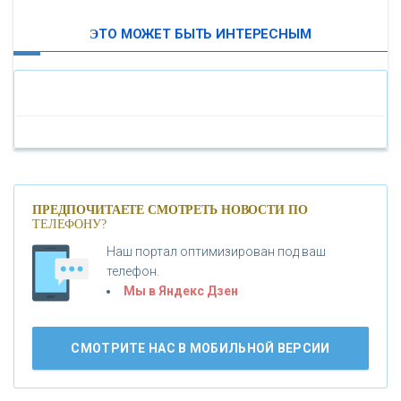
ЭТО МОЖЕТ БЫТЬ ИНТЕРЕСНЫМ
«МОСКОВСКИЙ ИНДУСТРИАЛЬНЫЙ БАНК»
«ПАО МОСОБЛБАНК»
«БАНК САНКТ-ПЕТЕРБУРГ»
«ПРОМСВЯЗЬБАНК»
ПРЕДПОЧИТАЕТЕ СМОТРЕТЬ НОВОСТИ ПО
ТЕЛЕФОНУ?
Наш портал оптимизирован под ваш
«НОВИКОМБАНК»
телефон.
Мы в Яндекс Дзен
«СМП БАНК»
СМОТРИТЕ НАС В МОБИЛЬНОЙ ВЕРСИИ
«ВНЕШПРОМБАНК»