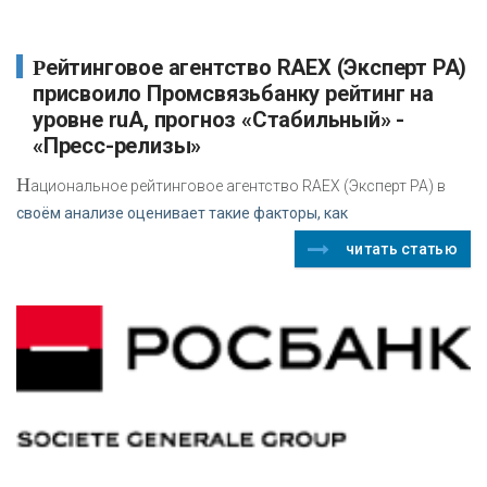
Рейтинговое агентство RAEX (Эксперт РА)
присвоило Промсвязьбанку рейтинг на
уровне ruA, прогноз «Стабильный» -
«Пресс-релизы»
Н
ациональное рейтинговое агентство RAEX (Эксперт РА) в
своём анализе оценивает такие факторы, как
читать статью