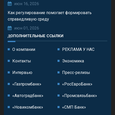
июн 16, 2026
Как регулирование помогает формировать
справедливую среду
июн 01, 2026
ДОПОЛНИТЕЛЬНЫЕ ССЫЛКИ
О компании
РЕКЛАМА У НАС
Контакты
Экономика
Интервью
Пресс-релизы
«Газпромбанк»
«РосЕвроБанк»
«Автоградбанк»
«Промсвязьбанк»
«Новикомбанк»
«СМП Банк»