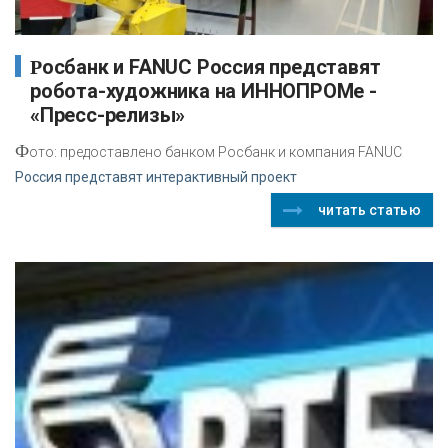
Росбанк и FANUC Россия представят
робота-художника на ИННОПРОМе -
«Пресс-релизы»
Ф
ото: предоставлено банком Росбанк и компания FANUC
Россия представят интерактивный проект
читать статью