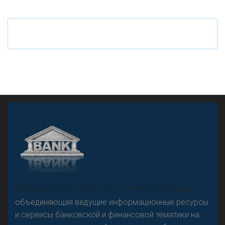
«Н
овости Банков России» – группа компаний,
объединяющая ведущие информационные ресурсы
и сервисы банковской и финансовой тематики на