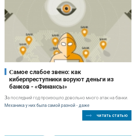
Самое слабое звено: как
киберпреступники воруют деньги из
банков - «Финансы»
З
а последний год произошло довольно много атак на банки.
Механика у них была самой разной - даже
читать статью