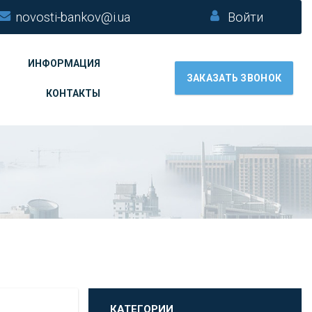
novosti-bankov@i.ua
Войти
ИНФОРМАЦИЯ
ЗАКАЗАТЬ ЗВОНОК
КОНТАКТЫ
КАТЕГОРИИ