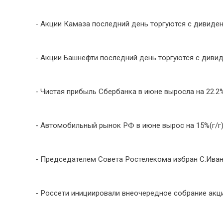
- Акции Камаза последний день торгуются с дивиденд
- Акции Башнефти последний день торгуются с дивиденд
- Чистая прибыль Сбербанка в июне выросла на 22.2%(
- Автомобильный рынок РФ в июне вырос на 15%(г/г), 
- Председателем Совета Ростелекома избран С.Иван
- Россети инициировали внеочередное собрание акц