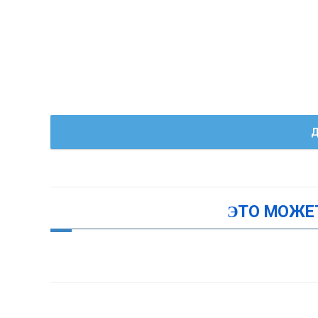
Д
ЭТО МОЖЕ