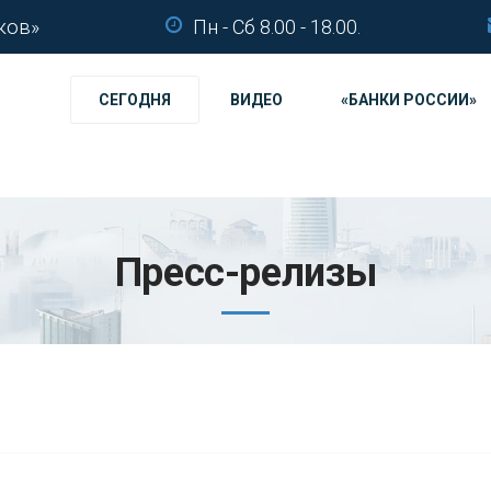
ков»
Пн - Сб 8.00 - 18.00.
СЕГОДНЯ
ВИДЕО
«БАНКИ РОССИИ»
Пресс-релизы