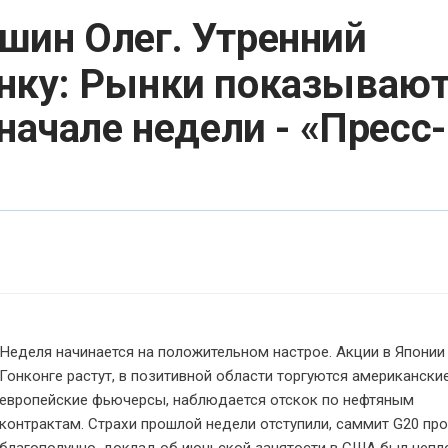
шин Олег. Утренний
нку: Рынки показываю
начале недели - «Пресс-
Неделя начинается на положительном настрое. Акции в Японии
Гонконге растут, в позитивной области торгуются американски
европейские фьючерсы, наблюдается отскок по нефтяным
контрактам. Страхи прошлой недели отступили, саммит G20 пр