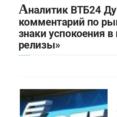
А
налитик ВТБ24 Ду
комментарий по ры
знаки успокоения в 
релизы»