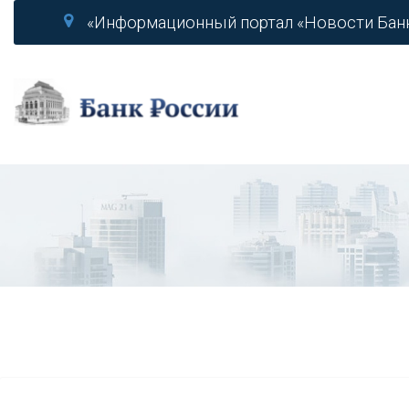
«Информационный портал «Новости Бан