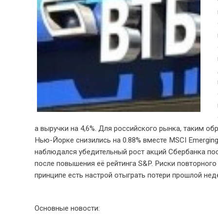
а выручки на 4,6%. Для российского рынка, таким об
Нью-Йорке снизились на 0.88% вместе MSCI Emergin
наблюдался убедительный рост акций Сбербанка пос
после повышения её рейтинга S&P. Риски повторного
принципе есть настрой отыграть потери прошлой нед
Основные новости: