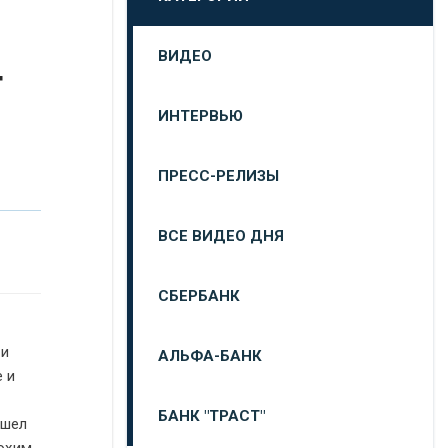
ВИДЕО
т
ИНТЕРВЬЮ
ПРЕСС-РЕЛИЗЫ
ВСЕ ВИДЕО ДНЯ
СБЕРБАНК
 и
АЛЬФА-БАНК
е и
БАНК "ТРАСТ"
ошел