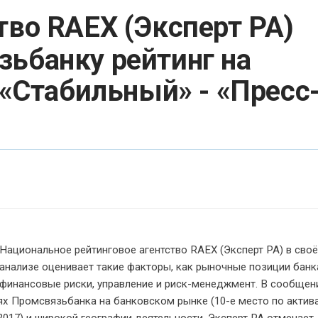
тво RAEX (Эксперт РА)
ьбанку рейтинг на
 «Стабильный» - «Пресс
Национальное рейтинговое агентство RAEX (Эксперт РА) в сво
анализе оценивает такие факторы, как рыночные позиции банк
финансовые риски, управление и риск-менеджмент. В сообщен
ях Промсвязьбанка на банковском рынке (10-е место по актива