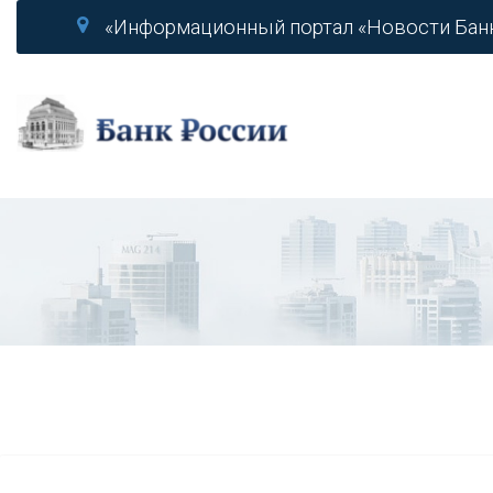
«Информационный портал «Новости Бан