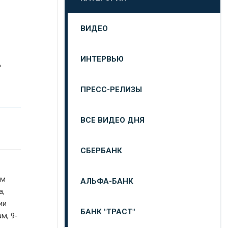
ВИДЕО
-
ИНТЕРВЬЮ
ПРЕСС-РЕЛИЗЫ
ВСЕ ВИДЕО ДНЯ
СБЕРБАНК
ём
АЛЬФА-БАНК
а,
ии
БАНК "ТРАСТ"
м, 9-