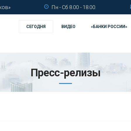
ков»
Пн - Сб 8.00 - 18.00.
СЕГОДНЯ
ВИДЕО
«БАНКИ РОССИИ»
Пресс-релизы