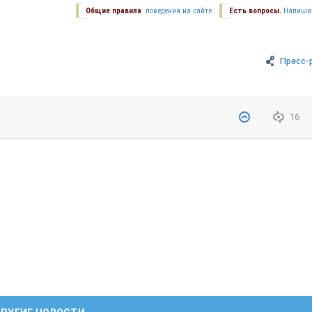
Общие правила
поведения на сайте.
Есть вопросы.
Напиши
Пресс-
16