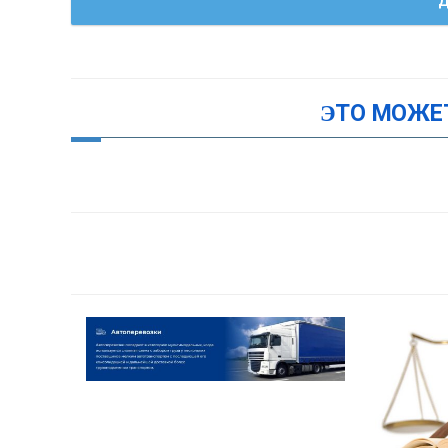
Д
ЭТО МОЖЕ