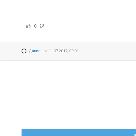
0
Данися
от
11-07-2017, 09:01