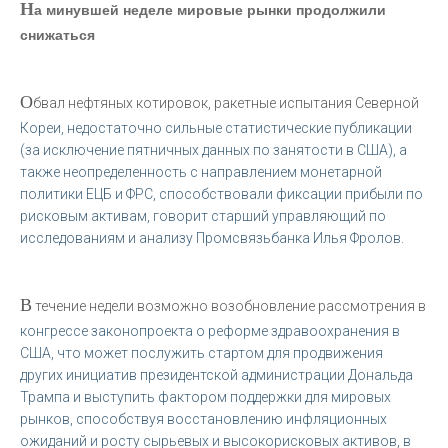
Н
а минувшей неделе мировые рынки продолжили
снижаться
О
бвал нефтяных котировок, ракетные испытания Северной
Кореи, недостаточно сильные статистические публикации
(за исключение пятничных данных по занятости в США), а
также неопределенность с направлением монетарной
политики ЕЦБ и ФРС, способствовали фиксации прибыли по
рисковым активам, говорит старший управляющий по
исследованиям и анализу Промсвязьбанка Илья Фролов.
В
течение недели возможно возобновление рассмотрения в
конгрессе законопроекта о реформе здравоохранения в
США, что может послужить стартом для продвижения
других инициатив президентской администрации Дональда
Трампа и выступить фактором поддержки для мировых
рынков, способствуя восстановлению инфляционных
ожиданий и росту сырьевых и высокорисковых активов, в