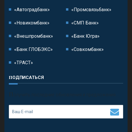
«Автоградбанк»
«Промсвязьбанк»
«Новикомбанк»
«СМП Банк»
«Внешпромбанк»
«Банк Югра»
«Банк ГЛОБЭКС»
«Совкомбанк»
«ТРАСТ»
ПОДПИСАТЬСЯ
П
олучить последние обновления и предложения.