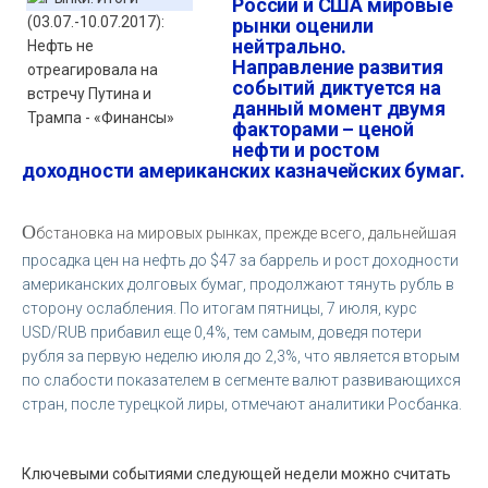
России и США мировые
рынки оценили
нейтрально.
Направление развития
событий диктуется на
данный момент двумя
факторами – ценой
нефти и ростом
доходности американских казначейских бумаг.
О
бстановка на мировых рынках, прежде всего, дальнейшая
просадка цен на нефть до $47 за баррель и рост доходности
американских долговых бумаг, продолжают тянуть рубль в
сторону ослабления. По итогам пятницы, 7 июля, курс
USD/RUB прибавил еще 0,4%, тем самым, доведя потери
рубля за первую неделю июля до 2,3%, что является вторым
по слабости показателем в сегменте валют развивающихся
стран, после турецкой лиры, отмечают аналитики Росбанка.
Ключевыми событиями следующей недели можно считать