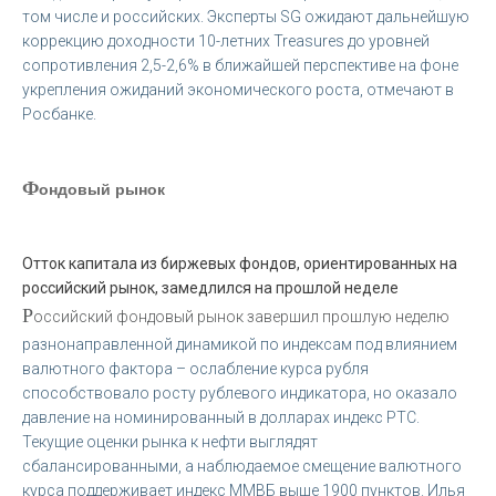
том числе и российских. Эксперты SG ожидают дальнейшую
коррекцию доходности 10-летних Treasures до уровней
сопротивления 2,5-2,6% в ближайшей перспективе на фоне
укрепления ожиданий экономического роста, отмечают в
Росбанке.
Ф
ондовый рынок
Отток капитала из биржевых фондов, ориентированных на
российский рынок, замедлился на прошлой неделе
Р
оссийский фондовый рынок завершил прошлую неделю
разнонаправленной динамикой по индексам под влиянием
валютного фактора – ослабление курса рубля
способствовало росту рублевого индикатора, но оказало
давление на номинированный в долларах индекс РТС.
Текущие оценки рынка к нефти выглядят
сбалансированными, а наблюдаемое смещение валютного
курса поддерживает индекс ММВБ выше 1900 пунктов. Илья