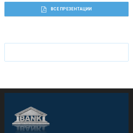
ВСЕ ПРЕЗЕНТАЦИИ
Ч
то будет с наличными деньгами при цифровом
рубле