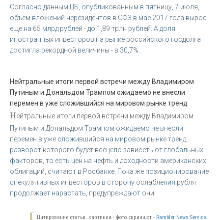
Согласно данным ЦБ, опубликованным в пятницу, 7 июля,
объем вложений нерезидентов в ОФЗ в мае 2017 года вырос
еще на 65 млрд рублей - до 1,89 трлн рублей. А доля
иностранных инвесторов на рынке российского госдолга
достигла рекордной величины - в 30,7%.
Нейтральные итоги первой встречи между Владимиром
Путиным и Дональдом Трампом ожидаемо не внесли
перемен в уже сложившийся на мировом рынке тренд
Н
ейтральные итоги первой встречи между Владимиром
Путиным и Дональдом Трампом ожидаемо не внесли
перемен в уже сложившийся на мировом рынке тренд,
разворот которого будет всецело зависеть от глобальных
факторов, то есть цен на нефть и доходности американских
облигаций, считают в Росбанке. Пока же позиционирование
спекулятивных инвесторов в сторону ослабления рубля
продолжает нарастать, предупреждают они.
Цитирование статьи, картинки - фото скриншот -
Rambler News Service.