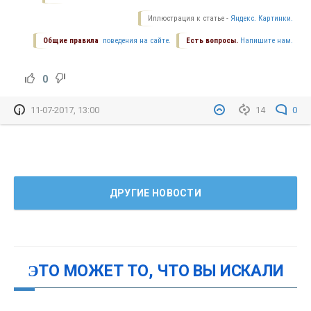
Иллюстрация к статье -
Яндекс. Картинки.
Общие правила
поведения на сайте.
Есть вопросы.
Напишите нам.
0
11-07-2017, 13:00
14
0
ДРУГИЕ НОВОСТИ
ЭТО МОЖЕТ ТО, ЧТО ВЫ ИСКАЛИ