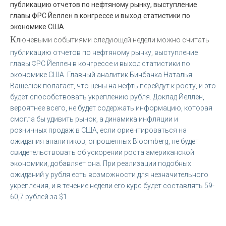
публикацию отчетов по нефтяному рынку, выступление
главы ФРС Йеллен в конгрессе и выход статистики по
экономике США
К
лючевыми событиями следующей недели можно считать
публикацию отчетов по нефтяному рынку, выступление
главы ФРС Йеллен в конгрессе и выход статистики по
экономике США. Главный аналитик Бинбанка Наталья
Ващелюк полагает, что цены на нефть перейдут к росту, и это
будет способствовать укреплению рубля. Доклад Йеллен,
вероятнее всего, не будет содержать информацию, которая
смогла бы удивить рынок, а динамика инфляции и
розничных продаж в США, если ориентироваться на
ожидания аналитиков, опрошенных Bloomberg, не будет
свидетельствовать об ускорении роста американской
экономики, добавляет она. При реализации подобных
ожиданий у рубля есть возможности для незначительного
укрепления, и в течение недели его курс будет составлять 59-
60,7 рублей за $1.