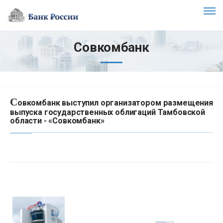
Совкомбанк
С
овкомбанк выступил организатором размещения
выпуска государственных облигаций Тамбовской
области - «Совкомбанк»