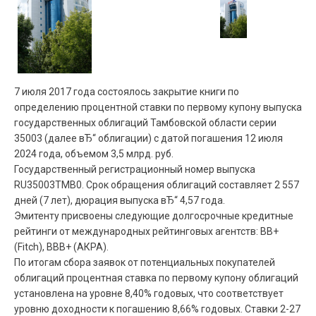
7 июля 2017 года состоялось закрытие книги по
определению процентной ставки по первому купону выпуска
государственных облигаций Тамбовской области серии
35003 (далее вЂ“ облигации) с датой погашения 12 июля
2024 года, объемом 3,5 млрд. руб.
Государственный регистрационный номер выпуска
RU35003TMB0. Срок обращения облигаций составляет 2 557
дней (7 лет), дюрация выпуска вЂ“ 4,57 года.
Эмитенту присвоены следующие долгосрочные кредитные
рейтинги от международных рейтинговых агентств: BB+
(Fitch), BBB+ (АКРА).
По итогам сбора заявок от потенциальных покупателей
облигаций процентная ставка по первому купону облигаций
установлена на уровне 8,40% годовых, что соответствует
уровню доходности к погашению 8,66% годовых. Ставки 2-27