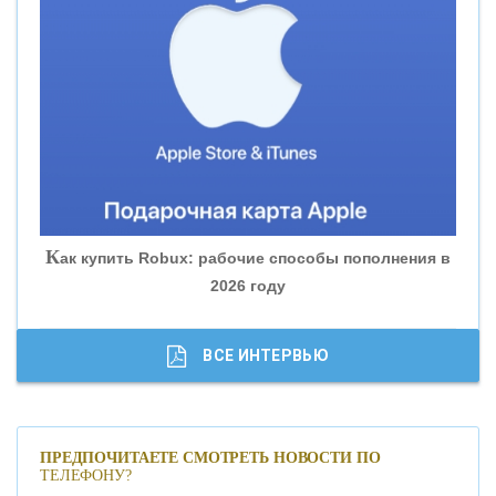
«ВНЕШПРОМБАНК»
«БАНК ЮГРА»
«БАНК ГЛОБЭКС»
«СОВКОМБАНК»
К
ак купить Robux: рабочие способы пополнения в
2026 году
«ТРАСТ»
«ГАЗПРОМБАНК»
ВСЕ ИНТЕРВЬЮ
«МОСКОВСКИЙ КРЕДИТНЫЙ БАНК»
ПРЕДПОЧИТАЕТЕ СМОТРЕТЬ НОВОСТИ ПО
ТЕЛЕФОНУ?
«АБСОЛЮТ БАНК»