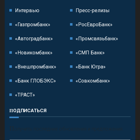
Интервью
Пресс-релизы
«Газпромбанк»
«РосЕвроБанк»
«Автоградбанк»
«Промсвязьбанк»
«Новикомбанк»
«СМП Банк»
«Внешпромбанк»
«Банк Югра»
«Банк ГЛОБЭКС»
«Совкомбанк»
«ТРАСТ»
ПОДПИСАТЬСЯ
П
олучить последние обновления и предложения.