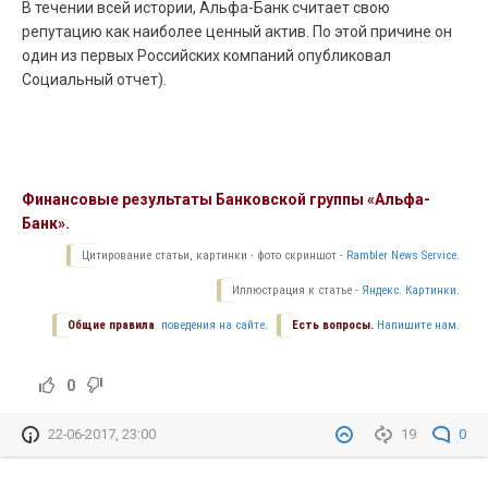
В течении всей истории, Альфа-Банк считает свою
репутацию как наиболее ценный актив. По этой причине он
один из первых Российских компаний опубликовал
Социальный отчет).
Финансовые результаты Банковской группы «Альфа-
Банк».
Цитирование статьи, картинки - фото скриншот -
Rambler News Service.
Иллюстрация к статье -
Яндекс. Картинки.
Общие правила
поведения на сайте.
Есть вопросы.
Напишите нам.
0
22-06-2017, 23:00
19
0