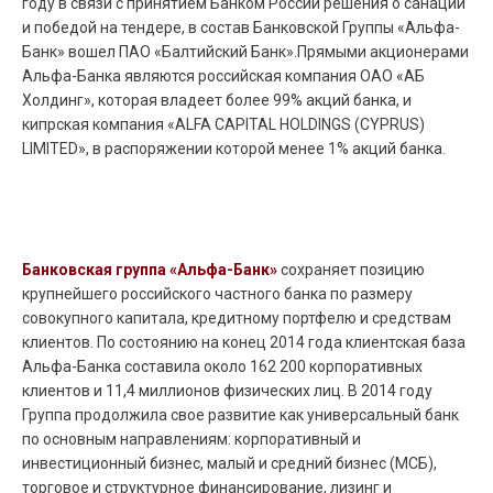
году в связи с принятием Банком России решения о санации
и победой на тендере, в состав Банковской Группы «Альфа-
Банк» вошел ПАО «Балтийский Банк».Прямыми акционерами
Альфа-Банка являются российская компания ОАО «АБ
Холдинг», которая владеет более 99% акций банка, и
кипрская компания «ALFA CAPITAL HOLDINGS (CYPRUS)
LIMITED», в распоряжении которой менее 1% акций банка.
Банковская группа «Альфа-Банк»
сохраняет позицию
крупнейшего российского частного банка по размеру
совокупного капитала, кредитному портфелю и средствам
клиентов. По состоянию на конец 2014 года клиентская база
Альфа-Банка составила около 162 200 корпоративных
клиентов и 11,4 миллионов физических лиц. В 2014 году
Группа продолжила свое развитие как универсальный банк
по основным направлениям: корпоративный и
инвестиционный бизнес, малый и средний бизнес (МСБ),
торговое и структурное финансирование, лизинг и