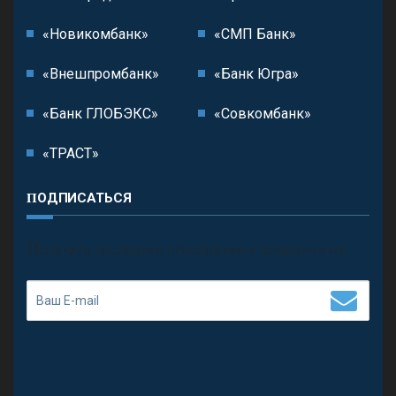
«Новикомбанк»
«СМП Банк»
«Внешпромбанк»
«Банк Югра»
«Банк ГЛОБЭКС»
«Совкомбанк»
«ТРАСТ»
ПОДПИСАТЬСЯ
П
олучить последние обновления и предложения.