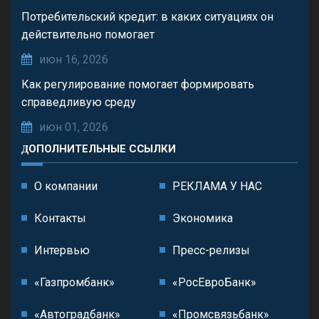
Потребительский кредит: в каких ситуациях он
действительно помогает
июн 16, 2026
Как регулирование помогает формировать
справедливую среду
июн 01, 2026
ДОПОЛНИТЕЛЬНЫЕ ССЫЛКИ
О компании
РЕКЛАМА У НАС
Контакты
Экономика
Интервью
Пресс-релизы
«Газпромбанк»
«РосЕвроБанк»
«Автоградбанк»
«Промсвязьбанк»