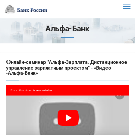
Альфа-Банк
О
нлайн-семинар "Альфа-Зарплата. Дистанционное
управление зарплатным проектом" - «Видео
-Альфа-Банк»
Error: this video is unavailable