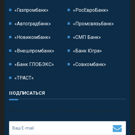
«Газпромбанк»
«РосЕвроБанк»
«Автоградбанк»
«Промсвязьбанк»
«Новикомбанк»
«СМП Банк»
«Внешпромбанк»
«Банк Югра»
«Банк ГЛОБЭКС»
«Совкомбанк»
«ТРАСТ»
ПОДПИСАТЬСЯ
П
олучить последние обновления и предложения.