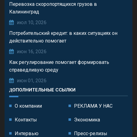
Перевозка скоропортящихся грузов в
Калининград
июл 10, 2026
Потребительский кредит: в каких ситуациях он
действительно помогает
июн 16, 2026
Как регулирование помогает формировать
справедливую среду
июн 01, 2026
ДОПОЛНИТЕЛЬНЫЕ ССЫЛКИ
О компании
РЕКЛАМА У НАС
Контакты
Экономика
Интервью
Пресс-релизы