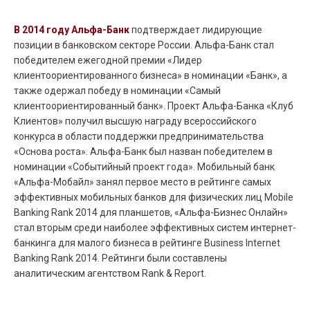
В 2014 году Альфа-Банк
подтверждает лидирующие
позиции в банковском секторе России. Альфа-Банк стал
победителем ежегодной премии «Лидер
клиентоориентированного бизнеса» в номинации «Банк», а
также одержал победу в номинации «Самый
клиентоориентированный банк». Проект Альфа-Банка «Клуб
Клиентов» получил высшую награду всероссийского
конкурса в области поддержки предпринимательства
«Основа роста». Альфа-Банк был назван победителем в
номинации «Событийный проект года». Мобильный банк
«Альфа-Мобайл» занял первое место в рейтинге самых
эффективных мобильных банков для физических лиц Mobile
Banking Rank 2014 для планшетов, «Альфа-Бизнес Онлайн»
стал вторым среди наиболее эффективных систем интернет-
банкинга для малого бизнеса в рейтинге Business Internet
Banking Rank 2014. Рейтинги были составлены
аналитическим агентством Rank & Report.