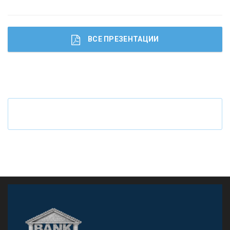
ВСЕ ПРЕЗЕНТАЦИИ
Ч
то будет с наличными деньгами при цифровом
рубле