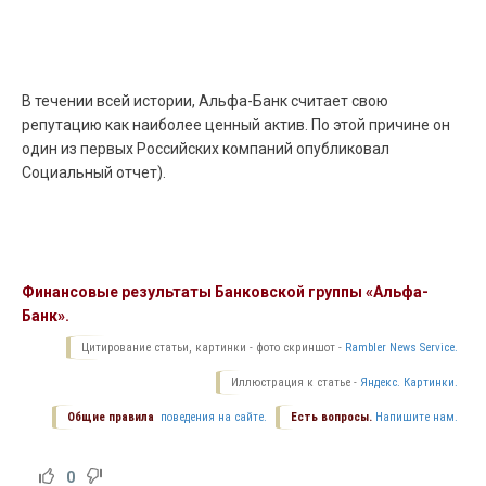
В течении всей истории, Альфа-Банк считает свою
репутацию как наиболее ценный актив. По этой причине он
один из первых Российских компаний опубликовал
Социальный отчет).
Финансовые результаты Банковской группы «Альфа-
Банк».
Цитирование статьи, картинки - фото скриншот -
Rambler News Service.
Иллюстрация к статье -
Яндекс. Картинки.
Общие правила
поведения на сайте.
Есть вопросы.
Напишите нам.
0