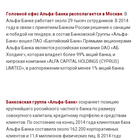
Головной офис Альфа-Банка располагается в Москве.
В
Альфа-Банке работает около 29 тысяч сотрудников. В 2014
году в связи с принятием Банком России решения о санации
и победой на тендере, в состав Банковской Группы «Альфа-
Банк» вошел ПАО «Балтийский Банк».Прямыми акционерами
Альфа-Банка являются российская компания ОАО «АБ
Холдинг», которая владеет более 99% акций банка, и
кипрская компания «ALFA CAPITAL HOLDINGS (CYPRUS)
LIMITED», в распоряжении которой менее 1% акций банка.
Банковская группа «Альфа-Банк»
сохраняет позицию
крупнейшего российского частного банка по размеру
совокупного капитала, кредитному портфелю и средствам
клиентов. По состоянию на конец 2014 года клиентская база
Альфа-Банка составила около 162 200 корпоративных
клиентов и 11,4 миллионов физических лиц. В 2014 году