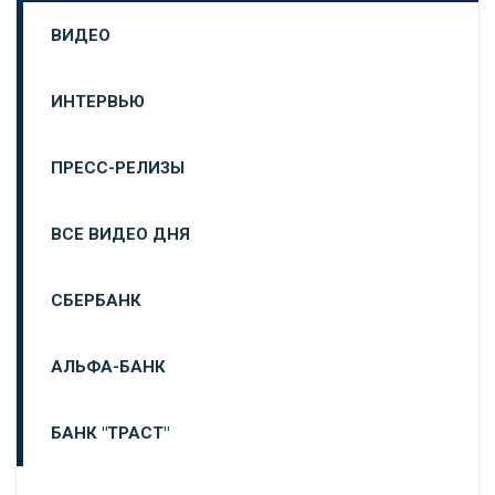
ВИДЕО
ИНТЕРВЬЮ
ПРЕСС-РЕЛИЗЫ
ВСЕ ВИДЕО ДНЯ
СБЕРБАНК
АЛЬФА-БАНК
БАНК "ТРАСТ"