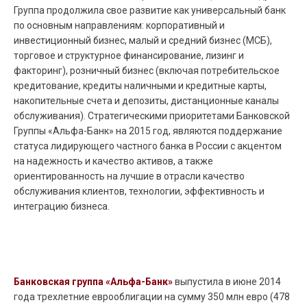
Группа продолжила свое развитие как универсальный банк
по основным направлениям: корпоративный и
инвестиционный бизнес, малый и средний бизнес (МСБ),
торговое и структурное финансирование, лизинг и
факторинг), розничный бизнес (включая потребительское
кредитование, кредиты наличными и кредитные карты,
накопительные счета и депозиты, дистанционные каналы
обслуживания). Стратегическими приоритетами Банковской
Группы «Альфа-Банк» на 2015 год, являются поддержание
статуса лидирующего частного банка в России с акцентом
на надежность и качество активов, а также
ориентированность на лучшие в отрасли качество
обслуживания клиентов, технологии, эффективность и
интеграцию бизнеса.
Банковская группа «Альфа-Банк»
выпустила в июне 2014
года трехлетние еврооблигации на сумму 350 млн евро (478