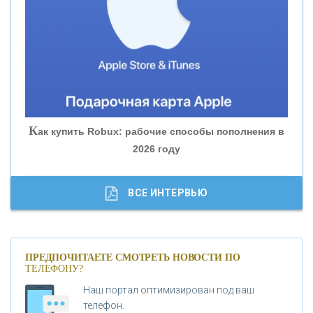
«БАНК ЮГРА»
«БАНК ГЛОБЭКС»
«СОВКОМБАНК»
К
ак купить Robux: рабочие способы пополнения в
2026 году
«ТРАСТ»
«ГАЗПРОМБАНК»
ВСЕ ИНТЕРВЬЮ
«МОСКОВСКИЙ КРЕДИТНЫЙ БАНК»
ПРЕДПОЧИТАЕТЕ СМОТРЕТЬ НОВОСТИ ПО
ТЕЛЕФОНУ?
«АБСОЛЮТ БАНК»
Наш портал оптимизирован под ваш
телефон.