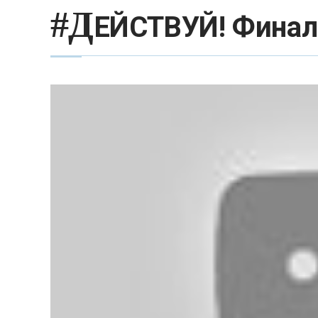
#Д
ЕЙСТВУЙ! Финал 