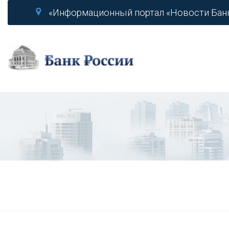
«Информационный портал «Новости Бан