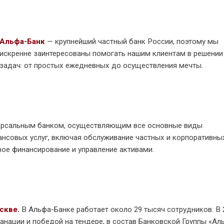
Альфа-Банк
— крупнейший частный банк России, поэтому мы
искренне заинтересованы помогать нашим клиентам в решении
задач: от простых ежедневных до осуществления мечты.
ниверсальным банком, осуществляющим все основные виды
ансовых услуг, включая обслуживание частных и корпоративны
вое финансирование и управление активами.
скве.
В Альфа-Банке работает около 29 тысяч сотрудников. В 
анации и победой на тендере, в состав Банковской Группы «Ал