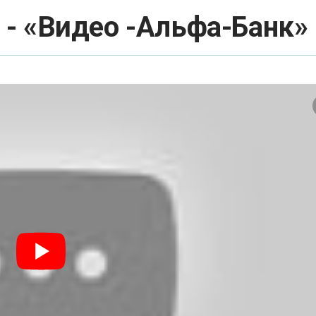
- «Видео -Альфа-Банк»