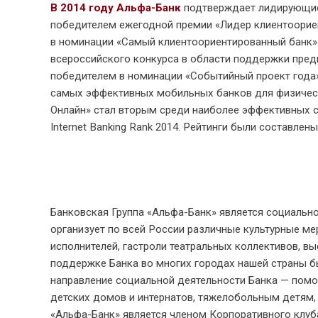
В 2014 году Альфа-Банк
подтверждает лидирующие 
победителем ежегодной премии «Лидер клиентоориен
в номинации «Самый клиентоориентированный банк».
всероссийского конкурса в области поддержки пред
победителем в номинации «Событийный проект года»
самых эффективных мобильных банков для физически
Онлайн» стал вторым среди наиболее эффективных си
Internet Banking Rank 2014. Рейтинги были составлен
Банковская Группа «Альфа-Банк» является социальн
организует по всей России различные культурные ме
исполнителей, гастроли театральных коллективов, в
поддержке Банка во многих городах нашей страны б
направление социальной деятельности Банка — пом
детских домов и интернатов, тяжелобольным детям, 
«Альфа-Банк» является членом Корпоративного клу