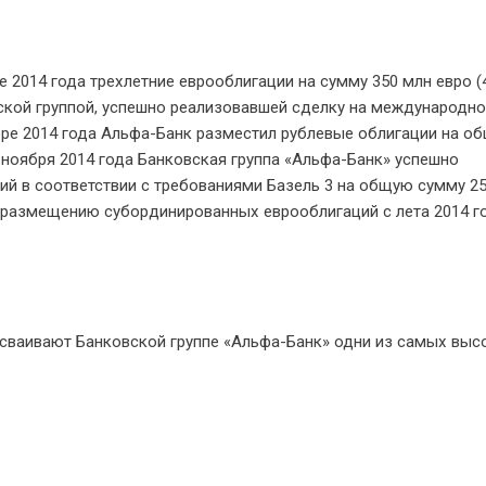
 2014 года трехлетние еврооблигации на сумму 350 млн евро (
ской группой, успешно реализовавшей сделку на международн
ябре 2014 года Альфа-Банк разместил рублевые облигации на о
 ноября 2014 года Банковская группа «Альфа-Банк» успешно
й в соответствии с требованиями Базель 3 на общую сумму 2
 размещению субординированных еврооблигаций с лета 2014 го
сваивают Банковской группе «Альфа-Банк» одни из самых выс