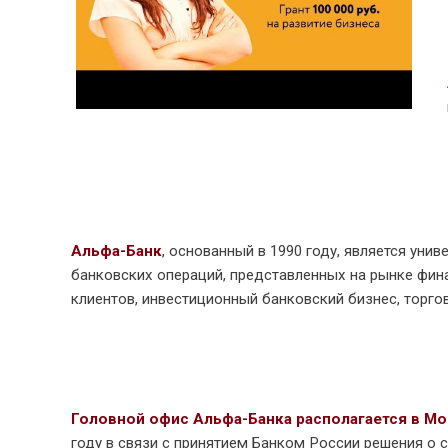
Альфа-Банк
, основанный в 1990 году, является у
банковских операций, представленных на рынке фин
клиентов, инвестиционный банковский бизнес, торго
Головной офис Альфа-Банка располагается в Мо
году в связи с принятием Банком России решения о с