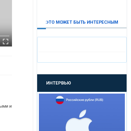
ВТБ24
ЭТО МОЖЕТ БЫТЬ ИНТЕРЕСНЫМ
«МОСКОВСКИЙ
ИНДУСТРИАЛЬНЫЙ БАНК»
«ПАО МОСОБЛБАНК»
«БАНК САНКТ-ПЕТЕРБУРГ»
ИНТЕРВЬЮ
«ПРОМСВЯЗЬБАНК»
«НОВИКОМБАНК»
мыми и
«СМП БАНК»