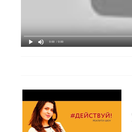
0:00
/ 0:00