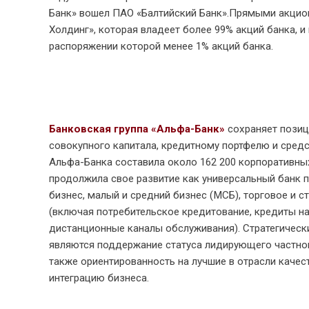
Банк» вошел ПАО «Балтийский Банк».Прямыми акцио
Холдинг», которая владеет более 99% акций банка, 
распоряжении которой менее 1% акций банка.
Банковская группа «Альфа-Банк»
сохраняет позиц
совокупного капитала, кредитному портфелю и средс
Альфа-Банка составила около 162 200 корпоративных 
продолжила свое развитие как универсальный банк 
бизнес, малый и средний бизнес (МСБ), торговое и с
(включая потребительское кредитование, кредиты на
дистанционные каналы обслуживания). Стратегически
являются поддержание статуса лидирующего частного
также ориентированность на лучшие в отрасли качес
интеграцию бизнеса.