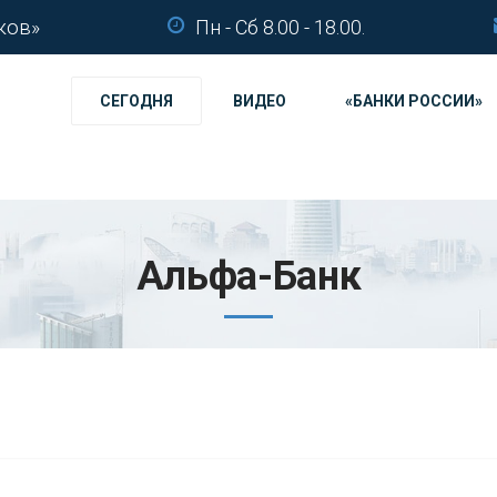
ков»
Пн - Сб 8.00 - 18.00.
СЕГОДНЯ
ВИДЕО
«БАНКИ РОССИИ»
Альфа-Банк