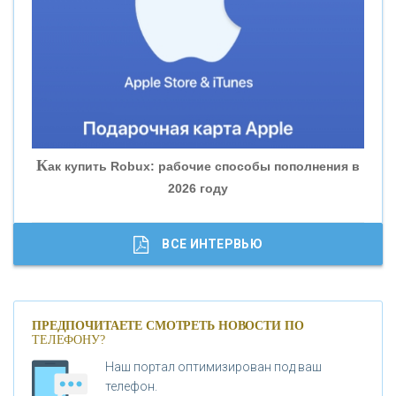
«БАНК ЮГРА»
«БАНК ГЛОБЭКС»
«СОВКОМБАНК»
К
ак купить Robux: рабочие способы пополнения в
2026 году
«ТРАСТ»
«ГАЗПРОМБАНК»
ВСЕ ИНТЕРВЬЮ
«МОСКОВСКИЙ КРЕДИТНЫЙ БАНК»
ПРЕДПОЧИТАЕТЕ СМОТРЕТЬ НОВОСТИ ПО
ТЕЛЕФОНУ?
«АБСОЛЮТ БАНК»
Наш портал оптимизирован под ваш
телефон.