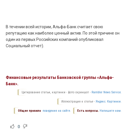
В течении всей истории, Альфа-Банк считает свою
репутацию как наиболее ценный актив. По этой причине он
один из первых Российских компаний опубликовал
Социальный отчет).
Финансовые результаты Банковской группы «Альфа-
Банк».
Цитирование статьи, картинки - фото скриншот -
Rambler News Service.
Иллюстрация к статье -
Яндекс. Картинки.
Общие правила
поведения на сайте.
Есть вопросы.
Напишите нам.
0