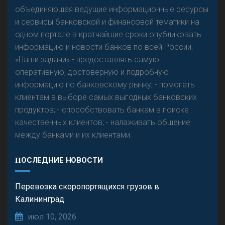
объединяющая ведущие информационные ресурсы
и сервисы банковской и финансовой тематики на
одном портале в кратчайшие сроки опубликовать
Р
езкого разворота на рынке автокредитов не
информацию и новости банков по всей России.
предвидится - «Интервью»
«Наши задачи» - предоставлять самую
оперативную, достоверную и подробную
информацию по банковскому рынку; - помогать
клиентам в выборе самых выгодных банковских
продуктов; - способствовать банкам в поиске
качественных клиентов; - налаживать общение
между банками и их клиентами.
ПОСЛЕДНИЕ НОВОСТИ
Перевозка скоропортящихся грузов в
Калининград
июл 10, 2026