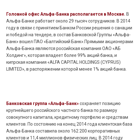
Головной офис Альфа-Банка располагается в Москве.
В
Альфа-Банке работает около 29 тысяч сотрудников. В 2014
году в связи с принятием Банком России решения о санации
и победой на тендере, в состав Банковской Группы «Альфа-
Банк» вошел ПАО «Балтийский Банк».Прямыми акционерами
Альфа-Банка являются российская компания ОАО «АБ
Холдинг», которая владеет более 99% акций банка, и
кипрская компания «ALFA CAPITAL HOLDINGS (CYPRUS)
LIMITED», в распоряжении которой менее 1% акций банка.
Банковская группа «Альфа-Банк»
сохраняет позицию
крупнейшего российского частного банка по размеру
совокупного капитала, кредитному портфелю и средствам
клиентов. По состоянию на конец 2014 года клиентская база
Альфа-Банка составила около 162 200 корпоративных
клиентов и 11,4 миллионов физических лиц. В 2014 году