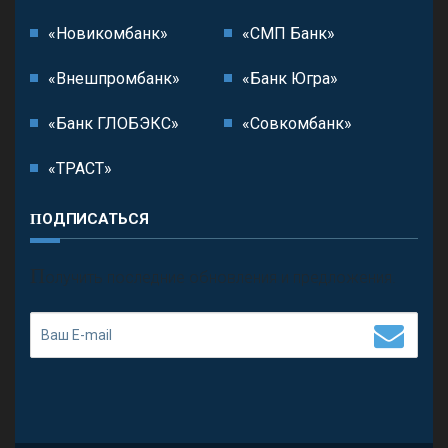
«Новикомбанк»
«СМП Банк»
«Внешпромбанк»
«Банк Югра»
«Банк ГЛОБЭКС»
«Совкомбанк»
«ТРАСТ»
ПОДПИСАТЬСЯ
П
олучить последние обновления и предложения.