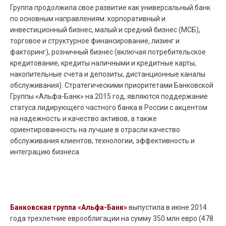
Группа продолжила свое развитие как универсальный банк
по основным направлениям: корпоративный и
инвестиционный бизнес, малый и средний бизнес (МСБ),
торговое и структурное финансирование, лизинг и
факторинг), розничный бизнес (включая потребительское
кредитование, кредиты наличными и кредитные карты,
накопительные счета и депозиты, дистанционные каналы
обслуживания). Стратегическими приоритетами Банковской
Группы «Альфа-Банк» на 2015 год, являются поддержание
статуса лидирующего частного банка в России с акцентом
на надежность и качество активов, а также
ориентированность на лучшие в отрасли качество
обслуживания клиентов, технологии, эффективность и
интеграцию бизнеса.
Банковская группа «Альфа-Банк»
выпустила в июне 2014
года трехлетние еврооблигации на сумму 350 млн евро (478