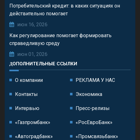
Потребительский кредит: в каких ситуациях он
действительно помогает
июн 16, 2026
Как регулирование помогает формировать
справедливую среду
июн 01, 2026
ДОПОЛНИТЕЛЬНЫЕ ССЫЛКИ
О компании
РЕКЛАМА У НАС
Контакты
Экономика
Интервью
Пресс-релизы
«Газпромбанк»
«РосЕвроБанк»
«Автоградбанк»
«Промсвязьбанк»