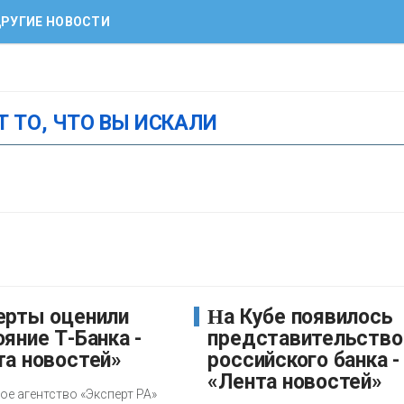
РУГИЕ НОВОСТИ
Т ТО, ЧТО ВЫ ИСКАЛИ
На Кубе появилось
яние Т-Банка -
представительство
та новостей»
российского банка -
«Лента новостей»
е агентство «Эксперт РА»