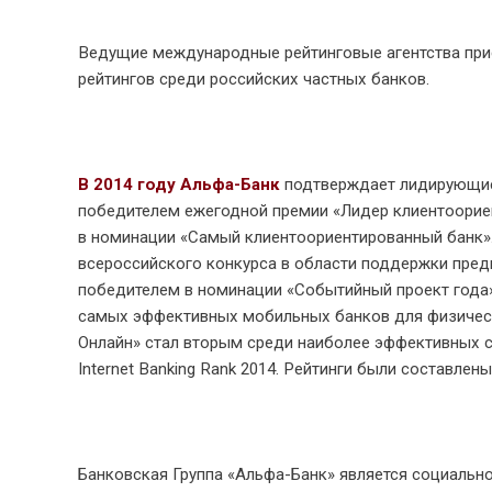
Ведущие международные рейтинговые агентства при
рейтингов среди российских частных банков.
В 2014 году Альфа-Банк
подтверждает лидирующие 
победителем ежегодной премии «Лидер клиентоориен
в номинации «Самый клиентоориентированный банк».
всероссийского конкурса в области поддержки пред
победителем в номинации «Событийный проект года»
самых эффективных мобильных банков для физически
Онлайн» стал вторым среди наиболее эффективных си
Internet Banking Rank 2014. Рейтинги были составлен
Банковская Группа «Альфа-Банк» является социальн