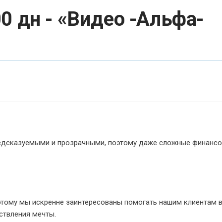
0 дн - «Видео -Альфа-
редсказуемыми и прозрачными, поэтому даже сложные финанс
этому мы искренне заинтересованы помогать нашим клиентам 
ствления мечты.