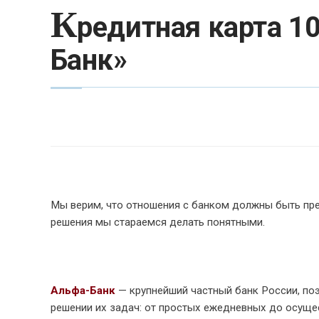
К
редитная карта 10
Банк»
Мы верим, что отношения с банком должны быть п
решения мы стараемся делать понятными.
Альфа-Банк
— крупнейший частный банк России, по
решении их задач: от простых ежедневных до осуще