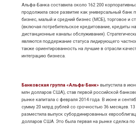
Альфа-Банка составила около 162 200 корпоративных 
продолжила свое развитие как универсальный банк 
бизнес, малый и средний бизнес (МСБ), торговое и с
(включая потребительское кредитование, кредиты на
дистанционные каналы обслуживания). Стратегически
являются поддержание статуса лидирующего частного
также ориентированность на лучшие в отрасли качес
интеграцию бизнеса.
Банковская группа «Альфа-Банк»
выпустила в июне
млн долларов США), став первой российской банков
рынке капитала с февраля 2014 года. В июне и сент
сумму 20 млрд рублей со срочностью 36 месяцев. 13
разместила выпуск субординированных еврооблигаци
долларов США. Это была первая на рынке сделка по