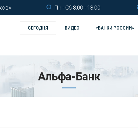
ков»
Пн - Сб 8.00 - 18.00.
СЕГОДНЯ
ВИДЕО
«БАНКИ РОССИИ»
Альфа-Банк