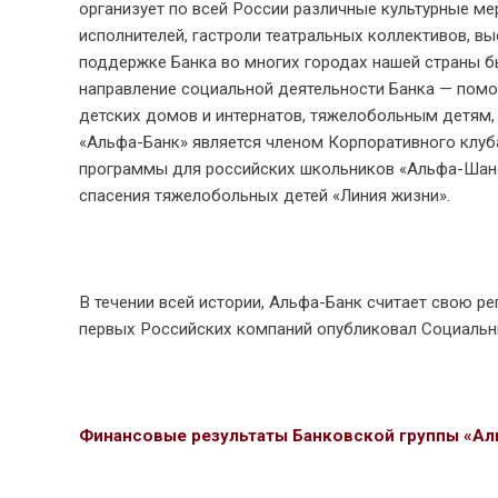
организует по всей России различные культурные ме
исполнителей, гастроли театральных коллективов, в
поддержке Банка во многих городах нашей страны б
направление социальной деятельности Банка — пом
детских домов и интернатов, тяжелобольным детям, 
«Альфа-Банк» является членом Корпоративного клу
программы для российских школьников «Альфа-Шанс
спасения тяжелобольных детей «Линия жизни».
В течении всей истории, Альфа-Банк считает свою ре
первых Российских компаний опубликовал Социальны
Финансовые результаты Банковской группы «Ал