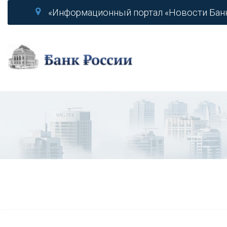
«Информационный портал «Новости Бан