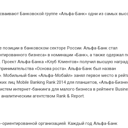
сваивают Банковской группе «Альфа-Банк» одни из самых выс
позиции в банковском секторе России. Альфа-Банк стал
тированного бизнеса» в номинации «Банк», а также одержал 
 Проект Альфа-Банка «Клуб Клиентов» получил высшую наград
принимательства «Основа роста». Альфа-Банк был назван
. Мобильный банк «Альфа-Мобайл» занял первое место в рейт
х лиц Mobile Banking Rank 2014 для планшетов, «Альфа-Бизне
стем интернет-банкинга для малого бизнеса в рейтинге Busin
ы аналитическим агентством Rank & Report.
о-ориентированной организацией. Каждый год Альфа-Банк