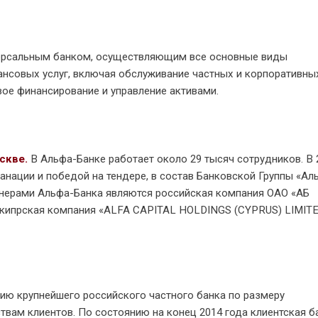
ниверсальным банком, осуществляющим все основные виды
ансовых услуг, включая обслуживание частных и корпоративны
вое финансирование и управление активами.
скве.
В Альфа-Банке работает около 29 тысяч сотрудников. В 
анации и победой на тендере, в состав Банковской Группы «Ал
нерами Альфа-Банка являются российская компания ОАО «АБ
и кипрская компания «ALFA CAPITAL HOLDINGS (CYPRUS) LIMITE
ию крупнейшего российского частного банка по размеру
твам клиентов. По состоянию на конец 2014 года клиентская б