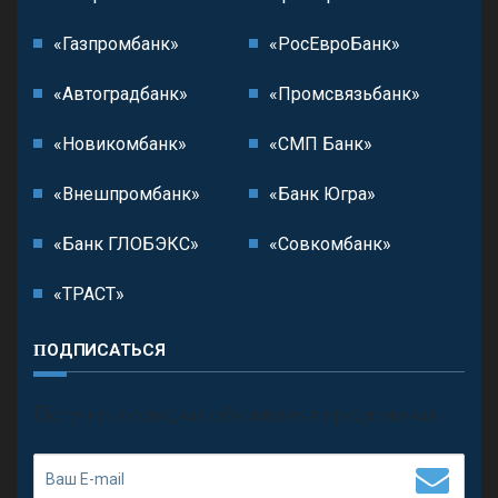
«Газпромбанк»
«РосЕвроБанк»
«Автоградбанк»
«Промсвязьбанк»
«Новикомбанк»
«СМП Банк»
«Внешпромбанк»
«Банк Югра»
«Банк ГЛОБЭКС»
«Совкомбанк»
«ТРАСТ»
ПОДПИСАТЬСЯ
П
олучить последние обновления и предложения.