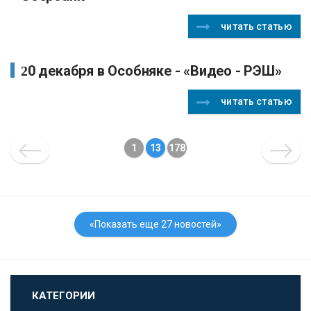
читать статью
20 декабря в Особняке - «Видео - РЭШ»
читать статью
1
13
178
«Показать еще 27 новостей»
КАТЕГОРИИ