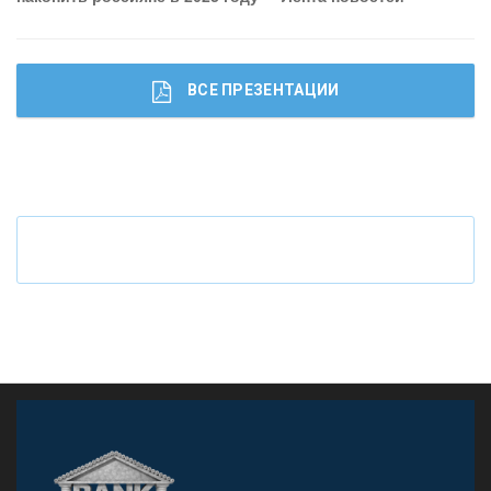
ВСЕ ПРЕЗЕНТАЦИИ
Ч
то будет с наличными деньгами при цифровом
рубле