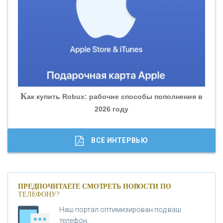
«БАНК ЮГРА»
«БАНК ГЛОБЭКС»
«СОВКОМБАНК»
К
ак купить Robux: рабочие способы пополнения в
2026 году
«ТРАСТ»
«ГАЗПРОМБАНК»
ВСЕ ИНТЕРВЬЮ
«МОСКОВСКИЙ КРЕДИТНЫЙ БАНК»
ПРЕДПОЧИТАЕТЕ СМОТРЕТЬ НОВОСТИ ПО
ТЕЛЕФОНУ?
«АБСОЛЮТ БАНК»
Наш портал оптимизирован под ваш
телефон.