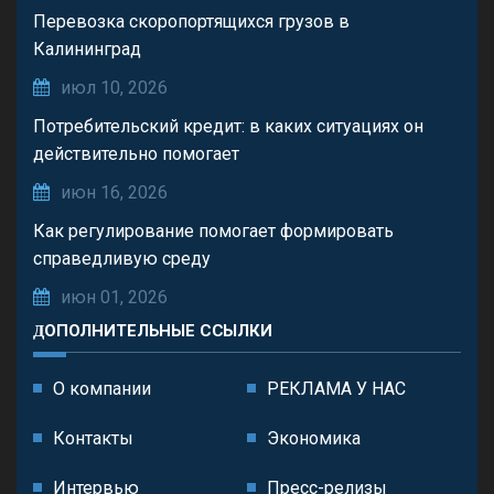
Перевозка скоропортящихся грузов в
Калининград
июл 10, 2026
Потребительский кредит: в каких ситуациях он
действительно помогает
июн 16, 2026
Как регулирование помогает формировать
справедливую среду
июн 01, 2026
ДОПОЛНИТЕЛЬНЫЕ ССЫЛКИ
О компании
РЕКЛАМА У НАС
Контакты
Экономика
Интервью
Пресс-релизы