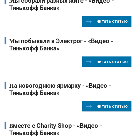
Мы собрали разных жите - «Видео -
Тинькофф Банка»
читать статью
Мы побывали в Электрог - «Видео -
Тинькофф Банка»
читать статью
На новогоднюю ярмарку - «Видео -
Тинькофф Банка»
читать статью
Вместе с Charity Shop - «Видео -
Тинькофф Банка»