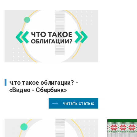
Что такое облигации? -
«Видео - Сбербанк»
читать статью