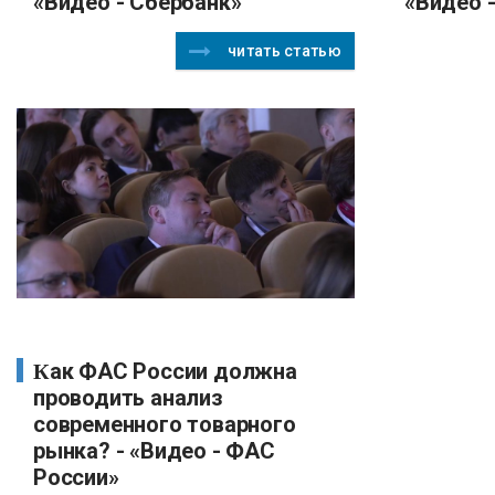
«Видео - Сбербанк»
«Видео 
читать статью
Как ФАС России должна
проводить анализ
современного товарного
рынка? - «Видео - ФАС
России»