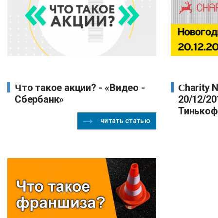
Что такое акции? - «Видео -
Charity New Year Fair
Сбербанк»
20/12/20
Тинькоф
читать статью