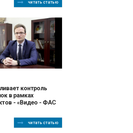
читать статью
пок в рамках
ктов - «Видео - ФАС
читать статью