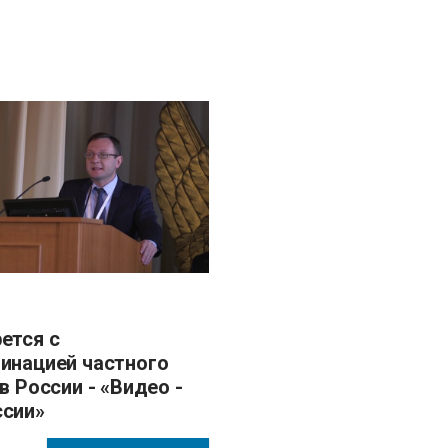
инацией частного
в России - «Видео -
сии»