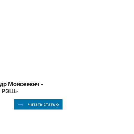
- РЭШ»
читать статью