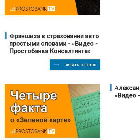
Франшиза в страховании авто
простыми словами - «Видео -
Простобанка Консалтинга»
читать статью
Александр Моисеевич -
«Видео 