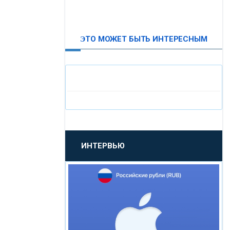
ВТБ24
ЭТО МОЖЕТ БЫТЬ ИНТЕРЕСНЫМ
«МОСКОВСКИЙ
ИНДУСТРИАЛЬНЫЙ БАНК»
«ПАО МОСОБЛБАНК»
«БАНК САНКТ-ПЕТЕРБУРГ»
ИНТЕРВЬЮ
«ПРОМСВЯЗЬБАНК»
«НОВИКОМБАНК»
«СМП БАНК»