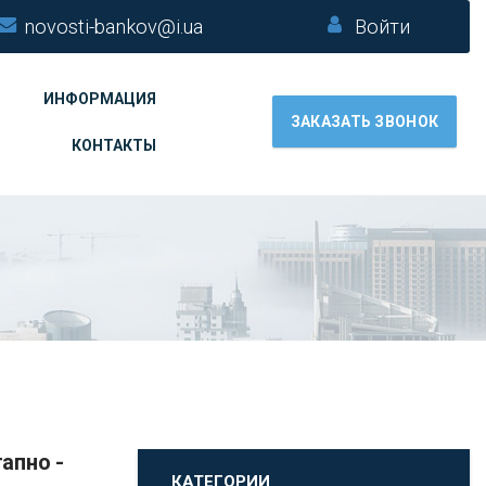
novosti-bankov@i.ua
Войти
ИНФОРМАЦИЯ
ЗАКАЗАТЬ ЗВОНОК
КОНТАКТЫ
КАТЕГОРИИ