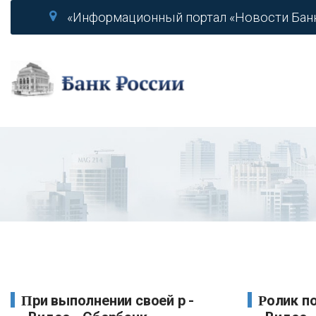
«Информационный портал «Новости Бан
При выполнении своей р -
Ролик поможет подключи -