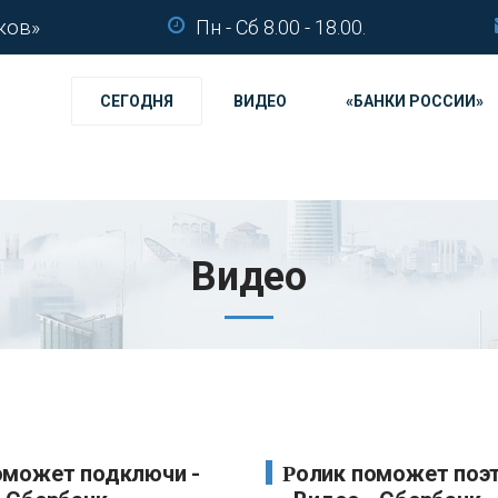
ков»
Пн - Сб 8.00 - 18.00.
СЕГОДНЯ
ВИДЕО
«БАНКИ РОССИИ»
Видео
Ролик поможет поэтапно -