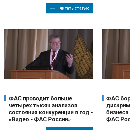
читать статью
ФАС проводит больше
ФАС борется с
четырех тысяч анализов
дискрим
состояния конкуренции в год -
бизнеса 
«Видео - ФАС России»
ФАС Рос