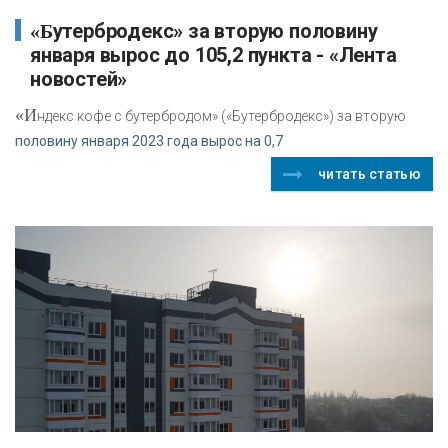
«Бутербродекс» за вторую половину
января вырос до 105,2 пункта - «Лента
новостей»
«И
ндекс кофе с бутербродом» («Бутербродекс») за вторую
половину января 2023 года вырос на 0,7
читать статью