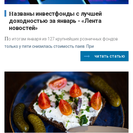
Названы инвестфонды с лучшей
доходностью за январь - «Лента
новостей»
П
о итогам января из 127 крупнейших розничных фондов
только у пяти снизилась стоимость паев. При
читать статью