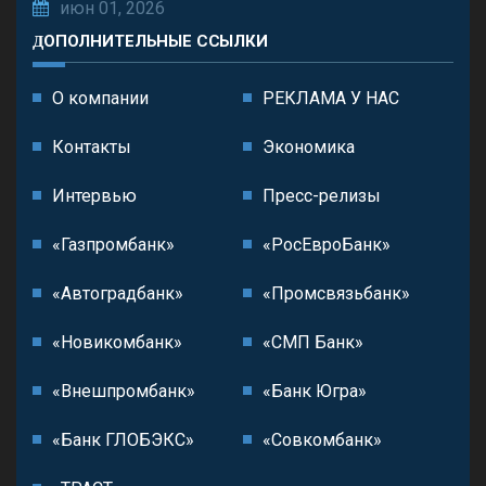
июн 01, 2026
ДОПОЛНИТЕЛЬНЫЕ ССЫЛКИ
О компании
РЕКЛАМА У НАС
Контакты
Экономика
Интервью
Пресс-релизы
«Газпромбанк»
«РосЕвроБанк»
«Автоградбанк»
«Промсвязьбанк»
«Новикомбанк»
«СМП Банк»
«Внешпромбанк»
«Банк Югра»
«Банк ГЛОБЭКС»
«Совкомбанк»