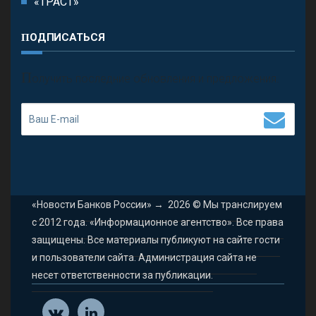
«ТРАСТ»
ПОДПИСАТЬСЯ
П
олучить последние обновления и предложения.
«Новости Банков России»
→
2026
© Мы транслируем
с 2012 года. «Информационное агентство». Все права
защищены. Все материалы публикуют на сайте гости
и пользователи сайта. Администрация сайта не
несет ответственности за публикации.