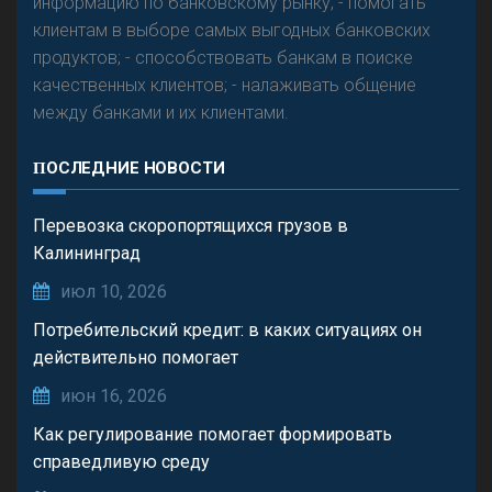
информацию по банковскому рынку; - помогать
клиентам в выборе самых выгодных банковских
продуктов; - способствовать банкам в поиске
качественных клиентов; - налаживать общение
между банками и их клиентами.
ПОСЛЕДНИЕ НОВОСТИ
Перевозка скоропортящихся грузов в
Калининград
июл 10, 2026
Потребительский кредит: в каких ситуациях он
действительно помогает
июн 16, 2026
Как регулирование помогает формировать
справедливую среду