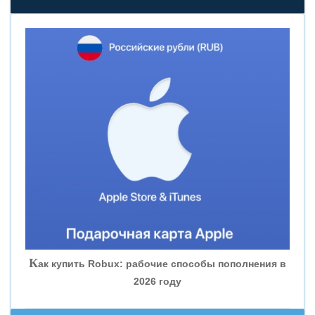
«НОВИКОМБАНК»
«СМП БАНК»
«ВНЕШПРОМБАНК»
«БАНК ЮГРА»
«БАНК ГЛОБЭКС»
«СОВКОМБАНК»
К
ак купить Robux: рабочие способы пополнения в
2026 году
«ТРАСТ»