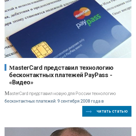
MasterCard представил технологию
бесконтактных платежей PayPass -
«Видео»
M
asterCard представил новую для России технологию
бесконтактных платежей: 9 сентября 2008 года в
читать статью