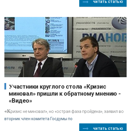
читать статью
Участники круглого стола «Кризис
миновал» пришли к обратному мнению -
«Видео»
«К
ризис не миновал», но «острая фаза пройдена», заявил во
вторник член комитета Госдумы по
читать статью