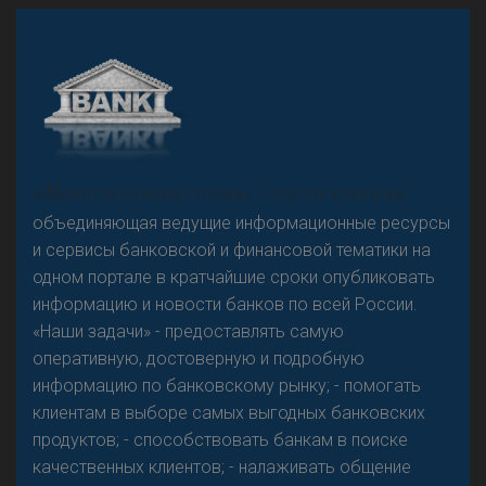
А
двокат it
«Н
овости Банков России» – группа компаний,
объединяющая ведущие информационные ресурсы
и сервисы банковской и финансовой тематики на
одном портале в кратчайшие сроки опубликовать
Р
езкого разворота на рынке автокредитов не
информацию и новости банков по всей России.
предвидится - «Интервью»
«Наши задачи» - предоставлять самую
оперативную, достоверную и подробную
информацию по банковскому рынку; - помогать
клиентам в выборе самых выгодных банковских
продуктов; - способствовать банкам в поиске
качественных клиентов; - налаживать общение