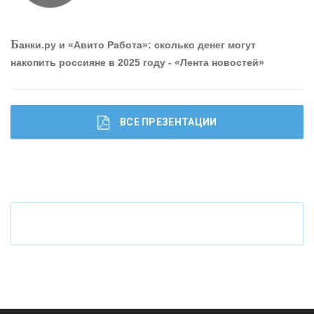
О
шибки при покупке подержанного авто
Р
абота мечты. Что банки делают для того, чтобы
Б
анки.ру и «Авито Работа»: сколько денег могут
привлечь и удержать персонал - «Интервью»
накопить россияне в 2025 году - «Лента новостей»
ВСЕ ПРЕЗЕНТАЦИИ
Ч
то будет с наличными деньгами при цифровом
рубле