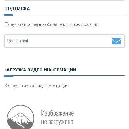
И
нвестиционные золотые монеты как средство
ПОДПИСКА
сохранения и увеличения капитала
П
олучите последние обновления и предложения.
Н
етворкинг для предпринимателей
ЗАГРУЗКА ВИДЕО ИНФОРМАЦИИ
К
онсультирование, Презентация