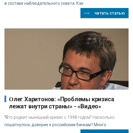
в составе наблюдательного совета. Как
читать статью
Олег Харитонов: «Проблемы кризиса
лежат внутри страны» - «Видео»
Ч
то роднит нынешний кризис с 1998 годом? Насколько
пошатнулось доверие к российским банкам? Много