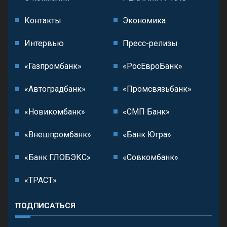
Контакты
Экономика
Интервью
Пресс-релизы
«Газпромбанк»
«РосЕвроБанк»
«Автоградбанк»
«Промсвязьбанк»
«Новикомбанк»
«СМП Банк»
«Внешпромбанк»
«Банк Югра»
«Банк ГЛОБЭКС»
«Совкомбанк»
«ТРАСТ»
ПОДПИСАТЬСЯ