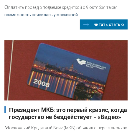
О
платить проезд в подземке кредиткой с 9 октября такая
возможность появилась у москвичей.
читать статью
Президент МКБ: это первый кризис, когда
государство не бездействует - «Видео»
М
осковский Кредитный Банк (МКБ) объявил о перестановках