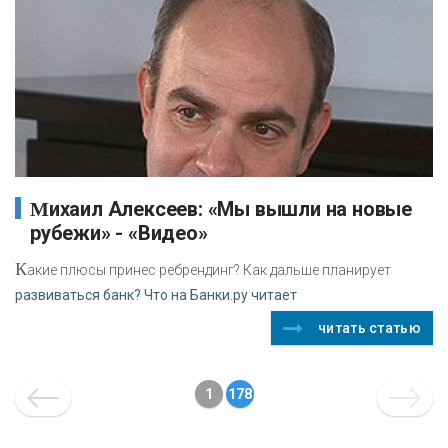
Михаил Алексеев: «Мы вышли на новые
рубежи» - «Видео»
К
акие плюсы принес ребрендинг? Как дальше планирует
развиваться банк? Что на Банки.ру читает
читать статью
1
178