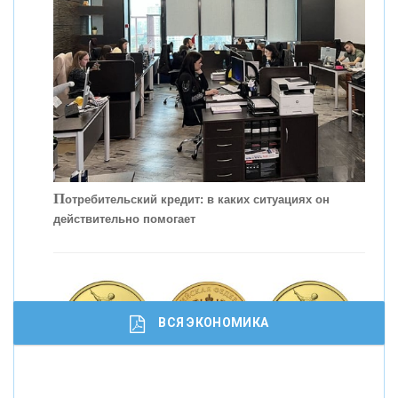
КОНТАКТЫ
П
отребительский кредит: в каких ситуациях он
действительно помогает
С
корость - один из главных трендов в
кредитовании бизнеса - «Интервью»
ВСЯ ЭКОНОМИКА