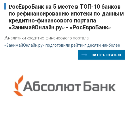
РосЕвроБанк на 5 месте в ТОП-10 банков
по рефинансированию ипотеки по данным
кредитно-финансового портала
«ЗанимайОнлайн.ру» - «РосЕвроБанк»
А
налитики кредитно-финансового портала
«ЗанимайОнлайн.ру» подготовили рейтинг десяти наиболее
читать статью