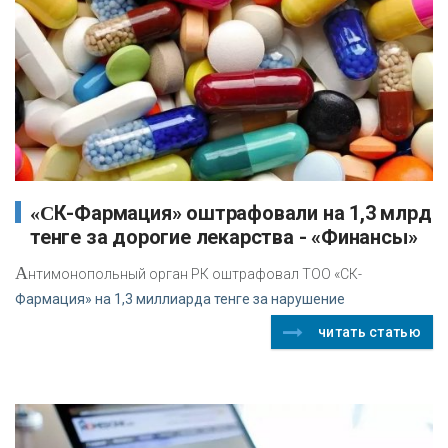
«СК-Фармация» оштрафовали на 1,3 млрд
тенге за дорогие лекарства - «Финансы»
А
нтимонопольный орган РК оштрафовал ТОО «СК-
Фармация» на 1,3 миллиарда тенге за нарушение
читать статью