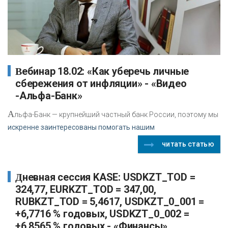
Вебинар 18.02: «Как уберечь личные
сбережения от инфляции» - «Видео
-Альфа-Банк»
А
льфа-Банк — крупнейший частный банк России, поэтому мы
искренне заинтересованы помогать нашим
читать статью
Дневная сессия KASE: USDKZT_TOD =
324,77, EURKZT_TOD = 347,00,
RUBKZT_TOD = 5,4617, USDKZT_0_001 =
+6,7716 % годовых, USDKZT_0_002 =
+6,8565 % годовых - «Финансы»