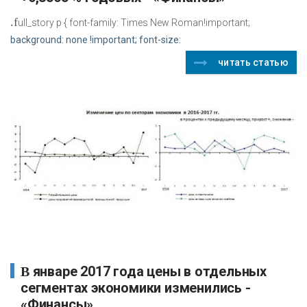
.f
ull_story p { font-family: Times New Roman!important;
background: none !important; font-size:
читать статью
В январе 2017 года цены в отдельных
сегментах экономики изменились -
«Финансы»