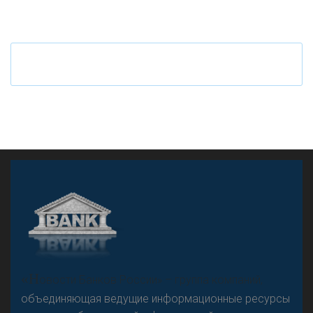
«Н
овости Банков России» – группа компаний,
объединяющая ведущие информационные ресурсы