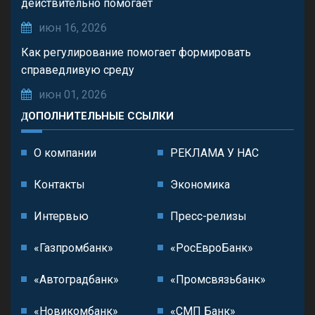
действительно помогает
июн 16, 2026
Как регулирование помогает формировать
справедливую среду
июн 01, 2026
ДОПОЛНИТЕЛЬНЫЕ ССЫЛКИ
О компании
РЕКЛАМА У НАС
Контакты
Экономика
Интервью
Пресс-релизы
«Газпромбанк»
«РосЕвроБанк»
«Автоградбанк»
«Промсвязьбанк»
«Новикомбанк»
«СМП Банк»