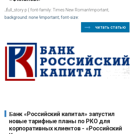
.f
ull_story p { font-family: Times New Roman!important;
background: none !important; font-size:
читать статью
Банк «Российский капитал» запустил
новые тарифные планы по РКО для
корпоративных клиентов - «Российский