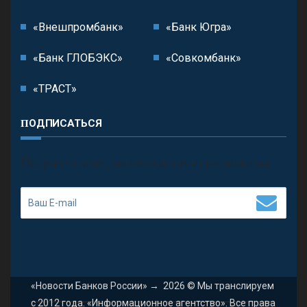
«Внешпромбанк»
«Банк Югра»
«Банк ГЛОБЭКС»
«Совкомбанк»
«ТРАСТ»
ПОДПИСАТЬСЯ
П
олучить последние обновления и предложения.
«Новости Банков России»
→
2026
© Мы транслируем
с 2012 года. «Информационное агентство». Все права