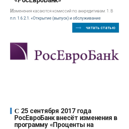
«РосЕвроБанк»
И
зменения касаются комиссий по аккредитивам: 1. В
п.п. 1.6.2.1. «Открытие (выпуск) и обслуживание
читать статью
С 25 сентября 2017 года
РосЕвроБанк внесёт изменения в
программу «Проценты на