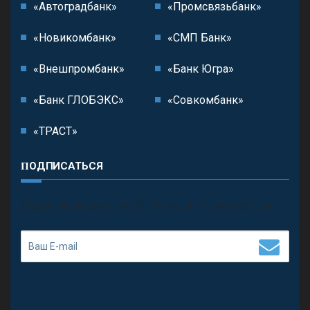
«Автоградбанк»
«Промсвязьбанк»
«Новикомбанк»
«СМП Банк»
«Внешпромбанк»
«Банк Югра»
«Банк ГЛОБЭКС»
«Совкомбанк»
«ТРАСТ»
ПОДПИСАТЬСЯ
П
олучить последние обновления и предложения.