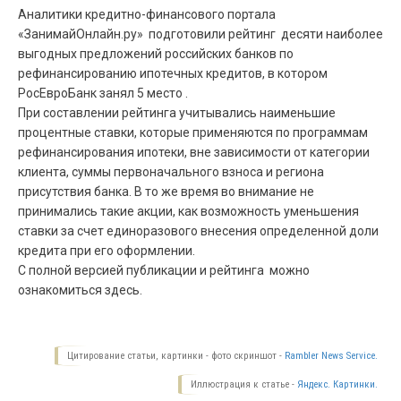
Аналитики кредитно-финансового портала
«ЗанимайОнлайн.ру» подготовили рейтинг десяти наиболее
выгодных предложений российских банков по
рефинансированию ипотечных кредитов, в котором
РосЕвроБанк занял 5 место .
При составлении рейтинга учитывались наименьшие
процентные ставки, которые применяются по программам
рефинансирования ипотеки, вне зависимости от категории
клиента, суммы первоначального взноса и региона
присутствия банка. В то же время во внимание не
принимались такие акции, как возможность уменьшения
ставки за счет единоразового внесения определенной доли
кредита при его оформлении.
С полной версией публикации и рейтинга можно
ознакомиться здесь.
Цитирование статьи, картинки - фото скриншот -
Rambler News Service.
Иллюстрация к статье -
Яндекс. Картинки.