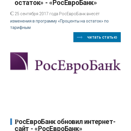
остаток» - «РосЕвроБанк»
С
25 сентября 2017 года РосЕвроБанк внесёт
изменения в программу «Проценты на остаток» по
тарифным
читать статью
РосЕвроБанк обновил интернет-
сайт - «РосЕвроБанк»