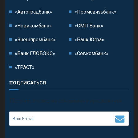
«Автоградбанк»
«Промсвязьбанк»
«Новикомбанк»
«СМП Банк»
«Внешпромбанк»
«Банк Югра»
«Банк ГЛОБЭКС»
«Совкомбанк»
«ТРАСТ»
ПОДПИСАТЬСЯ
П
олучить последние обновления и предложения.