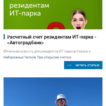
Расчетный счет резидентам ИТ-парка -
«Автоградбанк»
О
тличная новость для резидентов ИТ-парков Казани и
Набережных Челнов. При открытии счета в
читать статью