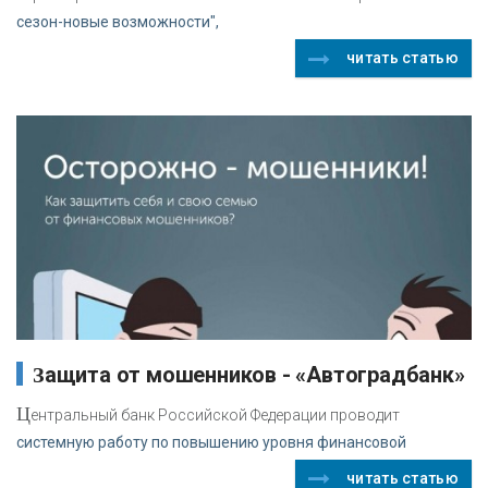
сезон-новые возможности",
читать статью
Защита от мошенников - «Автоградбанк»
Ц
ентральный банк Российской Федерации проводит
системную работу по повышению уровня финансовой
читать статью