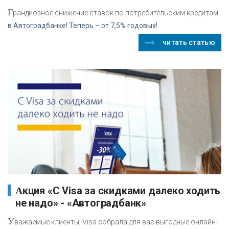
Г
рандиозное снижение ставок по потребительским кредитам
в Автоградбанке! Теперь – от 7,5% годовых!
читать статью
Акция «С Visa за скидками далеко ходить
не надо» - «Автоградбанк»
У
важаемые клиенты, Visa собрала для вас выгодные онлайн-