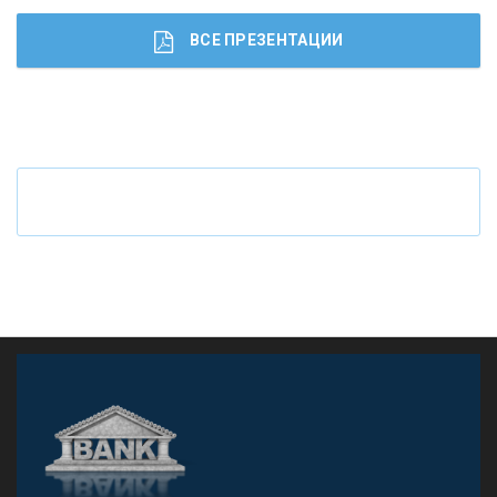
ВСЕ ПРЕЗЕНТАЦИИ
Ч
то будет с наличными деньгами при цифровом
рубле