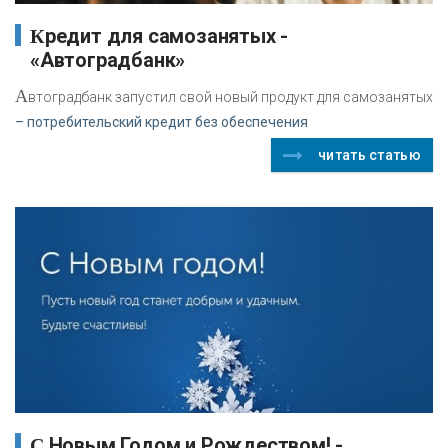
Кредит для самозанятых -
«Автоградбанк»
А
втоградбанк запустил свой новый продукт для самозанятых
– потребительский кредит без обеспечения
читать статью
С Новым Годом и Рождеством! -