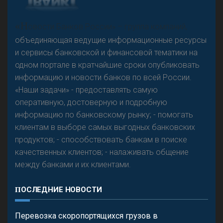
А
двокат it
«Н
овости Банков России» – группа компаний,
объединяющая ведущие информационные ресурсы
и сервисы банковской и финансовой тематики на
одном портале в кратчайшие сроки опубликовать
Р
езкого разворота на рынке автокредитов не
информацию и новости банков по всей России.
предвидится - «Интервью»
«Наши задачи» - предоставлять самую
оперативную, достоверную и подробную
информацию по банковскому рынку; - помогать
клиентам в выборе самых выгодных банковских
продуктов; - способствовать банкам в поиске
качественных клиентов; - налаживать общение
между банками и их клиентами.
ПОСЛЕДНИЕ НОВОСТИ
Перевозка скоропортящихся грузов в