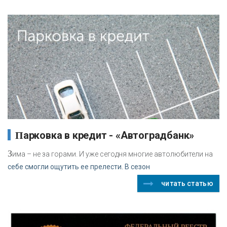
Парковка в кредит - «Автоградбанк»
З
има – не за горами. И уже сегодня многие автолюбители на
себе смогли ощутить ее прелести. В сезон
читать статью