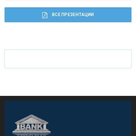
ВСЕ ПРЕЗЕНТАЦИИ
Ч
то будет с наличными деньгами при цифровом
рубле