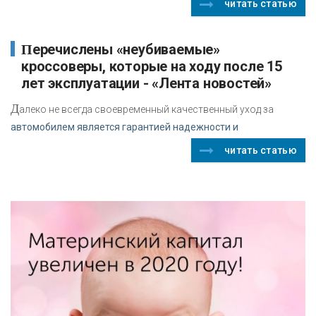
читать статью
Перечислены «неубиваемые»
кроссоверы, которые на ходу после 15
лет эксплуатации - «Лента новостей»
Д
алеко не всегда своевременный качественный уход за
автомобилем является гарантией надежности и
читать статью