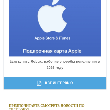
«ВНЕШПРОМБАНК»
«БАНК ЮГРА»
«БАНК ГЛОБЭКС»
«СОВКОМБАНК»
К
ак купить Robux: рабочие способы пополнения в
2026 году
«ТРАСТ»
«ГАЗПРОМБАНК»
ВСЕ ИНТЕРВЬЮ
«МОСКОВСКИЙ КРЕДИТНЫЙ БАНК»
ПРЕДПОЧИТАЕТЕ СМОТРЕТЬ НОВОСТИ ПО
ТЕЛЕФОНУ?