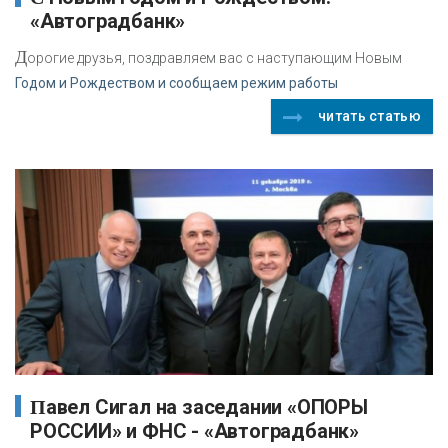
«Автоградбанк»
Д
орогие друзья, поздравляем вас с наступающим Новым
Годом и Рождеством и сообщаем режим работы
читать статью
Павел Сигал на заседании «ОПОРЫ
РОССИИ» и ФНС - «Автоградбанк»