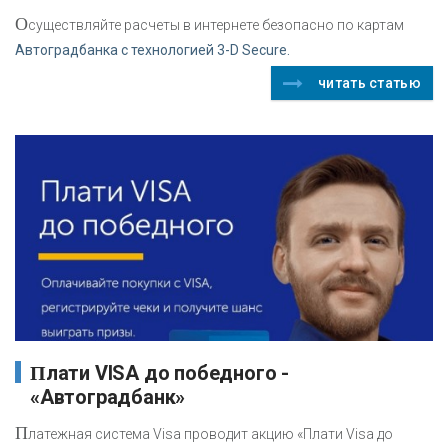
О
существляйте расчеты в интернете безопасно по картам
Автоградбанка с технологией 3-D Secure.
читать статью
Плати VISA до победного -
«Автоградбанк»
П
латежная система Visa проводит акцию «Плати Visa до