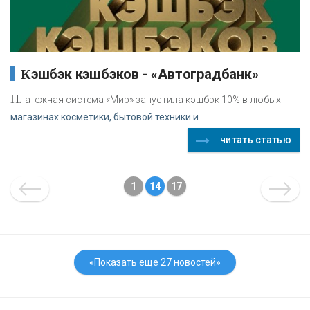
Кэшбэк кэшбэков - «Автоградбанк»
П
латежная система «Мир» запустила кэшбэк 10% в любых
магазинах косметики, бытовой техники и
читать статью
1
14
17
«Показать еще 27 новостей»