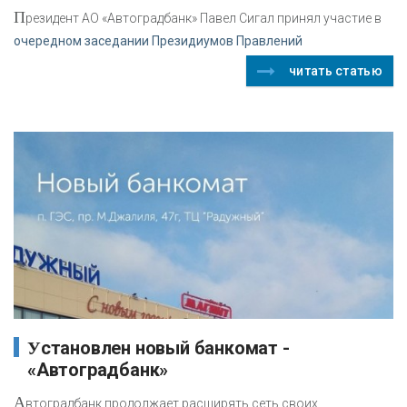
П
резидент АО «Автоградбанк» Павел Сигал принял участие в
очередном заседании Президиумов Правлений
читать статью
Установлен новый банкомат -
«Автоградбанк»
А
втоградбанк продолжает расширять сеть своих