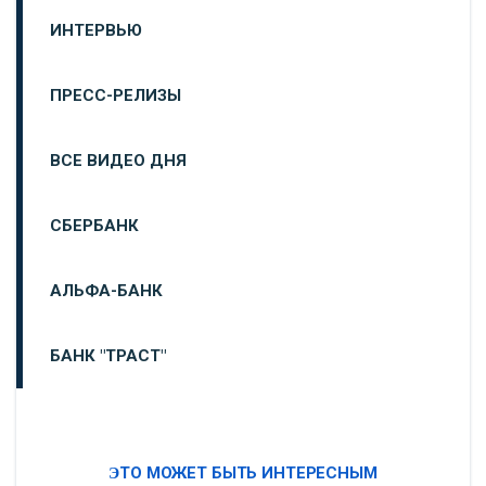
ИНТЕРВЬЮ
ПРЕСС-РЕЛИЗЫ
ВСЕ ВИДЕО ДНЯ
СБЕРБАНК
АЛЬФА-БАНК
БАНК "ТРАСТ"
ВТБ24
ЭТО МОЖЕТ БЫТЬ ИНТЕРЕСНЫМ
«МОСКОВСКИЙ ИНДУСТРИАЛЬНЫЙ БАНК»