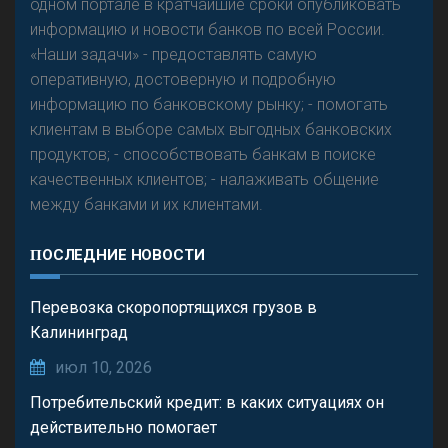
одном портале в кратчайшие сроки опубликовать
Р
езкого разворота на рынке автокредитов не
информацию и новости банков по всей России.
предвидится - «Интервью»
«Наши задачи» - предоставлять самую
оперативную, достоверную и подробную
информацию по банковскому рынку; - помогать
клиентам в выборе самых выгодных банковских
продуктов; - способствовать банкам в поиске
качественных клиентов; - налаживать общение
между банками и их клиентами.
ПОСЛЕДНИЕ НОВОСТИ
Перевозка скоропортящихся грузов в
Калининград
июл 10, 2026
Потребительский кредит: в каких ситуациях он
действительно помогает