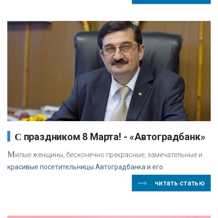
С праздником 8 Марта! - «Автоградбанк»
М
илые женщины, бесконечно прекрасные, замечательные и
красивые посетительницы Автоградбанка и его
читать статью