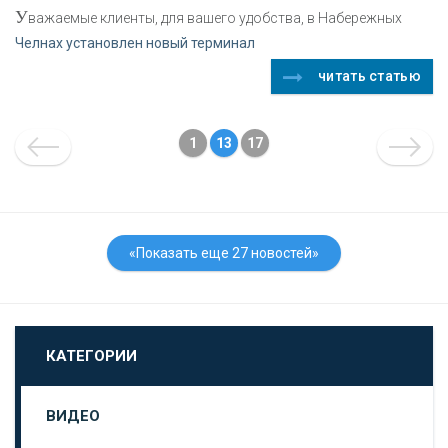
У
важаемые клиенты, для вашего удобства, в Набережных
Челнах установлен новый терминал
читать статью
1
13
17
«Показать еще 27 новостей»
КАТЕГОРИИ
ВИДЕО