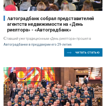
Автоградбанк собрал представителей
агентств недвижимости на «День
риелтора» - «Автоградбанк»
С
тавший уже традиционным «День риелтора» прошел в
Автоградбанке в преддверии его 29-летия.
читать статью