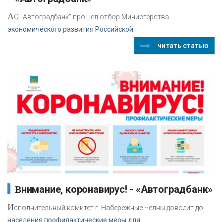
А
О "Автоградбанк" прошел отбор Министерства
экономического развития Российской
читать статью
Внимание, коронавирус! - «Автоградбанк»
И
сполнительный комитет г. Набережные Челны доводит до
населения профилактические меры для