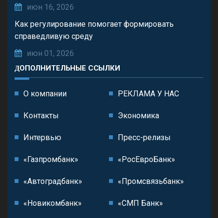
июн 16, 2026
Как регулирование помогает формировать
справедливую среду
июн 01, 2026
ДОПОЛНИТЕЛЬНЫЕ ССЫЛКИ
О компании
РЕКЛАМА У НАС
Контакты
Экономика
Интервью
Пресс-релизы
«Газпромбанк»
«РосЕвроБанк»
«Автоградбанк»
«Промсвязьбанк»
«Новикомбанк»
«СМП Банк»