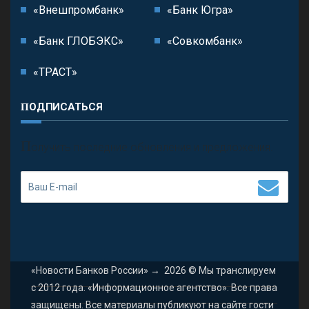
«Внешпромбанк»
«Банк Югра»
«Банк ГЛОБЭКС»
«Совкомбанк»
«ТРАСТ»
ПОДПИСАТЬСЯ
П
олучить последние обновления и предложения.
«Новости Банков России»
→
2026
© Мы транслируем
с 2012 года. «Информационное агентство». Все права
защищены. Все материалы публикуют на сайте гости