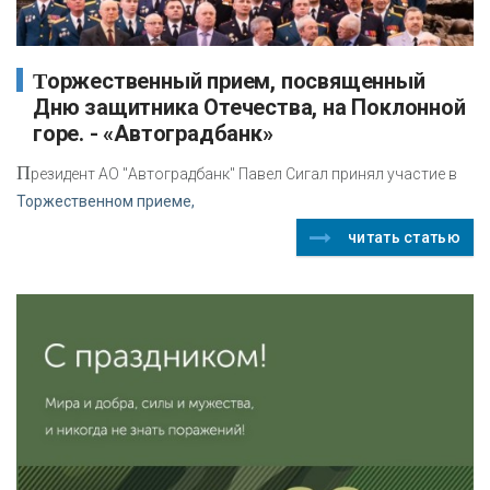
Торжественный прием, посвященный
Дню защитника Отечества, на Поклонной
горе. - «Автоградбанк»
П
резидент АО "Автоградбанк" Павел Сигал принял участие в
Торжественном приеме,
читать статью