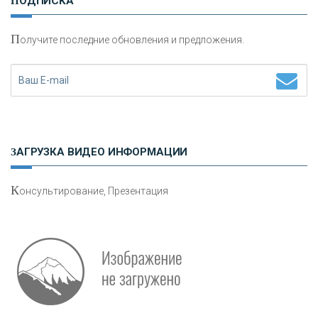
ПОДПИСКА
сохранения и увеличения капитала
П
олучите последние обновления и предложения.
Н
етворкинг для предпринимателей
ЗАГРУЗКА ВИДЕО ИНФОРМАЦИИ
К
онсультирование, Презентация