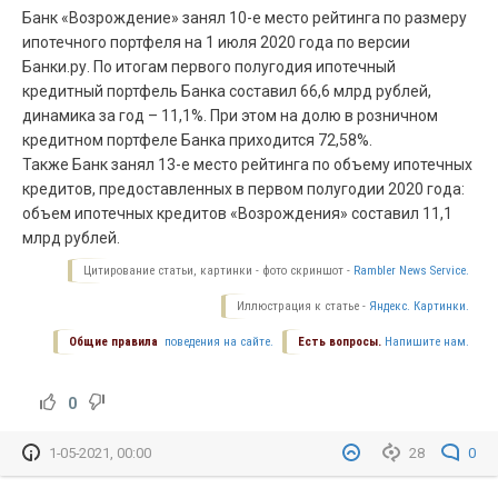
Банк «Возрождение» занял 10-е место рейтинга по размеру
ипотечного портфеля на 1 июля 2020 года по версии
Банки.ру. По итогам первого полугодия ипотечный
кредитный портфель Банка составил 66,6 млрд рублей,
динамика за год – 11,1%. При этом на долю в розничном
кредитном портфеле Банка приходится 72,58%.
Также Банк занял 13-е место рейтинга по объему ипотечных
кредитов, предоставленных в первом полугодии 2020 года:
объем ипотечных кредитов «Возрождения» составил 11,1
млрд рублей.
Цитирование статьи, картинки - фото скриншот -
Rambler News Service.
Иллюстрация к статье -
Яндекс. Картинки.
Общие правила
поведения на сайте.
Есть вопросы.
Напишите нам.
0
1-05-2021, 00:00
28
0