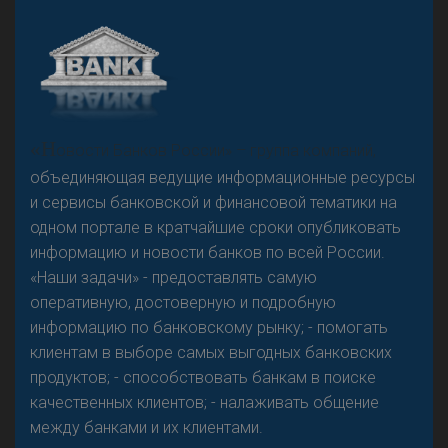
А
двокат it
«Н
овости Банков России» – группа компаний,
объединяющая ведущие информационные ресурсы
и сервисы банковской и финансовой тематики на
одном портале в кратчайшие сроки опубликовать
Р
езкого разворота на рынке автокредитов не
информацию и новости банков по всей России.
предвидится - «Интервью»
«Наши задачи» - предоставлять самую
оперативную, достоверную и подробную
информацию по банковскому рынку; - помогать
клиентам в выборе самых выгодных банковских
продуктов; - способствовать банкам в поиске
качественных клиентов; - налаживать общение
между банками и их клиентами.