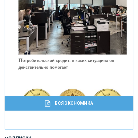
П
отребительский кредит: в каких ситуациях он
действительно помогает
С
корость - один из главных трендов в
кредитовании бизнеса - «Интервью»
ВСЯ ЭКОНОМИКА
И
нвестиционные золотые монеты как средство