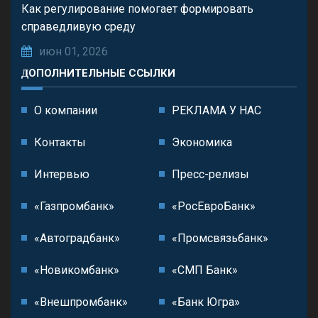
Как регулирование помогает формировать
справедливую среду
июн 01, 2026
ДОПОЛНИТЕЛЬНЫЕ ССЫЛКИ
О компании
РЕКЛАМА У НАС
Контакты
Экономика
Интервью
Пресс-релизы
«Газпромбанк»
«РосЕвроБанк»
«Автоградбанк»
«Промсвязьбанк»
«Новикомбанк»
«СМП Банк»
«Внешпромбанк»
«Банк Югра»