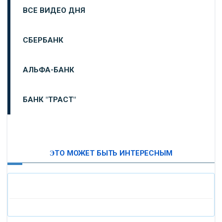
ВСЕ ВИДЕО ДНЯ
СБЕРБАНК
АЛЬФА-БАНК
БАНК "ТРАСТ"
ВТБ24
ЭТО МОЖЕТ БЫТЬ ИНТЕРЕСНЫМ
«МОСКОВСКИЙ ИНДУСТРИАЛЬНЫЙ БАНК»
«ПАО МОСОБЛБАНК»
«БАНК САНКТ-ПЕТЕРБУРГ»