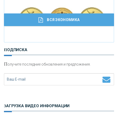
ВСЯ ЭКОНОМИКА
И
нвестиционные золотые монеты как средство
ПОДПИСКА
сохранения и увеличения капитала
П
олучите последние обновления и предложения.
Н
етворкинг для предпринимателей
ЗАГРУЗКА ВИДЕО ИНФОРМАЦИИ