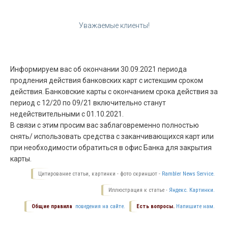
Уважаемые клиенты!
Информируем вас об окончании 30.09.2021 периода
продления действия банковских карт с истекшим сроком
действия. Банковские карты с окончанием срока действия за
период с 12/20 по 09/21 включительно станут
недействительными с 01.10.2021.
В связи с этим просим вас заблаговременно полностью
снять/ использовать средства с заканчивающихся карт или
при необходимости обратиться в офис Банка для закрытия
карты.
Цитирование статьи, картинки - фото скриншот -
Rambler News Service.
Иллюстрация к статье -
Яндекс. Картинки.
Общие правила
поведения на сайте.
Есть вопросы.
Напишите нам.