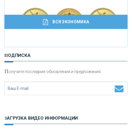
ВСЯ ЭКОНОМИКА
И
нвестиционные золотые монеты как средство
ПОДПИСКА
сохранения и увеличения капитала
П
олучите последние обновления и предложения.
Н
етворкинг для предпринимателей
ЗАГРУЗКА ВИДЕО ИНФОРМАЦИИ