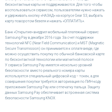
бесконтактные карты не поддерживаются. Для того чтобы
воспользоваться сервисом, пользователям нужно нажать
и удерживать кнопку «НАЗАД» на корпусе Gear S3, выбрать
карту поворотом безеля и нажать «ОПЛАТИТЬ».
Банк «Открытие» внедрил мобильный платежный сервис
Samsung Pay в декабре 2016 года. За счет поддержки
технологий NFC (Near Field Communication) и MST (Magnetic
Secure Transmission) он принимается к оплате везде, где
можно осуществить покупку по обычной банковской карте
по бесконтактной технологии или магнитной полосе
У сервиса Samsung Pay имеется несколько уровней
безопасности: вместо реального номера карты
используется специальный цифровой код – токен, а для
совершения покупки требуется авторизация по ПИН-коду
приложения Samsung Pay или отпечатку пальца. Защиту
данных Samsung Pay обеспечивает встроенная система
безопасности Samsung KNOX.