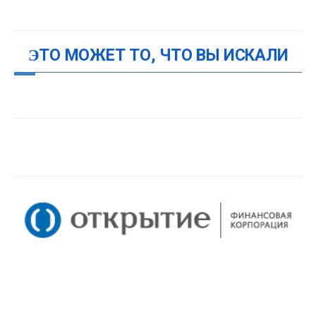
ЭТО МОЖЕТ ТО, ЧТО ВЫ ИСКАЛИ