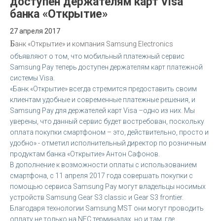
доступен держателям карт Visa
банка «Открытие»
27 апреля 2017
Б
анк «Открытие» и компания Samsung Electronics
объявляют о том, что мобильный платежный сервис
Samsung Pay теперь доступен держателям карт платежной
системы Visa.
«Банк «Открытие» всегда стремится предоставить своим
клиентам удобные и современные платежные решения, и
Samsung Pay для держателей карт Visa –одно из них. Мы
уверены, что данный сервис будет востребован, поскольку
оплата покупки смартфоном – это, действительно, просто и
удобно» - отметил исполнительный директор по розничным
продуктам банка «Открытие» Антон Сафонов.
В дополнение к возможности оплаты с использованием
смартфона, с 11 апреля 2017 года совершать покупки с
помощью сервиса Samsung Pay могут владельцы носимых
устройств Samsung Gear S3 classic и Gear S3 frontier.
Благодаря технологии Samsung MST они могут проводить
оплату не только на NFC терминалах, но и там, где