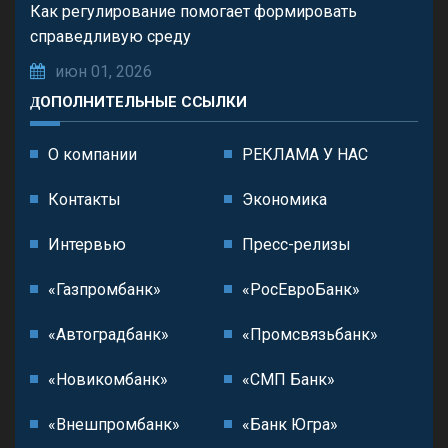
Как регулирование помогает формировать
справедливую среду
июн 01, 2026
ДОПОЛНИТЕЛЬНЫЕ ССЫЛКИ
О компании
РЕКЛАМА У НАС
Контакты
Экономика
Интервью
Пресс-релизы
«Газпромбанк»
«РосЕвроБанк»
«Автоградбанк»
«Промсвязьбанк»
«Новикомбанк»
«СМП Банк»
«Внешпромбанк»
«Банк Югра»