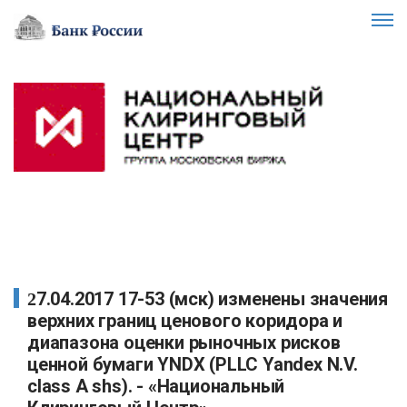
27.04.2017 17-53 (мск) изменены значения
верхних границ ценового коридора и
диапазона оценки рыночных рисков
ценной бумаги YNDX (PLLC Yandex N.V.
class A shs). - «Национальный