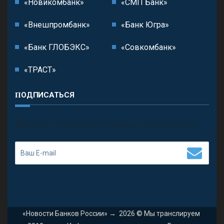
«Новикомбанк»
«СМП Банк»
«Внешпромбанк»
«Банк Югра»
«Банк ГЛОБЭКС»
«Совкомбанк»
«ТРАСТ»
ПОДПИСАТЬСЯ
П
олучить последние обновления и предложения.
«Новости Банков России»
→
2026
© Мы транслируем