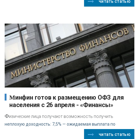
читать статью
Минфин готов к размещению ОФЗ для
населения с 26 апреля - «Финансы»
Ф
изические лица получают возможность получить
неплохую доходность: 7,5% — ожидаемая выплата по
читать статью