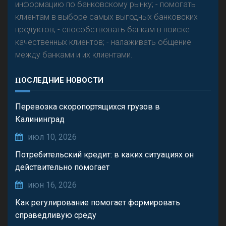
информацию по банковскому рынку; - помогать
клиентам в выборе самых выгодных банковских
продуктов; - способствовать банкам в поиске
качественных клиентов; - налаживать общение
между банками и их клиентами.
ПОСЛЕДНИЕ НОВОСТИ
Перевозка скоропортящихся грузов в
Калининград
июл 10, 2026
Потребительский кредит: в каких ситуациях он
действительно помогает
июн 16, 2026
Как регулирование помогает формировать
справедливую среду