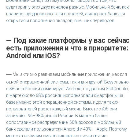
мобильный банк, поэтому можно говорить о том, что
аудитории у этих двух каналов разные. Мобильный банк, как
правило, предпочитают для платежей, а интернет-банк для
открытия и пополнения вкладов, внешних переводов.
— Под какие платформы у вас сейчас
есть приложения и что в приоритете:
Android или iOS?
—
Мы активно развиваем мобильные приложения, как для
одной операционной системы, так и для другой. Безусловно,
сейчас в России доминирует Android, по данным StatCounter,
в марте около 68% россиян использовали смартфоны на
базе именно этой операционной системы, и доля таких
пользователей растет каждый месяц. Вместе с iOS они
занимают 96–98% рынка России. В марте в банке
сопоставимое распределение: 60% входов в мобильный
банк сделали пользователи Android и 40% — Apple. Поэтому
мы пока не видим смысла вкладываться в другие