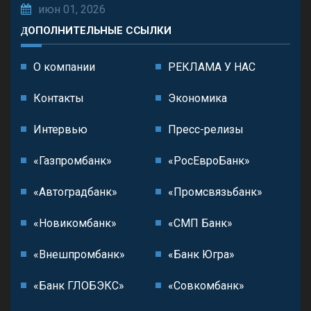
июн 01, 2026
ДОПОЛНИТЕЛЬНЫЕ ССЫЛКИ
О компании
РЕКЛАМА У НАС
Контакты
Экономика
Интервью
Пресс-релизы
«Газпромбанк»
«РосЕвроБанк»
«Автоградбанк»
«Промсвязьбанк»
«Новикомбанк»
«СМП Банк»
«Внешпромбанк»
«Банк Югра»
«Банк ГЛОБЭКС»
«Совкомбанк»