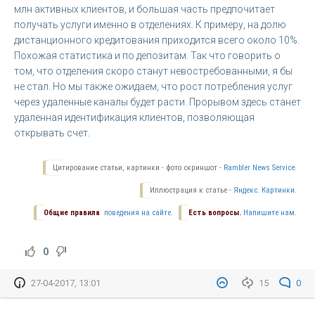
млн активных клиентов, и большая часть предпочитает
получать услуги именно в отделениях. К примеру, на долю
дистанционного кредитования приходится всего около 10%.
Похожая статистика и по депозитам. Так что говорить о
том, что отделения скоро станут невостребованными, я бы
не с
тал. Но мы также ожидаем, что рост потребления услуг
через удаленные каналы будет расти. Прорывом здесь станет
удаленная идентификация клиентов, позволяющая
открывать счет.
Цитирование статьи, картинки - фото скриншот -
Rambler News Service.
Иллюстрация к статье -
Яндекс. Картинки.
Общие правила
поведения на сайте.
Есть вопросы.
Напишите нам.
0
27-04-2017, 13:01
15
0