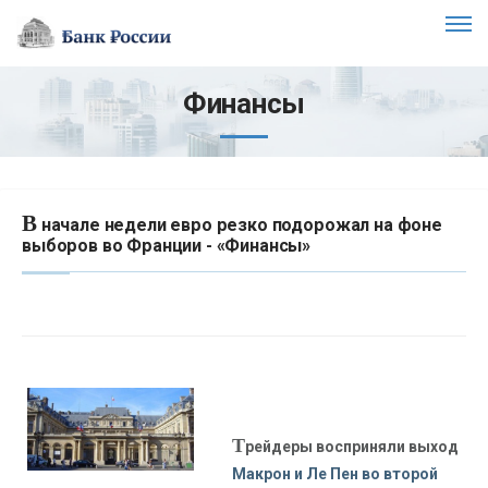
Финансы
В
начале недели евро резко подорожал на фоне
выборов во Франции - «Финансы»
Т
рейдеры восприняли выход
Макрон и Ле Пен во второй