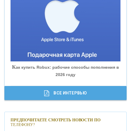
«ВНЕШПРОМБАНК»
«БАНК ЮГРА»
«БАНК ГЛОБЭКС»
«СОВКОМБАНК»
К
ак купить Robux: рабочие способы пополнения в
2026 году
«ТРАСТ»
«ГАЗПРОМБАНК»
ВСЕ ИНТЕРВЬЮ
«МОСКОВСКИЙ КРЕДИТНЫЙ БАНК»
ПРЕДПОЧИТАЕТЕ СМОТРЕТЬ НОВОСТИ ПО
ТЕЛЕФОНУ?
«АБСОЛЮТ БАНК»