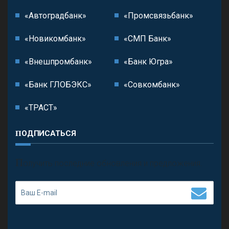
«Автоградбанк»
«Промсвязьбанк»
«Новикомбанк»
«СМП Банк»
«Внешпромбанк»
«Банк Югра»
«Банк ГЛОБЭКС»
«Совкомбанк»
«ТРАСТ»
ПОДПИСАТЬСЯ
П
олучить последние обновления и предложения.