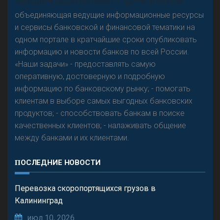
«Н
овости Банков России» – группа компаний,
объединяющая ведущие информационные ресурсы
и сервисы банковской и финансовой тематики на
одном портале в кратчайшие сроки опубликовать
Р
езкого разворота на рынке автокредитов не
информацию и новости банков по всей России.
предвидится - «Интервью»
«Наши задачи» - предоставлять самую
оперативную, достоверную и подробную
информацию по банковскому рынку; - помогать
клиентам в выборе самых выгодных банковских
продуктов; - способствовать банкам в поиске
качественных клиентов; - налаживать общение
между банками и их клиентами.
ПОСЛЕДНИЕ НОВОСТИ
Перевозка скоропортящихся грузов в
Калининград
июл 10, 2026