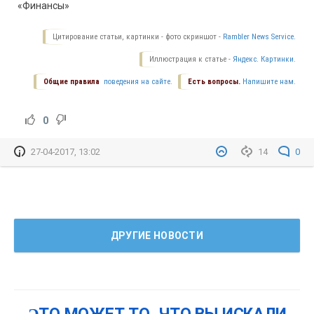
Цитирование статьи, картинки - фото скриншот -
Rambler News Service.
Иллюстрация к статье -
Яндекс. Картинки.
Общие правила
поведения на сайте.
Есть вопросы.
Напишите нам.
0
27-04-2017, 13:02
14
0
ДРУГИЕ НОВОСТИ