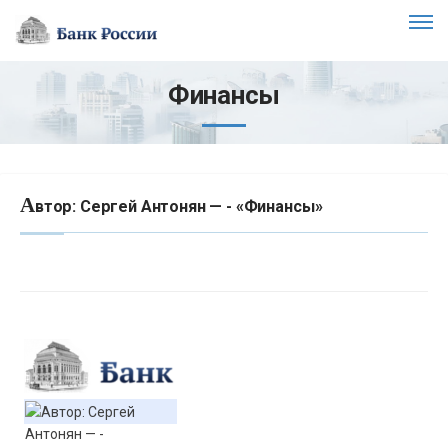
Финансы
А
втор: Сергей Антонян — - «Финансы»