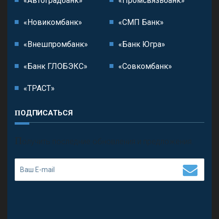
«Автоградбанк»
«Промсвязьбанк»
«Новикомбанк»
«СМП Банк»
«Внешпромбанк»
«Банк Югра»
«Банк ГЛОБЭКС»
«Совкомбанк»
«ТРАСТ»
ПОДПИСАТЬСЯ
П
олучить последние обновления и предложения.