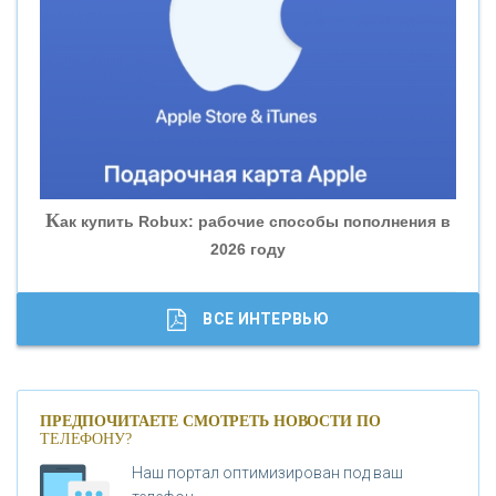
«БАНК ЮГРА»
«БАНК ГЛОБЭКС»
«СОВКОМБАНК»
К
ак купить Robux: рабочие способы пополнения в
2026 году
«ТРАСТ»
«ГАЗПРОМБАНК»
ВСЕ ИНТЕРВЬЮ
«МОСКОВСКИЙ КРЕДИТНЫЙ БАНК»
ПРЕДПОЧИТАЕТЕ СМОТРЕТЬ НОВОСТИ ПО
ТЕЛЕФОНУ?
«АБСОЛЮТ БАНК»
Наш портал оптимизирован под ваш