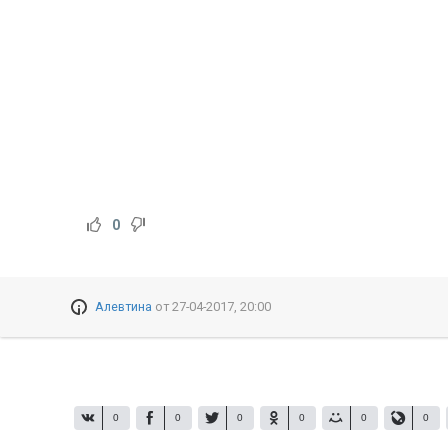
0
Алевтина
от
27-04-2017, 20:00
0
0
0
0
0
0