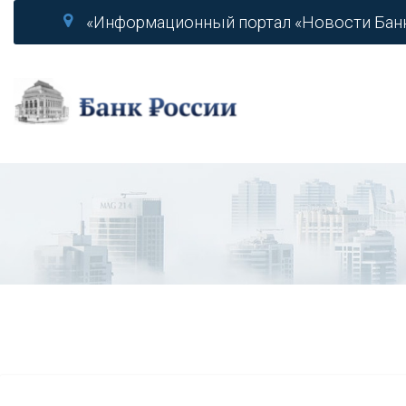
«Информационный портал «Новости Бан