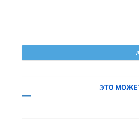
Д
ЭТО МОЖЕ