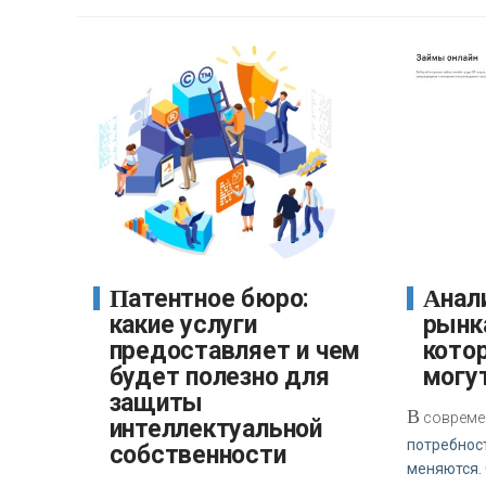
Патентное бюро:
Аналитика и обзор
какие услуги
рынк
предоставляет и чем
кото
будет полезно для
могу
защиты
В
совреме
интеллектуальной
потребнос
собственности
меняются.