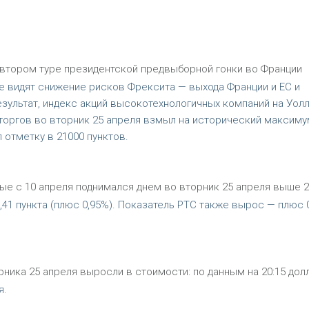
втором туре президентской предвыборной гонки во Франции
е видят снижение рисков Фрексита — выхода Франции и ЕС и
зультат, индекс акций высокотехнологичных компаний на Уолл
 торгов во вторник 25 апреля взмыл на исторический максиму
 отметку в 21000 пунктов.
е с 10 апреля поднимался днем во вторник 25 апреля выше 2
41 пункта (плюс 0,95%). Показатель РТС также вырос — плюс 
ика 25 апреля выросли в стоимости: по данным на 20:15 дол
я.