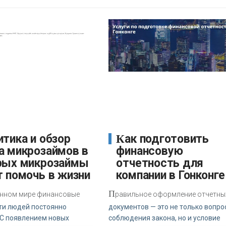
Как подготовить
а микрозаймов в
финансовую
рых микрозаймы
отчетность для
т помочь в жизни
компании в Гонконге
П
нном мире финансовые
равильное оформление отчетны
ти людей постоянно
документов — это не только вопро
 С появлением новых
соблюдения закона, но и условие