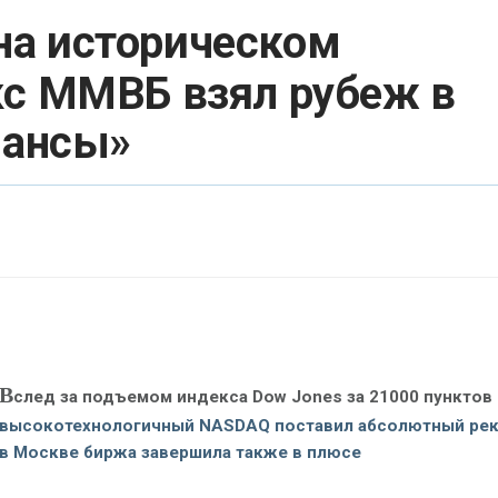
на историческом
кс ММВБ взял рубеж в
нансы»
В
след за подъемом индекса Dow Jones за 21000 пунктов
высокотехнологичный NASDAQ поставил абсолютный рек
в Москве биржа завершила также в плюсе