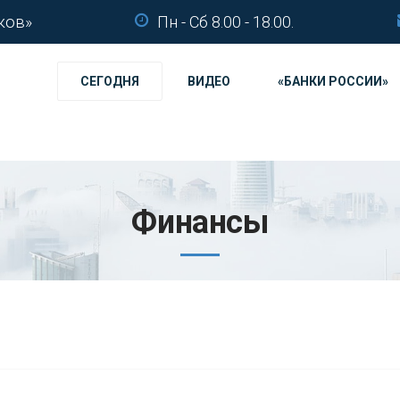
ков»
Пн - Сб 8.00 - 18.00.
СЕГОДНЯ
ВИДЕО
«БАНКИ РОССИИ»
Финансы