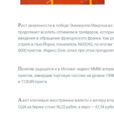
Р
ост уверенности в победе Эммануэля Макрона во 
продолжает вселять оптимизм в трейдеров, которы
введения в обращение французского франка. Как ре
стрите в Нью-Йорке, показатель NASDAQ, по итогам
6000 пунктов. Индекс Dow Jones при этом преодолел
П
озитив ощущался и в Москве: индекс ММВБ впервы
пунктов, завершив торговую сессию на уровне 1998,
и 1120,89 пункта.
А
вот ключевые иностранные валюты к вечеру вторн
США на бирже стоил 56,22 рубля, а евро — 61,54 рубл