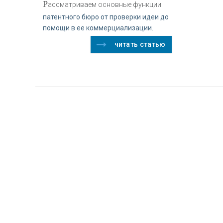
Р
ассматриваем основные функции
патентного бюро от проверки идеи до
помощи в ее коммерциализации.
читать статью