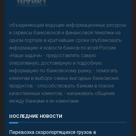
А
двокат it
«Н
овости Банков России» – группа компаний,
объединяющая ведущие информационные ресурсы
и сервисы банковской и финансовой тематики на
одном портале в кратчайшие сроки опубликовать
Р
езкого разворота на рынке автокредитов не
информацию и новости банков по всей России.
предвидится - «Интервью»
«Наши задачи» - предоставлять самую
оперативную, достоверную и подробную
информацию по банковскому рынку; - помогать
клиентам в выборе самых выгодных банковских
продуктов; - способствовать банкам в поиске
качественных клиентов; - налаживать общение
между банками и их клиентами.
ПОСЛЕДНИЕ НОВОСТИ
Перевозка скоропортящихся грузов в