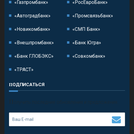
«Газпромбанк»
«РосЕвроБанк»
«Автоградбанк»
«Промсвязьбанк»
«Новикомбанк»
«СМП Банк»
«Внешпромбанк»
«Банк Югра»
«Банк ГЛОБЭКС»
«Совкомбанк»
«ТРАСТ»
ПОДПИСАТЬСЯ
П
олучить последние обновления и предложения.