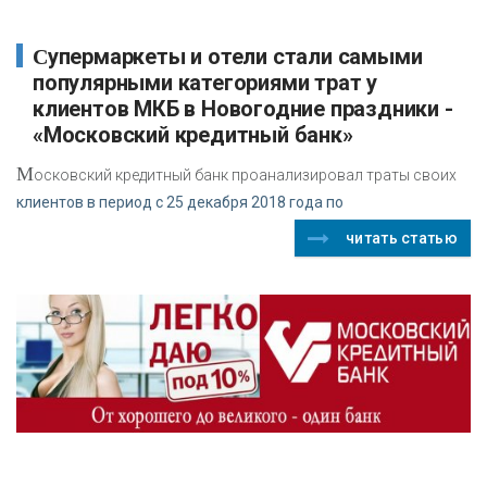
Супермаркеты и отели стали самыми
популярными категориями трат у
клиентов МКБ в Новогодние праздники -
«Московский кредитный банк»
М
осковский кредитный банк проанализировал траты своих
клиентов в период с 25 декабря 2018 года по
читать статью