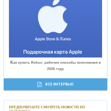
«ВНЕШПРОМБАНК»
«БАНК ЮГРА»
«БАНК ГЛОБЭКС»
«СОВКОМБАНК»
К
ак купить Robux: рабочие способы пополнения в
2026 году
«ТРАСТ»
«ГАЗПРОМБАНК»
ВСЕ ИНТЕРВЬЮ
«МОСКОВСКИЙ КРЕДИТНЫЙ БАНК»
ПРЕДПОЧИТАЕТЕ СМОТРЕТЬ НОВОСТИ ПО