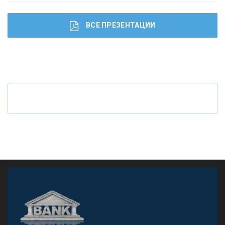
ВСЕ ПРЕЗЕНТАЦИИ
Ч
то будет с наличными деньгами при цифровом
рубле