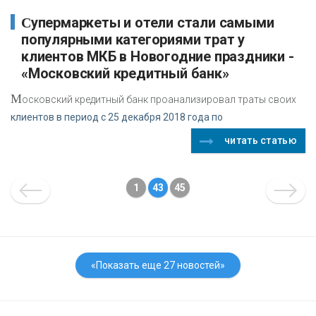
Супермаркеты и отели стали самыми
популярными категориями трат у
клиентов МКБ в Новогодние праздники -
«Московский кредитный банк»
М
осковский кредитный банк проанализировал траты своих
клиентов в период с 25 декабря 2018 года по
читать статью
1
43
45
«Показать еще 27 новостей»