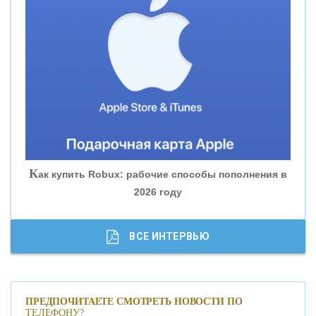
«ВНЕШПРОМБАНК»
«БАНК ЮГРА»
«БАНК ГЛОБЭКС»
«СОВКОМБАНК»
К
ак купить Robux: рабочие способы пополнения в
2026 году
«ТРАСТ»
«ГАЗПРОМБАНК»
ВСЕ ИНТЕРВЬЮ
«МОСКОВСКИЙ КРЕДИТНЫЙ БАНК»
ПРЕДПОЧИТАЕТЕ СМОТРЕТЬ НОВОСТИ ПО
ТЕЛЕФОНУ?