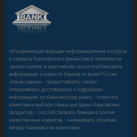
А
двокат it
Р
езкого разворота на рынке автокредитов не
«Н
овости Банков России» – группа компаний,
предвидится - «Интервью»
объединяющая ведущие информационные ресурсы
и сервисы банковской и финансовой тематики на
одном портале в кратчайшие сроки опубликовать
информацию и новости банков по всей России.
«Наши задачи» - предоставлять самую
оперативную, достоверную и подробную
информацию по банковскому рынку; - помогать
клиентам в выборе самых выгодных банковских
продуктов; - способствовать банкам в поиске
качественных клиентов; - налаживать общение
между банками и их клиентами.