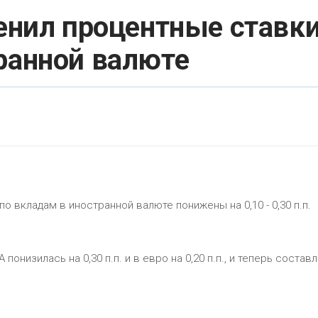
нил процентные ставк
ранной валюте
о вкладам в иностранной валюте понижены на 0,10 - 0,30 п.п.
онизилась на 0,30 п.п. и в евро на 0,20 п.п., и теперь состав