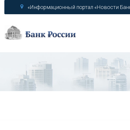
«Информационный портал «Новости Бан