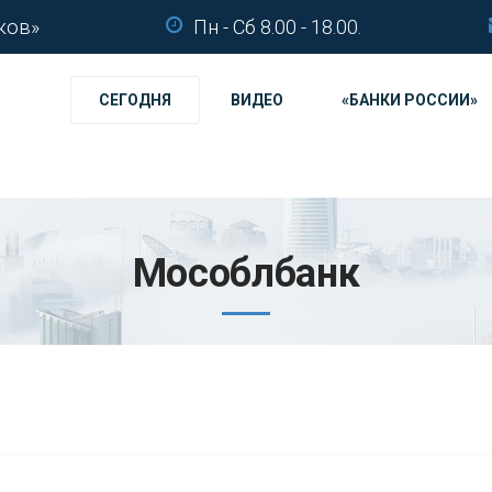
ков»
Пн - Сб 8.00 - 18.00.
СЕГОДНЯ
ВИДЕО
«БАНКИ РОССИИ»
Мособлбанк