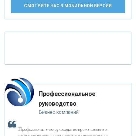
СМОТРИТЕ НАС В МОБИЛЬНОЙ ВЕРСИИ
«ВНЕШПРОМБАНК»
«БАНК ЮГРА»
«БАНК ГЛОБЭКС»
«СОВКОМБАНК»
«ТРАСТ»
Профессиональное
руководство
«ГАЗПРОМБАНК»
Бизнес компаний
«МОСКОВСКИЙ КРЕДИТНЫЙ БАНК»
П
рофессиональное руководство промышленных