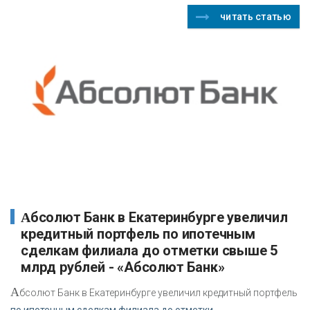
читать статью
Абсолют Банк в Екатеринбурге увеличил
кредитный портфель по ипотечным
сделкам филиала до отметки свыше 5
млрд рублей - «Абсолют Банк»
А
бсолют Банк в Екатеринбурге увеличил кредитный портфель
по ипотечным сделкам филиала до отметки