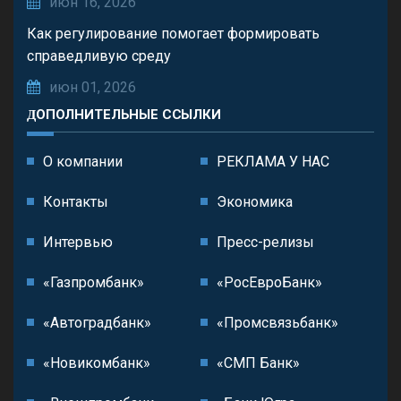
июн 16, 2026
Как регулирование помогает формировать
справедливую среду
июн 01, 2026
ДОПОЛНИТЕЛЬНЫЕ ССЫЛКИ
О компании
РЕКЛАМА У НАС
Контакты
Экономика
Интервью
Пресс-релизы
«Газпромбанк»
«РосЕвроБанк»
«Автоградбанк»
«Промсвязьбанк»
«Новикомбанк»
«СМП Банк»