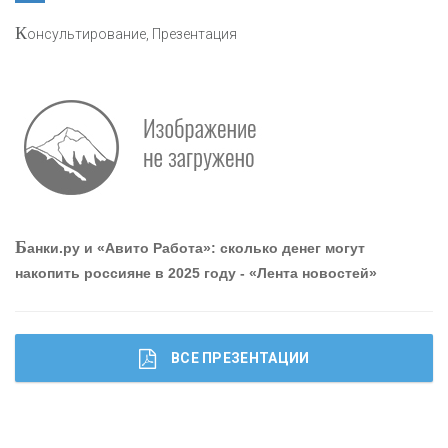
К
онсультирование, Презентация
«РОСЕВРОБАНК»
«ПРЕСС-СЛУЖБА ВТБ24»
«АВТОГРАДБАНК»
«ПРОМРЕГИОНБАНК»
Б
анки.ру и «Авито Работа»: сколько денег могут
накопить россияне в 2025 году - «Лента новостей»
ОНАС
КОНТАКТЫ
ВСЕ ПРЕЗЕНТАЦИИ