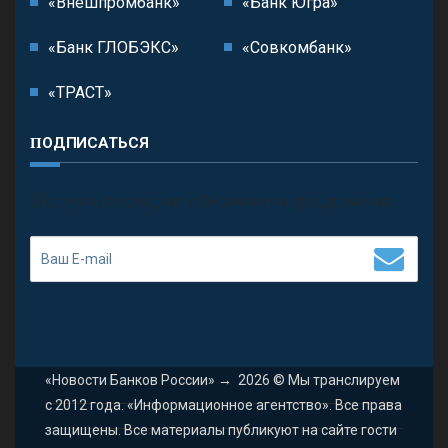
«Внешпромбанк»
«Банк Югра»
«Банк ГЛОБЭКС»
«Совкомбанк»
«ТРАСТ»
ПОДПИСАТЬСЯ
П
олучить последние обновления и предложения.
«Новости Банков России»
→
2026
© Мы транслируем
с 2012 года. «Информационное агентство». Все права
защищены. Все материалы публикуют на сайте гости