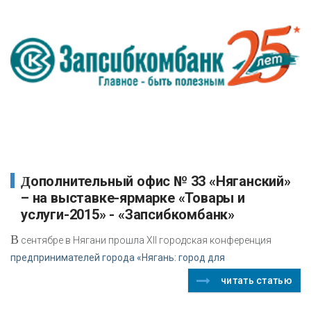
Дополнительный офис № 33 «Няганский»
– на выставке-ярмарке «Товары и
услуги-2015» - «Запсибкомбанк»
В
сентябре в Нягани прошла ХII городская конференция
предпринимателей города «Нягань: город для
читать статью