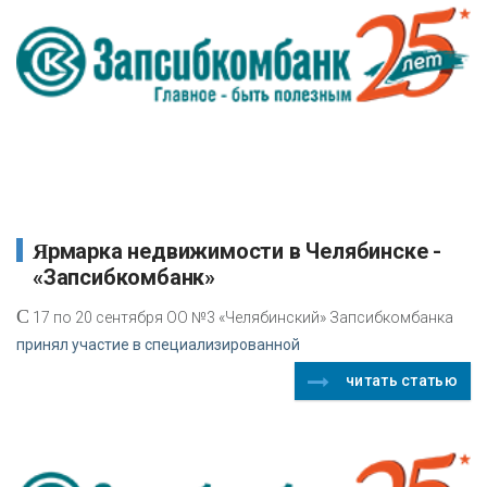
Ярмарка недвижимости в Челябинске -
«Запсибкомбанк»
C
17 по 20 сентября ОО №3 «Челябинский» Запсибкомбанка
принял участие в специализированной
читать статью