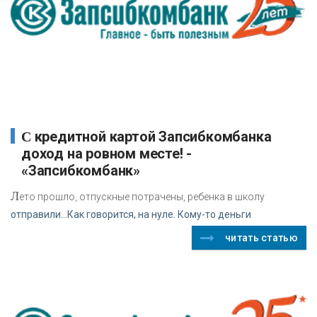
С кредитной картой Запсибкомбанка
доход на ровном месте! -
«Запсибкомбанк»
Л
ето прошло, отпускные потрачены, ребенка в школу
отправили…Как говорится, на нуле. Кому-то деньги
читать статью